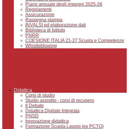
Piano annuale degli impegni 2025-26
Regolamenti
Assicurazione
Rassegna stampa
INVALSI ed elaborazione dati
Biblioteca di Istituto
PNRR
COESIONE ITALIA 21-27 Scuola e Competenze
Whistleblowing
Didattica
Corsi di studio
Studio assistito - corsi di recupero
Il Debate
Didattica Digitale Integrata
PNSD
Innovazione didattica
Formazione Scuola Lavoro (ex PCTO)