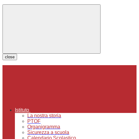
close
Istituto
La nostra storia
PTOF
Organigramma
Sicurezza a scuola
Calendario Scolastico