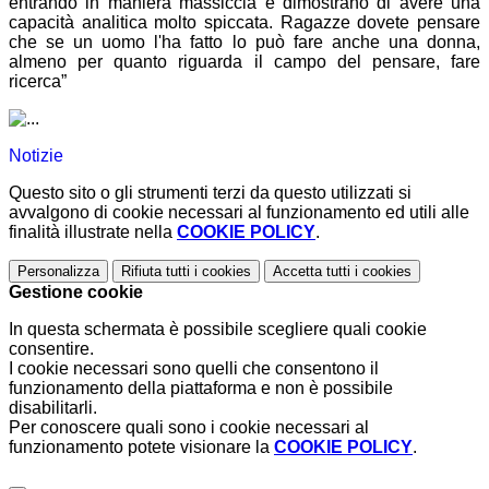
entrando in maniera massiccia e dimostrano di avere una
capacità analitica molto spiccata. Ragazze dovete pensare
che se un uomo l'ha fatto lo può fare anche una donna,
almeno per quanto riguarda il campo del pensare, fare
ricerca”
Notizie
Questo sito o gli strumenti terzi da questo utilizzati si
avvalgono di cookie necessari al funzionamento ed utili alle
finalità illustrate nella
COOKIE POLICY
.
Personalizza
Rifiuta tutti
i cookies
Accetta tutti
i cookies
Gestione cookie
In questa schermata è possibile scegliere quali cookie
consentire.
I cookie necessari sono quelli che consentono il
funzionamento della piattaforma e non è possibile
disabilitarli.
Per conoscere quali sono i cookie necessari al
funzionamento potete visionare la
COOKIE POLICY
.