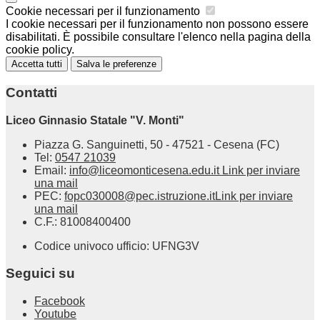
Cookie necessari per il funzionamento
I cookie necessari per il funzionamento non possono essere
disabilitati. È possibile consultare l'elenco nella pagina della
cookie policy.
Accetta tutti
Salva le preferenze
Contatti
Liceo Ginnasio Statale "V. Monti"
Piazza G. Sanguinetti, 50 - 47521 - Cesena (FC)
Tel:
0547 21039
Email:
info@liceomonticesena.edu.it
Link per inviare
una mail
PEC:
fopc030008@pec.istruzione.it
Link per inviare
una mail
C.F.: 81008400400
Codice univoco ufficio: UFNG3V
Seguici su
Facebook
Youtube