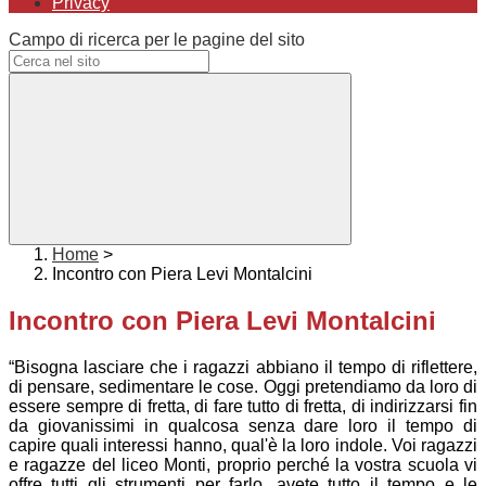
Privacy
Campo di ricerca per le pagine del sito
Home
>
Incontro con Piera Levi Montalcini
Incontro con Piera Levi Montalcini
“Bisogna lasciare che i ragazzi abbiano il tempo di riflettere,
di pensare, sedimentare le cose. Oggi pretendiamo da loro di
essere sempre di fretta, di fare tutto di fretta, di indirizzarsi fin
da giovanissimi in qualcosa senza dare loro il tempo di
capire quali interessi hanno, qual'è la loro indole. Voi ragazzi
e ragazze del liceo Monti, proprio perché la vostra scuola vi
offre tutti gli strumenti per farlo, avete tutto il tempo e le