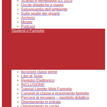
Scambi e gemellaggi a.s 2025
Uscite didattiche e viaggi
Salvaguardia dell'ambiente
Sulle spalle dei giganti
Archivio
Mostre
Podcast
Studenti e Famiglie
Iscrizioni classi prime
Libri di Testo
Registro Elettronico
INCLUSIONE
Tutorial Libretto Web Famiglie
Consigli di classe e ricevimento famiglie
Percorsi di recupero – sportello didattico
Orientamento in entrata
Orientamento in uscita