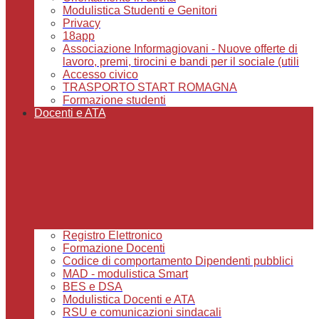
Modulistica Studenti e Genitori
Privacy
18app
Associazione Informagiovani - Nuove offerte di
lavoro, premi, tirocini e bandi per il sociale (utili
Accesso civico
TRASPORTO START ROMAGNA
Formazione studenti
Docenti e ATA
Registro Elettronico
Formazione Docenti
Codice di comportamento Dipendenti pubblici
MAD - modulistica Smart
BES e DSA
Modulistica Docenti e ATA
RSU e comunicazioni sindacali