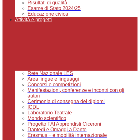
Risultati di qualità
Esame di Stato 2024/25
Educazione civica
Attività e progetti
Rete Nazionale LES
Area lingue e linguaggi
Concorsi e competizioni
Manifestazioni, conferenze e incontri con gli
autori
Cerimonia di consegna dei diplomi
ICDL
Laboratorio Teatrale
Mondo scientifico
Progetto FAI Apprendisti Ciceroni
Dantedì e Omaggi a Dante
Erasmus + e mobilità internazionale