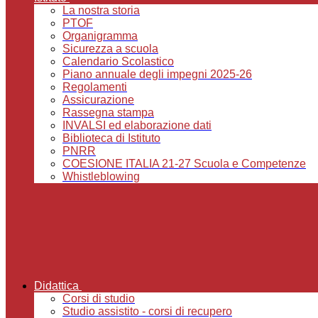
La nostra storia
PTOF
Organigramma
Sicurezza a scuola
Calendario Scolastico
Piano annuale degli impegni 2025-26
Regolamenti
Assicurazione
Rassegna stampa
INVALSI ed elaborazione dati
Biblioteca di Istituto
PNRR
COESIONE ITALIA 21-27 Scuola e Competenze
Whistleblowing
Didattica
Corsi di studio
Studio assistito - corsi di recupero