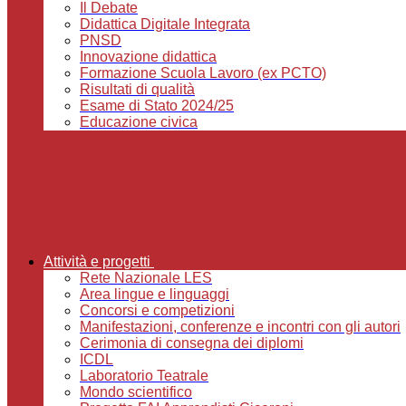
Il Debate
Didattica Digitale Integrata
PNSD
Innovazione didattica
Formazione Scuola Lavoro (ex PCTO)
Risultati di qualità
Esame di Stato 2024/25
Educazione civica
Attività e progetti
Rete Nazionale LES
Area lingue e linguaggi
Concorsi e competizioni
Manifestazioni, conferenze e incontri con gli autori
Cerimonia di consegna dei diplomi
ICDL
Laboratorio Teatrale
Mondo scientifico