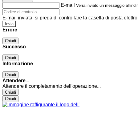
E-mail
Verrà inviato un messaggio all'indir
E-mail inviata, si prega di controllare la casella di posta elettro
Errore
Chiudi
Successo
Chiudi
Informazione
Chiudi
Attendere...
Attendere il completamento dell'operazione...
Chiudi
Chiudi