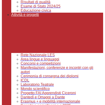
Risultati di qualità
Esame di Stato 2024/25
Educazione civica
Attività e progetti
Rete Nazionale LES
Area lingue e linguaggi
Concorsi e competizioni
Manifestazioni, conferenze e incontri con gli
autori
Cerimonia di consegna dei diplomi
ICDL
Laboratorio Teatrale
Mondo scientifico
Progetto FAI Apprendisti Ciceroni
Dantedì e Omaggi a Dante
Erasmus + e mobilità internazionale