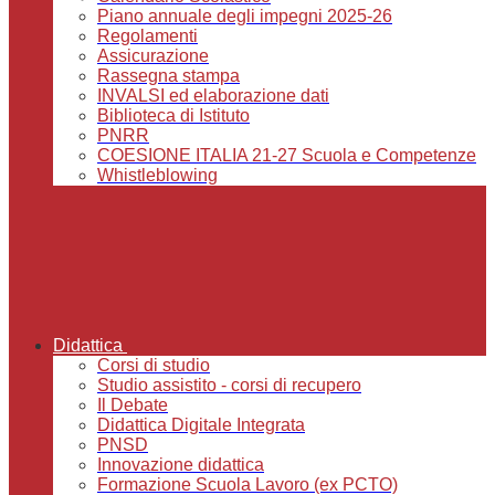
Piano annuale degli impegni 2025-26
Regolamenti
Assicurazione
Rassegna stampa
INVALSI ed elaborazione dati
Biblioteca di Istituto
PNRR
COESIONE ITALIA 21-27 Scuola e Competenze
Whistleblowing
Didattica
Corsi di studio
Studio assistito - corsi di recupero
Il Debate
Didattica Digitale Integrata
PNSD
Innovazione didattica
Formazione Scuola Lavoro (ex PCTO)