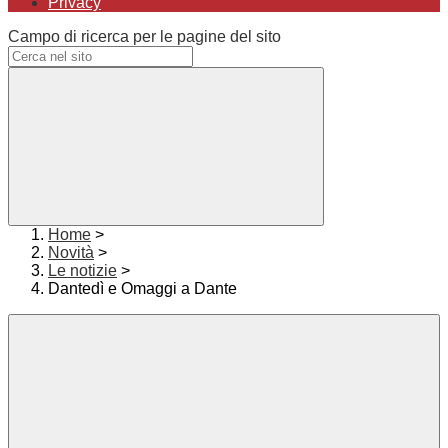
Privacy
Campo di ricerca per le pagine del sito
Home
>
Novità
>
Le notizie
>
Dantedì e Omaggi a Dante