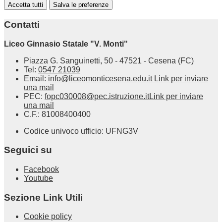
Accetta tutti
Salva le preferenze
Contatti
Liceo Ginnasio Statale "V. Monti"
Piazza G. Sanguinetti, 50 - 47521 - Cesena (FC)
Tel:
0547 21039
Email:
info@liceomonticesena.edu.it
Link per inviare
una mail
PEC:
fopc030008@pec.istruzione.it
Link per inviare
una mail
C.F.: 81008400400
Codice univoco ufficio: UFNG3V
Seguici su
Facebook
Youtube
Sezione Link Utili
Cookie policy