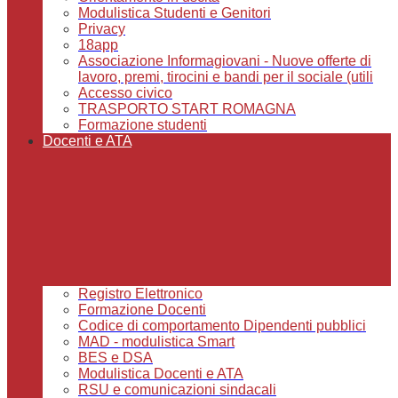
Modulistica Studenti e Genitori
Privacy
18app
Associazione Informagiovani - Nuove offerte di
lavoro, premi, tirocini e bandi per il sociale (utili
Accesso civico
TRASPORTO START ROMAGNA
Formazione studenti
Docenti e ATA
Registro Elettronico
Formazione Docenti
Codice di comportamento Dipendenti pubblici
MAD - modulistica Smart
BES e DSA
Modulistica Docenti e ATA
RSU e comunicazioni sindacali