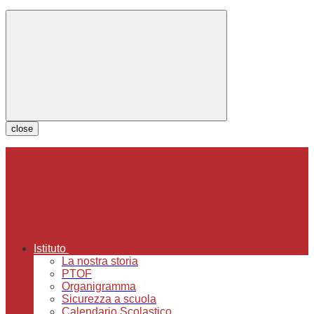
close
Istituto
La nostra storia
PTOF
Organigramma
Sicurezza a scuola
Calendario Scolastico