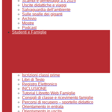
Scambi e gemellaggi a.s 2025
Uscite didattiche e viaggi
Salvaguardia dell'ambiente
Sulle spalle dei giganti
Archivio
Mostre
Podcast
Studenti e Famiglie
Iscrizioni classi prime
Libri di Testo
Registro Elettronico
INCLUSIONE
Tutorial Libretto Web Famiglie
Consigli di classe e ricevimento famiglie
Percorsi di recupero – sportello didattico
Orientamento in entrata
Orientamento in uscita