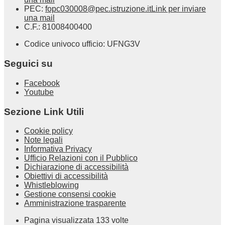
PEC:
fopc030008@pec.istruzione.it
Link per inviare
una mail
C.F.: 81008400400
Codice univoco ufficio: UFNG3V
Seguici su
Facebook
Youtube
Sezione Link Utili
Cookie policy
Note legali
Informativa Privacy
Ufficio Relazioni con il Pubblico
Dichiarazione di accessibilità
Obiettivi di accessibilità
Whistleblowing
Gestione consensi cookie
Amministrazione trasparente
Pagina visualizzata
133
volte