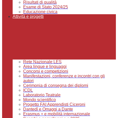
Risultati di qualità
Esame di Stato 2024/25
Educazione civica
Attività e progetti
Rete Nazionale LES
Area lingue e linguaggi
Concorsi e competizioni
Manifestazioni, conferenze e incontri con gli
autori
Cerimonia di consegna dei diplomi
ICDL
Laboratorio Teatrale
Mondo scientifico
Progetto FAI Apprendisti Ciceroni
Dantedì e Omaggi a Dante
Erasmus + e mobilità internazionale