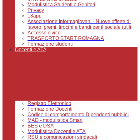
Modulistica Studenti e Genitori
Privacy
18app
Associazione Informagiovani - Nuove offerte di
lavoro, premi, tirocini e bandi per il sociale (utili
Accesso civico
TRASPORTO START ROMAGNA
Formazione studenti
Docenti e ATA
Registro Elettronico
Formazione Docenti
Codice di comportamento Dipendenti pubblici
MAD - modulistica Smart
BES e DSA
Modulistica Docenti e ATA
RSU e comunicazioni sindacali