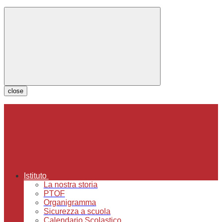
close
Istituto
La nostra storia
PTOF
Organigramma
Sicurezza a scuola
Calendario Scolastico