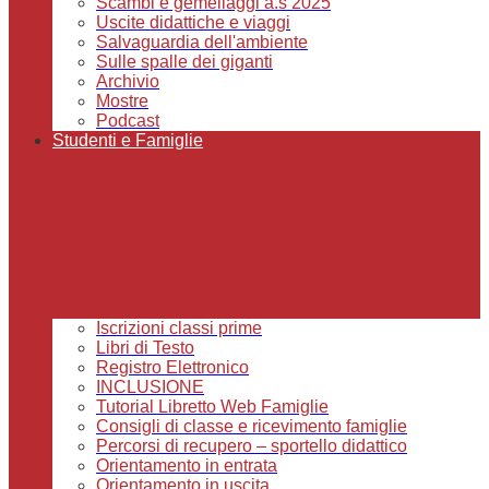
Scambi e gemellaggi a.s 2025
Uscite didattiche e viaggi
Salvaguardia dell'ambiente
Sulle spalle dei giganti
Archivio
Mostre
Podcast
Studenti e Famiglie
Iscrizioni classi prime
Libri di Testo
Registro Elettronico
INCLUSIONE
Tutorial Libretto Web Famiglie
Consigli di classe e ricevimento famiglie
Percorsi di recupero – sportello didattico
Orientamento in entrata
Orientamento in uscita