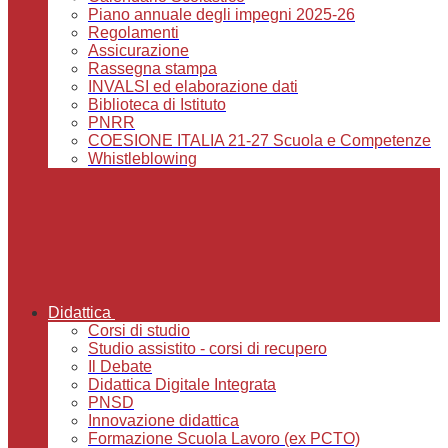
Piano annuale degli impegni 2025-26
Regolamenti
Assicurazione
Rassegna stampa
INVALSI ed elaborazione dati
Biblioteca di Istituto
PNRR
COESIONE ITALIA 21-27 Scuola e Competenze
Whistleblowing
Didattica
Corsi di studio
Studio assistito - corsi di recupero
Il Debate
Didattica Digitale Integrata
PNSD
Innovazione didattica
Formazione Scuola Lavoro (ex PCTO)