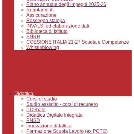
Piano annuale degli impegni 2025-26
Regolamenti
Assicurazione
Rassegna stampa
INVALSI ed elaborazione dati
Biblioteca di Istituto
PNRR
COESIONE ITALIA 21-27 Scuola e Competenze
Whistleblowing
Didattica
Corsi di studio
Studio assistito - corsi di recupero
Il Debate
Didattica Digitale Integrata
PNSD
Innovazione didattica
Formazione Scuola Lavoro (ex PCTO)