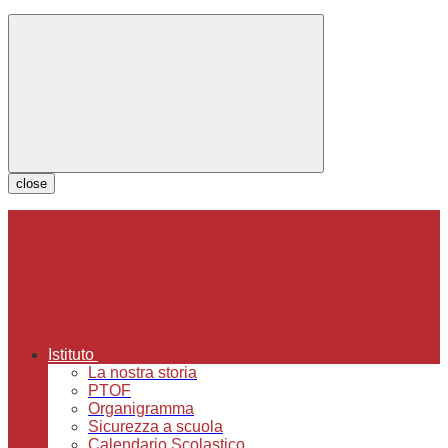
close
Istituto
La nostra storia
PTOF
Organigramma
Sicurezza a scuola
Calendario Scolastico