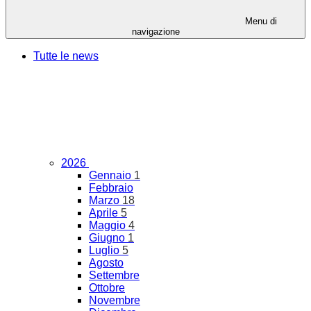
Menu di
navigazione
Tutte le news
2026
Gennaio
1
Febbraio
Marzo
18
Aprile
5
Maggio
4
Giugno
1
Luglio
5
Agosto
Settembre
Ottobre
Novembre