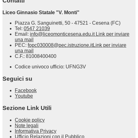
Contatti
Liceo Ginnasio Statale "V. Monti"
Piazza G. Sanguinetti, 50 - 47521 - Cesena (FC)
Tel:
0547 21039
Email:
info@liceomonticesena.edu.it
Link per inviare
una mail
PEC:
fopc030008@pec.istruzione.it
Link per inviare
una mail
C.F.: 81008400400
Codice univoco ufficio: UFNG3V
Seguici su
Facebook
Youtube
Sezione Link Utili
Cookie policy
Note legali
Informativa Privacy
Ufficio Relazioni con il Pubblico