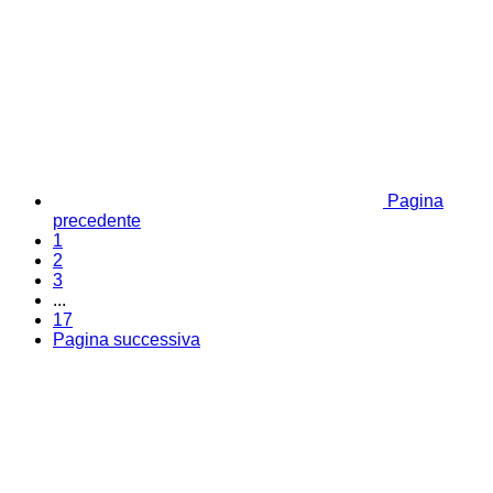
Pagina
precedente
1
2
3
...
17
Pagina successiva