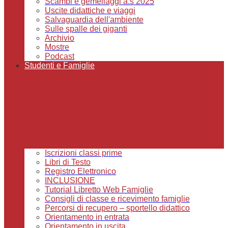
Scambi e gemellaggi a.s 2025
Uscite didattiche e viaggi
Salvaguardia dell'ambiente
Sulle spalle dei giganti
Archivio
Mostre
Podcast
Studenti e Famiglie
Iscrizioni classi prime
Libri di Testo
Registro Elettronico
INCLUSIONE
Tutorial Libretto Web Famiglie
Consigli di classe e ricevimento famiglie
Percorsi di recupero – sportello didattico
Orientamento in entrata
Orientamento in uscita