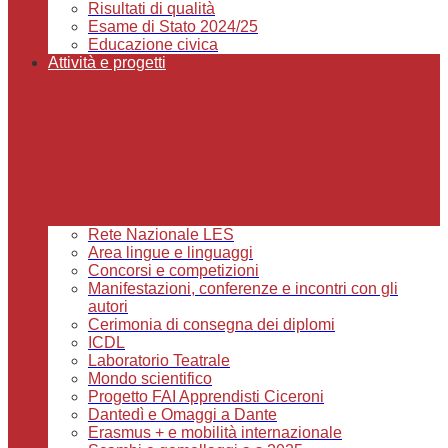
Risultati di qualità
Esame di Stato 2024/25
Educazione civica
Attività e progetti
Rete Nazionale LES
Area lingue e linguaggi
Concorsi e competizioni
Manifestazioni, conferenze e incontri con gli
autori
Cerimonia di consegna dei diplomi
ICDL
Laboratorio Teatrale
Mondo scientifico
Progetto FAI Apprendisti Ciceroni
Dantedì e Omaggi a Dante
Erasmus + e mobilità internazionale