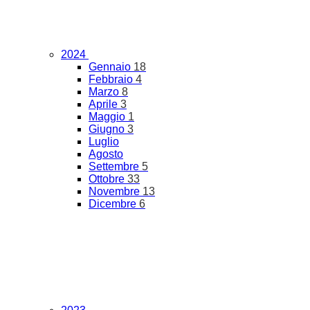
2024
Gennaio
18
Febbraio
4
Marzo
8
Aprile
3
Maggio
1
Giugno
3
Luglio
Agosto
Settembre
5
Ottobre
33
Novembre
13
Dicembre
6