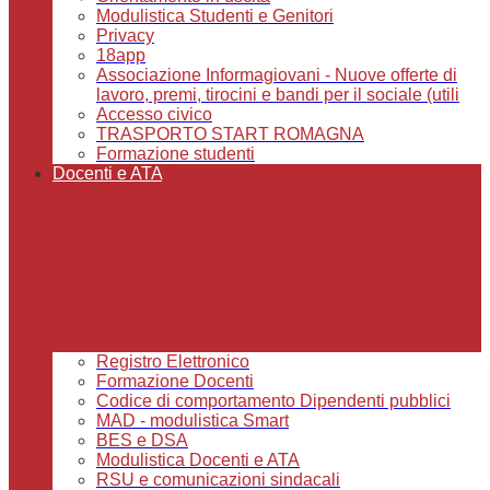
Modulistica Studenti e Genitori
Privacy
18app
Associazione Informagiovani - Nuove offerte di
lavoro, premi, tirocini e bandi per il sociale (utili
Accesso civico
TRASPORTO START ROMAGNA
Formazione studenti
Docenti e ATA
Registro Elettronico
Formazione Docenti
Codice di comportamento Dipendenti pubblici
MAD - modulistica Smart
BES e DSA
Modulistica Docenti e ATA
RSU e comunicazioni sindacali