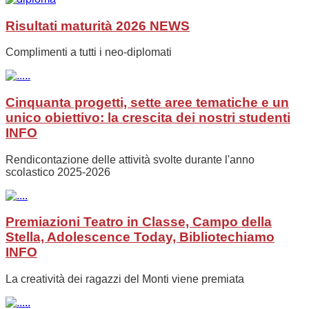
Risultati maturità 2026
NEWS
Complimenti a tutti i neo-diplomati
Cinquanta progetti, sette aree tematiche e un
unico obiettivo: la crescita dei nostri studenti
INFO
Rendicontazione delle attività svolte durante l'anno
scolastico 2025-2026
Premiazioni Teatro in Classe, Campo della
Stella, Adolescence Today, Bibliotechiamo
INFO
La creatività dei ragazzi del Monti viene premiata