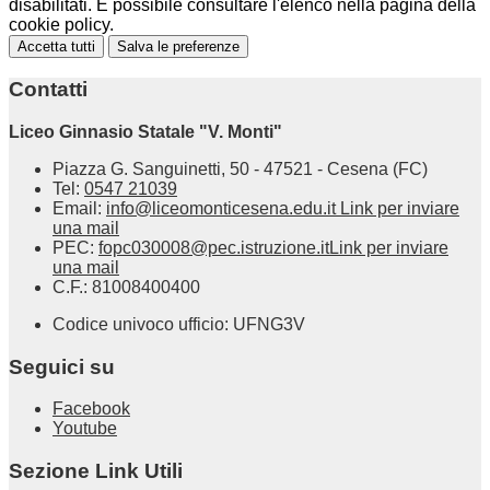
disabilitati. È possibile consultare l'elenco nella pagina della
cookie policy.
Accetta tutti
Salva le preferenze
Contatti
Liceo Ginnasio Statale "V. Monti"
Piazza G. Sanguinetti, 50 - 47521 - Cesena (FC)
Tel:
0547 21039
Email:
info@liceomonticesena.edu.it
Link per inviare
una mail
PEC:
fopc030008@pec.istruzione.it
Link per inviare
una mail
C.F.: 81008400400
Codice univoco ufficio: UFNG3V
Seguici su
Facebook
Youtube
Sezione Link Utili