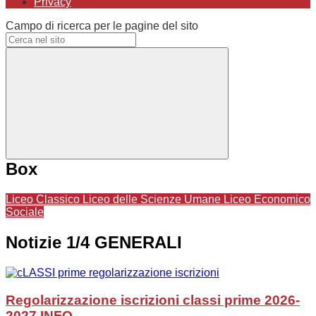
Privacy
Campo di ricerca per le pagine del sito
Box
Liceo Classico
Liceo delle Scienze Umane
Liceo Economico
Sociale
Notizie 1/4 GENERALI
Regolarizzazione iscrizioni classi prime 2026-
2027
INFO