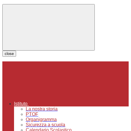
close
Istituto
La nostra storia
PTOF
Organigramma
Sicurezza a scuola
Calendario Scolastico