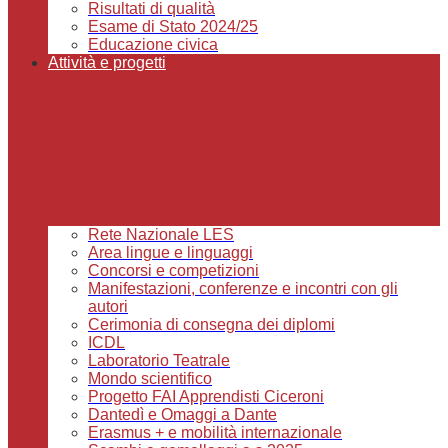
Risultati di qualità
Esame di Stato 2024/25
Educazione civica
Attività e progetti
Rete Nazionale LES
Area lingue e linguaggi
Concorsi e competizioni
Manifestazioni, conferenze e incontri con gli
autori
Cerimonia di consegna dei diplomi
ICDL
Laboratorio Teatrale
Mondo scientifico
Progetto FAI Apprendisti Ciceroni
Dantedì e Omaggi a Dante
Erasmus + e mobilità internazionale