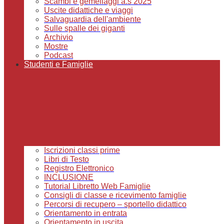
Scambi e gemellaggi a.s 2025
Uscite didattiche e viaggi
Salvaguardia dell'ambiente
Sulle spalle dei giganti
Archivio
Mostre
Podcast
Studenti e Famiglie
Iscrizioni classi prime
Libri di Testo
Registro Elettronico
INCLUSIONE
Tutorial Libretto Web Famiglie
Consigli di classe e ricevimento famiglie
Percorsi di recupero – sportello didattico
Orientamento in entrata
Orientamento in uscita