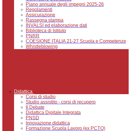
Piano annuale degli impegni 2025-26
Regolamenti
Assicurazione
Rassegna stampa
INVALSI ed elaborazione dati
Biblioteca di Istituto
PNRR
COESIONE ITALIA 21-27 Scuola e Competenze
Whistleblowing
Didattica
Corsi di studio
Studio assistito - corsi di recupero
Il Debate
Didattica Digitale Integrata
PNSD
Innovazione didattica
Formazione Scuola Lavoro (ex PCTO)