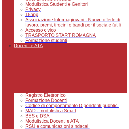
Modulistica Studenti e Genitori
Privacy
18app
Associazione Informagiovani - Nuove offerte di
lavoro, premi, tirocini e bandi per il sociale (utili
Accesso civico
TRASPORTO START ROMAGNA
Formazione studenti
Docenti e ATA
Registro Elettronico
Formazione Docenti
Codice di comportamento Dipendenti pubblici
MAD - modulistica Smart
BES e DSA
Modulistica Docenti e ATA
RSU e comunicazioni sindacali