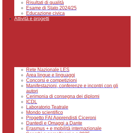
Risultati di qualità
Esame di Stato 2024/25
Educazione civica
Attività e progetti
Rete Nazionale LES
Area lingue e linguaggi
Concorsi e competizioni
Manifestazioni, conferenze e incontri con gli
autori
Cerimonia di consegna dei diplomi
ICDL
Laboratorio Teatrale
Mondo scientifico
Progetto FAI Apprendisti Ciceroni
Dantedì e Omaggi a Dante
Erasmus + e mobilità internazionale