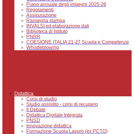
Piano annuale degli impegni 2025-26
Regolamenti
Assicurazione
Rassegna stampa
INVALSI ed elaborazione dati
Biblioteca di Istituto
PNRR
COESIONE ITALIA 21-27 Scuola e Competenze
Whistleblowing
Didattica
Corsi di studio
Studio assistito - corsi di recupero
Il Debate
Didattica Digitale Integrata
PNSD
Innovazione didattica
Formazione Scuola Lavoro (ex PCTO)