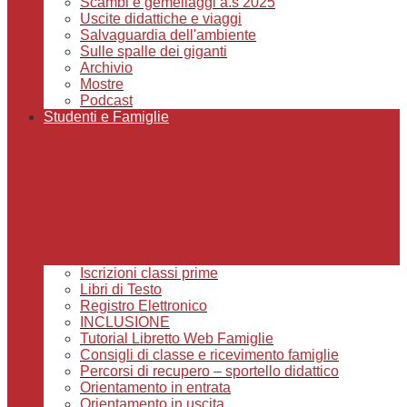
Scambi e gemellaggi a.s 2025
Uscite didattiche e viaggi
Salvaguardia dell'ambiente
Sulle spalle dei giganti
Archivio
Mostre
Podcast
Studenti e Famiglie
Iscrizioni classi prime
Libri di Testo
Registro Elettronico
INCLUSIONE
Tutorial Libretto Web Famiglie
Consigli di classe e ricevimento famiglie
Percorsi di recupero – sportello didattico
Orientamento in entrata
Orientamento in uscita