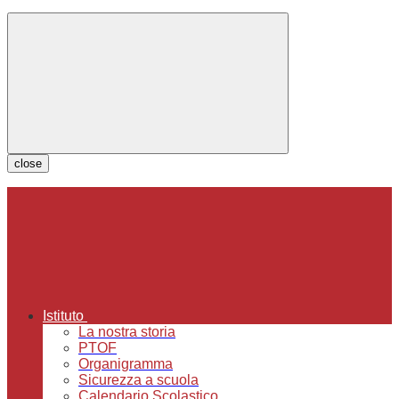
close
Istituto
La nostra storia
PTOF
Organigramma
Sicurezza a scuola
Calendario Scolastico