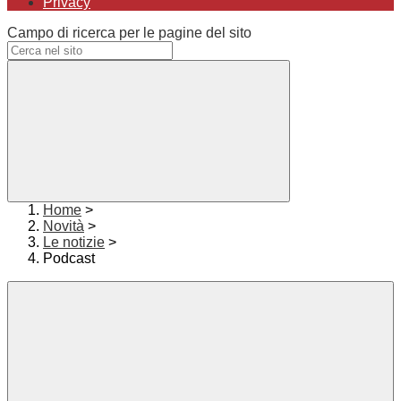
Privacy
Campo di ricerca per le pagine del sito
Home
>
Novità
>
Le notizie
>
Podcast