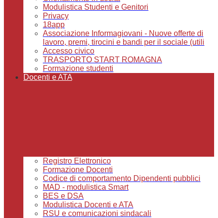
Modulistica Studenti e Genitori
Privacy
18app
Associazione Informagiovani - Nuove offerte di
lavoro, premi, tirocini e bandi per il sociale (utili
Accesso civico
TRASPORTO START ROMAGNA
Formazione studenti
Docenti e ATA
Registro Elettronico
Formazione Docenti
Codice di comportamento Dipendenti pubblici
MAD - modulistica Smart
BES e DSA
Modulistica Docenti e ATA
RSU e comunicazioni sindacali