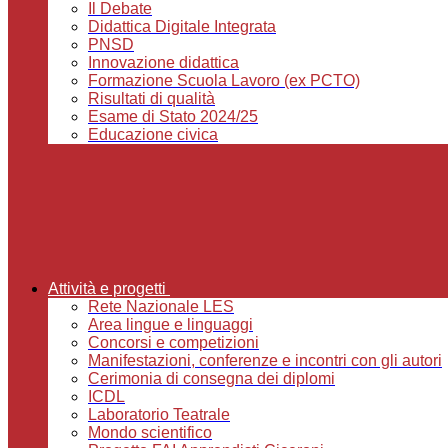
Il Debate
Didattica Digitale Integrata
PNSD
Innovazione didattica
Formazione Scuola Lavoro (ex PCTO)
Risultati di qualità
Esame di Stato 2024/25
Educazione civica
Attività e progetti
Rete Nazionale LES
Area lingue e linguaggi
Concorsi e competizioni
Manifestazioni, conferenze e incontri con gli autori
Cerimonia di consegna dei diplomi
ICDL
Laboratorio Teatrale
Mondo scientifico