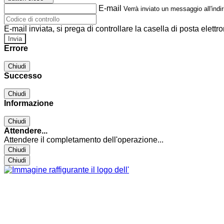
E-mail
Verrà inviato un messaggio all'indir
E-mail inviata, si prega di controllare la casella di posta elettro
Errore
Chiudi
Successo
Chiudi
Informazione
Chiudi
Attendere...
Attendere il completamento dell'operazione...
Chiudi
Chiudi