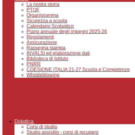
La nostra storia
PTOF
Organigramma
Sicurezza a scuola
Calendario Scolastico
Piano annuale degli impegni 2025-26
Regolamenti
Assicurazione
Rassegna stampa
INVALSI ed elaborazione dati
Biblioteca di Istituto
PNRR
COESIONE ITALIA 21-27 Scuola e Competenze
Whistleblowing
Didattica
Corsi di studio
Studio assistito - corsi di recupero