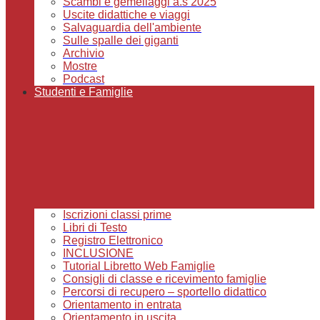
Scambi e gemellaggi a.s 2025
Uscite didattiche e viaggi
Salvaguardia dell'ambiente
Sulle spalle dei giganti
Archivio
Mostre
Podcast
Studenti e Famiglie
Iscrizioni classi prime
Libri di Testo
Registro Elettronico
INCLUSIONE
Tutorial Libretto Web Famiglie
Consigli di classe e ricevimento famiglie
Percorsi di recupero – sportello didattico
Orientamento in entrata
Orientamento in uscita