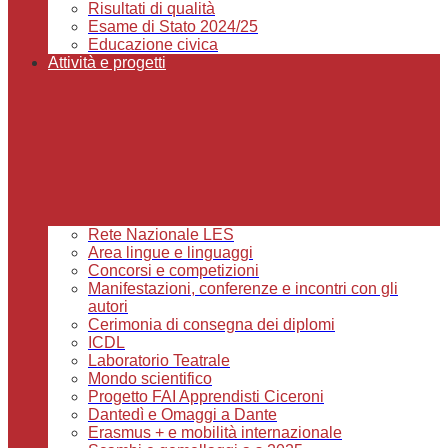
Risultati di qualità
Esame di Stato 2024/25
Educazione civica
Attività e progetti
Rete Nazionale LES
Area lingue e linguaggi
Concorsi e competizioni
Manifestazioni, conferenze e incontri con gli
autori
Cerimonia di consegna dei diplomi
ICDL
Laboratorio Teatrale
Mondo scientifico
Progetto FAI Apprendisti Ciceroni
Dantedì e Omaggi a Dante
Erasmus + e mobilità internazionale