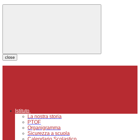
close
Istituto
La nostra storia
PTOF
Organigramma
Sicurezza a scuola
Calendario Scolastico