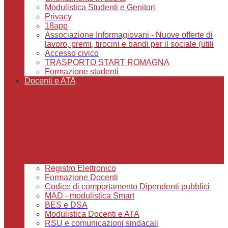
Modulistica Studenti e Genitori
Privacy
18app
Associazione Informagiovani - Nuove offerte di
lavoro, premi, tirocini e bandi per il sociale (utili
Accesso civico
TRASPORTO START ROMAGNA
Formazione studenti
Docenti e ATA
Registro Elettronico
Formazione Docenti
Codice di comportamento Dipendenti pubblici
MAD - modulistica Smart
BES e DSA
Modulistica Docenti e ATA
RSU e comunicazioni sindacali