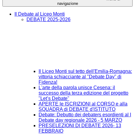
navigazione
Il Debate al Liceo Monti
DEBATE 2025-2026
Il Liceo Monti sul tetto dell'Emilia-Romagna:
vittoria schiacciante al "Debate Day" di
Fidenza!
L'arte della parola unisce Cesena: il
successo della terza edizione del progetto
"Let’s Debate"
APERTE le ISCRIZIONI al CORSO e alla
SQUADRA di DEBATE d'ISTITUTO
Debate: Debutto dei debaters esordienti al I
Debate day regionale 2026 - 5 MARZO
PRESELEZIONI DI DEBATE 2026- 13
FEBBRAIO