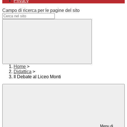
Privacy
Campo di ricerca per le pagine del sito
Home
>
Didattica
>
Il Debate al Liceo Monti
Menu di