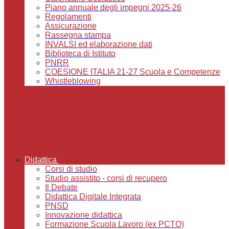
Piano annuale degli impegni 2025-26
Regolamenti
Assicurazione
Rassegna stampa
INVALSI ed elaborazione dati
Biblioteca di Istituto
PNRR
COESIONE ITALIA 21-27 Scuola e Competenze
Whistleblowing
Didattica
Corsi di studio
Studio assistito - corsi di recupero
Il Debate
Didattica Digitale Integrata
PNSD
Innovazione didattica
Formazione Scuola Lavoro (ex PCTO)