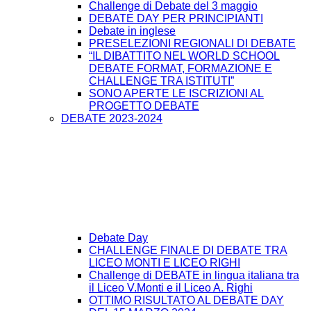
Challenge di Debate del 3 maggio
DEBATE DAY PER PRINCIPIANTI
Debate in inglese
PRESELEZIONI REGIONALI DI DEBATE
“IL DIBATTITO NEL WORLD SCHOOL
DEBATE FORMAT, FORMAZIONE E
CHALLENGE TRA ISTITUTI”
SONO APERTE LE ISCRIZIONI AL
PROGETTO DEBATE
DEBATE 2023-2024
Debate Day
CHALLENGE FINALE DI DEBATE TRA
LICEO MONTI E LICEO RIGHI
Challenge di DEBATE in lingua italiana tra
il Liceo V.Monti e il Liceo A. Righi
OTTIMO RISULTATO AL DEBATE DAY