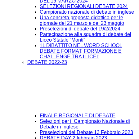
DEL 15 MARZO 2024
SELEZIONI REGIONALI DEBATE 2024
Campionato nazionale di debate in inglese
Una concreta proposta didattica per le
giornate del 21 marzo e del 23 maggio
Preselezioni di debate del 19/2/2024
Partecipazione alla squadra di debate del
Liceo Statale “Monti”
“IL DIBATTITO NEL WORD SCHOOL
DEBATE FORMAT, FORMAZIONE E
CHALLENGE TRA I LICEI”
DEBATE 2022-23
FINALE REGIONALE DI DEBATE
Selezioni per il Campionato Nazionale di
Debate in inglese
Preselezioni del Debate 13 Febbraio 2023
DEBATE DAY 2 febbraio 2023