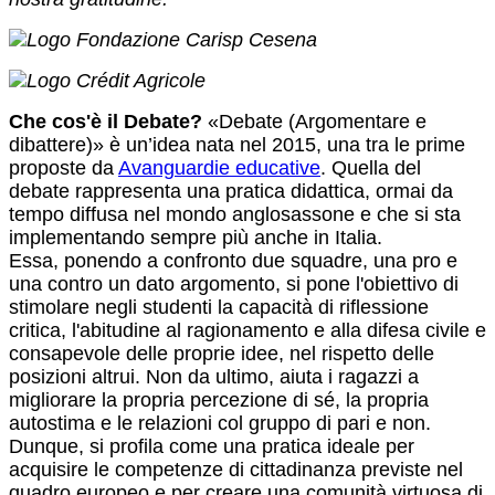
Che cos'è il Debate?
«Debate (Argomentare e
dibattere)» è un’idea nata nel 2015, una tra le prime
proposte da
Avanguardie educative
. Quella del
debate rappresenta una pratica didattica, ormai da
tempo diffusa nel mondo anglosassone e che si sta
implementando sempre più anche in Italia.
Essa, ponendo a confronto due squadre, una pro e
una contro un dato argomento, si pone l'obiettivo di
stimolare negli studenti la capacità di riflessione
critica, l'abitudine al ragionamento e alla difesa civile e
consapevole delle proprie idee, nel rispetto delle
posizioni altrui. Non da ultimo, aiuta i ragazzi a
migliorare la propria percezione di sé, la propria
autostima e le relazioni col gruppo di pari e non.
Dunque, si profila come una pratica ideale per
acquisire le competenze di cittadinanza previste nel
quadro europeo e per creare una comunità virtuosa di