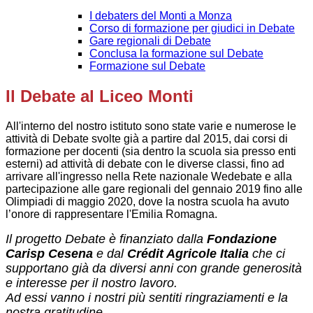
I debaters del Monti a Monza
Corso di formazione per giudici in Debate
Gare regionali di Debate
Conclusa la formazione sul Debate
Formazione sul Debate
Il Debate al Liceo Monti
All'interno del nostro istituto sono state varie e numerose le
attività di Debate svolte già a partire dal 2015, dai corsi di
formazione per docenti (sia dentro la scuola sia presso enti
esterni) ad attività di debate con le diverse classi, fino ad
arrivare all'ingresso nella Rete nazionale Wedebate e alla
partecipazione alle gare regionali del gennaio 2019 fino alle
Olimpiadi di maggio 2020, dove la nostra scuola ha avuto
l’onore di rappresentare l'Emilia Romagna.
Il progetto Debate è finanziato dalla
Fondazione
Carisp Cesena
e dal
Crédit Agricole Italia
che ci
supportano già da diversi anni con grande generosità
e interesse per il nostro lavoro.
Ad essi vanno i nostri più sentiti ringraziamenti e la
nostra gratitudine.