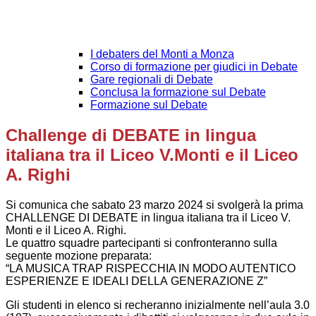
I debaters del Monti a Monza
Corso di formazione per giudici in Debate
Gare regionali di Debate
Conclusa la formazione sul Debate
Formazione sul Debate
Challenge di DEBATE in lingua
italiana tra il Liceo V.Monti e il Liceo
A. Righi
Si comunica che sabato 23 marzo 2024 si svolgerà la prima
CHALLENGE DI DEBATE in lingua italiana tra il Liceo V.
Monti e il Liceo A. Righi.
Le quattro squadre partecipanti si confronteranno sulla
seguente mozione preparata:
“LA MUSICA TRAP RISPECCHIA IN MODO AUTENTICO
ESPERIENZE E IDEALI DELLA GENERAZIONE Z”
Gli studenti in elenco si recheranno inizialmente nell’aula 3.0