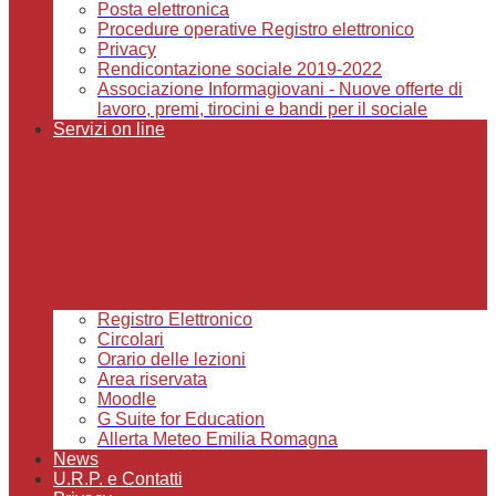
Posta elettronica
Procedure operative Registro elettronico
Privacy
Rendicontazione sociale 2019-2022
Associazione Informagiovani - Nuove offerte di
lavoro, premi, tirocini e bandi per il sociale
Servizi on line
Registro Elettronico
Circolari
Orario delle lezioni
Area riservata
Moodle
G Suite for Education
Allerta Meteo Emilia Romagna
News
U.R.P. e Contatti