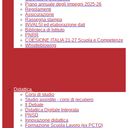
Piano annuale degli impegni 2025-26
Regolamenti
Assicurazione
Rassegna stampa
INVALSI ed elaborazione dati
Biblioteca di Istituto
PNRR
COESIONE ITALIA 21-27 Scuola e Competenze
Whistleblowing
Didattica
Corsi di studio
Studio assistito - corsi di recupero
Il Debate
Didattica Digitale Integrata
PNSD
Innovazione didattica
Formazione Scuola Lavoro (ex PCTO)