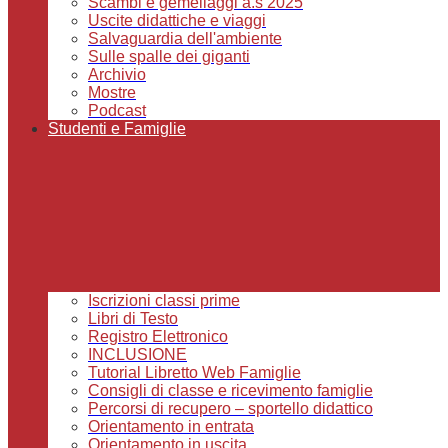
Scambi e gemellaggi a.s 2025
Uscite didattiche e viaggi
Salvaguardia dell'ambiente
Sulle spalle dei giganti
Archivio
Mostre
Podcast
Studenti e Famiglie
Iscrizioni classi prime
Libri di Testo
Registro Elettronico
INCLUSIONE
Tutorial Libretto Web Famiglie
Consigli di classe e ricevimento famiglie
Percorsi di recupero – sportello didattico
Orientamento in entrata
Orientamento in uscita