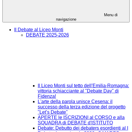
Menu di
navigazione
Il Debate al Liceo Monti
DEBATE 2025-2026
Il Liceo Monti sul tetto dell'Emilia-Romagna:
vittoria schiacciante al "Debate Day" di
Fidenza!
L'arte della parola unisce Cesena: il
successo della terza edizione del progetto
"Let’s Debate"
APERTE le ISCRIZIONI al CORSO e alla
SQUADRA di DEBATE d'ISTITUTO
Debate: Debutto dei debaters esordienti al I