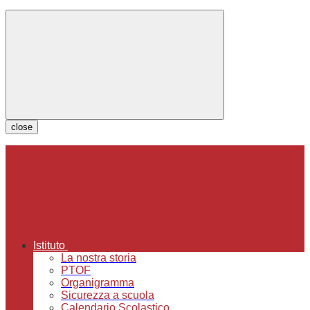
close
Istituto
La nostra storia
PTOF
Organigramma
Sicurezza a scuola
Calendario Scolastico