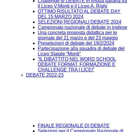
Challenge di DEBATE in lingua italiana tra
il Liceo V.Monti e il Liceo A. Righi
OTTIMO RISULTATO AL DEBATE DAY
DEL 15 MARZO 2024
SELEZIONI REGIONALI DEBATE 2024
Campionato nazionale di debate in inglese
Una concreta proposta didattica per le
giornate del 21 marzo e del 23 maggio
Preselezioni di debate del 19/2/2024
Partecipazione alla squadra di debate del
Liceo Statale “Monti”
“IL DIBATTITO NEL WORD SCHOOL
DEBATE FORMAT, FORMAZIONE E
CHALLENGE TRA I LICEI”
DEBATE 2022-23
FINALE REGIONALE DI DEBATE
Selezioni per il Campionato Nazionale di