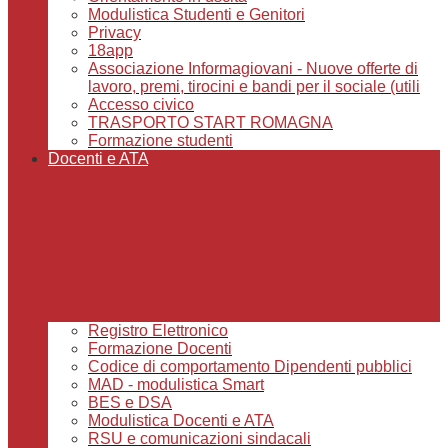
Modulistica Studenti e Genitori
Privacy
18app
Associazione Informagiovani - Nuove offerte di
lavoro, premi, tirocini e bandi per il sociale (utili
Accesso civico
TRASPORTO START ROMAGNA
Formazione studenti
Docenti e ATA
Registro Elettronico
Formazione Docenti
Codice di comportamento Dipendenti pubblici
MAD - modulistica Smart
BES e DSA
Modulistica Docenti e ATA
RSU e comunicazioni sindacali