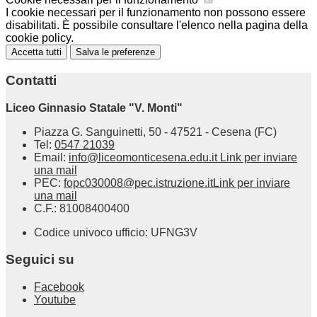
I cookie necessari per il funzionamento non possono essere
disabilitati. È possibile consultare l'elenco nella pagina della
cookie policy.
Accetta tutti
Salva le preferenze
Contatti
Liceo Ginnasio Statale "V. Monti"
Piazza G. Sanguinetti, 50 - 47521 - Cesena (FC)
Tel:
0547 21039
Email:
info@liceomonticesena.edu.it
Link per inviare
una mail
PEC:
fopc030008@pec.istruzione.it
Link per inviare
una mail
C.F.: 81008400400
Codice univoco ufficio: UFNG3V
Seguici su
Facebook
Youtube