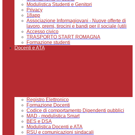
Modulistica Studenti e Genitori
Privacy
18app
Associazione Informagiovani - Nuove offerte di
lavoro, premi, tirocini e bandi per il sociale (utili
Accesso civico
TRASPORTO START ROMAGNA
Formazione studenti
Docenti e ATA
Registro Elettronico
Formazione Docenti
Codice di comportamento Dipendenti pubblici
MAD - modulistica Smart
BES e DSA
Modulistica Docenti e ATA
RSU e comunicazioni sindacali