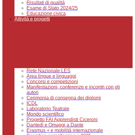
Risultati di qualità
Esame di Stato 2024/25
Educazione civica
Attività e progetti
Rete Nazionale LES
Area lingue e linguaggi
Concorsi e competizioni
Manifestazioni, conferenze e incontri con gli
autori
Cerimonia di consegna dei diplomi
ICDL
Laboratorio Teatrale
Mondo scientifico
Progetto FAI Apprendisti Ciceroni
Dantedì e Omaggi a Dante
Erasmus + e mobilità internazionale