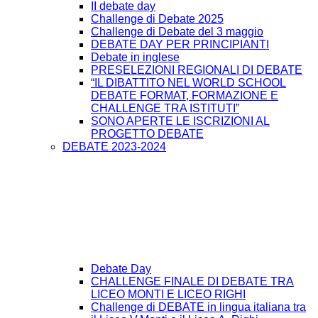
II debate day
Challenge di Debate 2025
Challenge di Debate del 3 maggio
DEBATE DAY PER PRINCIPIANTI
Debate in inglese
PRESELEZIONI REGIONALI DI DEBATE
“IL DIBATTITO NEL WORLD SCHOOL
DEBATE FORMAT, FORMAZIONE E
CHALLENGE TRA ISTITUTI”
SONO APERTE LE ISCRIZIONI AL
PROGETTO DEBATE
DEBATE 2023-2024
Debate Day
CHALLENGE FINALE DI DEBATE TRA
LICEO MONTI E LICEO RIGHI
Challenge di DEBATE in lingua italiana tra