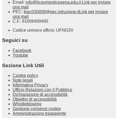
Email:
info@liceomonticesena.edu.it
Link per inviare
una mail
PEC:
fopc030008@pec.istruzione.it
Link per inviare
una mail
C.F.: 81008400400
Codice univoco ufficio: UFNG3V
Seguici su
Facebook
Youtube
Sezione Link Utili
Cookie policy
Note legali
Informativa Privacy
Ufficio Relazioni con il Pubblico
Dichiarazione di accessibilità
Obiettivi di accessibilità
Whistleblowing
Gestione consensi cookie
Amministrazione trasparente