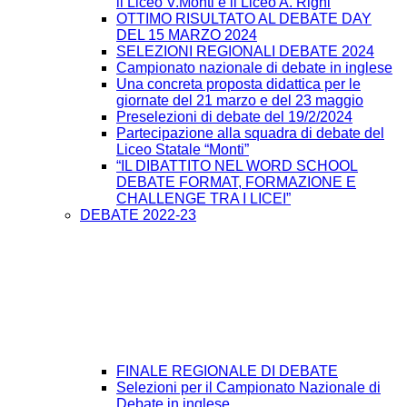
il Liceo V.Monti e il Liceo A. Righi
OTTIMO RISULTATO AL DEBATE DAY
DEL 15 MARZO 2024
SELEZIONI REGIONALI DEBATE 2024
Campionato nazionale di debate in inglese
Una concreta proposta didattica per le
giornate del 21 marzo e del 23 maggio
Preselezioni di debate del 19/2/2024
Partecipazione alla squadra di debate del
Liceo Statale “Monti”
“IL DIBATTITO NEL WORD SCHOOL
DEBATE FORMAT, FORMAZIONE E
CHALLENGE TRA I LICEI”
DEBATE 2022-23
FINALE REGIONALE DI DEBATE
Selezioni per il Campionato Nazionale di
Debate in inglese