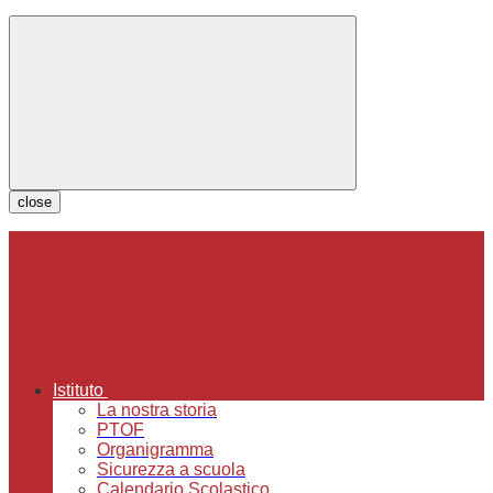
close
Istituto
La nostra storia
PTOF
Organigramma
Sicurezza a scuola
Calendario Scolastico