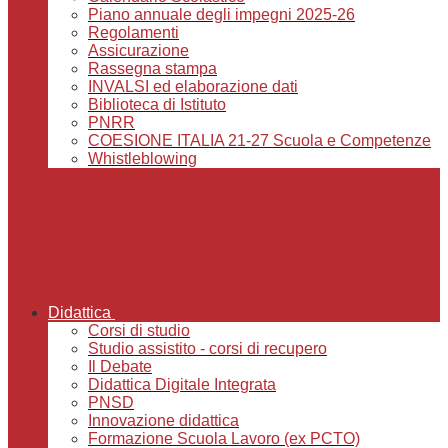
Piano annuale degli impegni 2025-26
Regolamenti
Assicurazione
Rassegna stampa
INVALSI ed elaborazione dati
Biblioteca di Istituto
PNRR
COESIONE ITALIA 21-27 Scuola e Competenze
Whistleblowing
Didattica
Corsi di studio
Studio assistito - corsi di recupero
Il Debate
Didattica Digitale Integrata
PNSD
Innovazione didattica
Formazione Scuola Lavoro (ex PCTO)