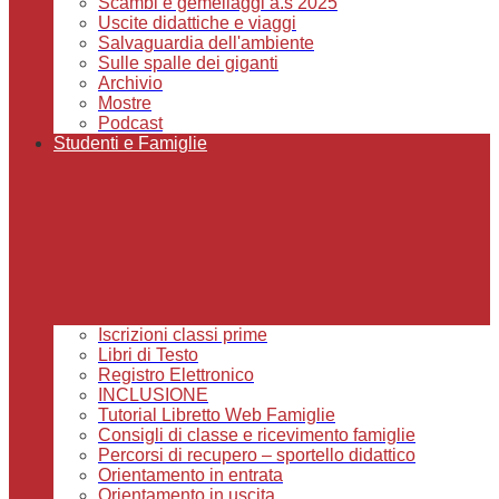
Scambi e gemellaggi a.s 2025
Uscite didattiche e viaggi
Salvaguardia dell'ambiente
Sulle spalle dei giganti
Archivio
Mostre
Podcast
Studenti e Famiglie
Iscrizioni classi prime
Libri di Testo
Registro Elettronico
INCLUSIONE
Tutorial Libretto Web Famiglie
Consigli di classe e ricevimento famiglie
Percorsi di recupero – sportello didattico
Orientamento in entrata
Orientamento in uscita