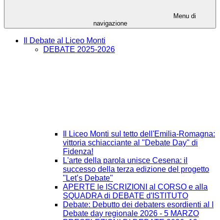
Menu di
navigazione
Il Debate al Liceo Monti
DEBATE 2025-2026
Il Liceo Monti sul tetto dell'Emilia-Romagna:
vittoria schiacciante al "Debate Day" di
Fidenza!
L'arte della parola unisce Cesena: il
successo della terza edizione del progetto
"Let’s Debate"
APERTE le ISCRIZIONI al CORSO e alla
SQUADRA di DEBATE d'ISTITUTO
Debate: Debutto dei debaters esordienti al I
Debate day regionale 2026 - 5 MARZO