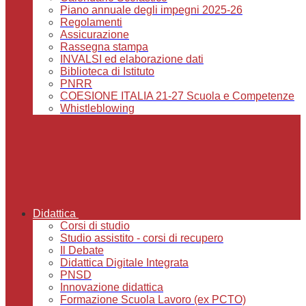
Piano annuale degli impegni 2025-26
Regolamenti
Assicurazione
Rassegna stampa
INVALSI ed elaborazione dati
Biblioteca di Istituto
PNRR
COESIONE ITALIA 21-27 Scuola e Competenze
Whistleblowing
Didattica
Corsi di studio
Studio assistito - corsi di recupero
Il Debate
Didattica Digitale Integrata
PNSD
Innovazione didattica
Formazione Scuola Lavoro (ex PCTO)