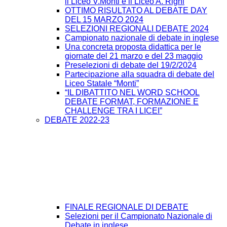
il Liceo V.Monti e il Liceo A. Righi
OTTIMO RISULTATO AL DEBATE DAY
DEL 15 MARZO 2024
SELEZIONI REGIONALI DEBATE 2024
Campionato nazionale di debate in inglese
Una concreta proposta didattica per le
giornate del 21 marzo e del 23 maggio
Preselezioni di debate del 19/2/2024
Partecipazione alla squadra di debate del
Liceo Statale “Monti”
“IL DIBATTITO NEL WORD SCHOOL
DEBATE FORMAT, FORMAZIONE E
CHALLENGE TRA I LICEI”
DEBATE 2022-23
FINALE REGIONALE DI DEBATE
Selezioni per il Campionato Nazionale di
Debate in inglese