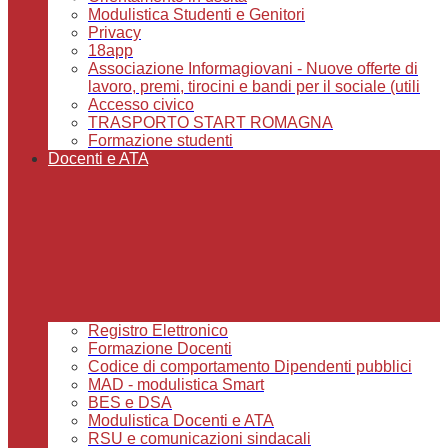
Modulistica Studenti e Genitori
Privacy
18app
Associazione Informagiovani - Nuove offerte di
lavoro, premi, tirocini e bandi per il sociale (utili
Accesso civico
TRASPORTO START ROMAGNA
Formazione studenti
Docenti e ATA
Registro Elettronico
Formazione Docenti
Codice di comportamento Dipendenti pubblici
MAD - modulistica Smart
BES e DSA
Modulistica Docenti e ATA
RSU e comunicazioni sindacali