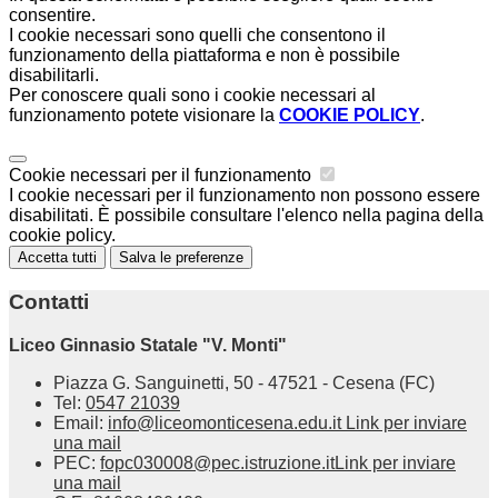
consentire.
I cookie necessari sono quelli che consentono il
funzionamento della piattaforma e non è possibile
disabilitarli.
Per conoscere quali sono i cookie necessari al
funzionamento potete visionare la
COOKIE POLICY
.
Cookie necessari per il funzionamento
I cookie necessari per il funzionamento non possono essere
disabilitati. È possibile consultare l'elenco nella pagina della
cookie policy.
Accetta tutti
Salva le preferenze
Contatti
Liceo Ginnasio Statale "V. Monti"
Piazza G. Sanguinetti, 50 - 47521 - Cesena (FC)
Tel:
0547 21039
Email:
info@liceomonticesena.edu.it
Link per inviare
una mail
PEC:
fopc030008@pec.istruzione.it
Link per inviare
una mail