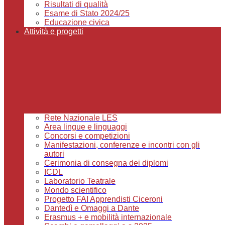
Risultati di qualità
Esame di Stato 2024/25
Educazione civica
Attività e progetti
Rete Nazionale LES
Area lingue e linguaggi
Concorsi e competizioni
Manifestazioni, conferenze e incontri con gli
autori
Cerimonia di consegna dei diplomi
ICDL
Laboratorio Teatrale
Mondo scientifico
Progetto FAI Apprendisti Ciceroni
Dantedì e Omaggi a Dante
Erasmus + e mobilità internazionale