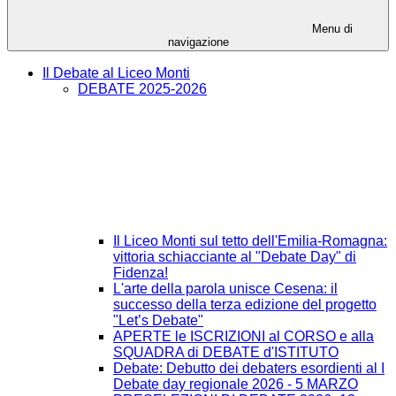
Menu di
navigazione
Il Debate al Liceo Monti
DEBATE 2025-2026
Il Liceo Monti sul tetto dell'Emilia-Romagna:
vittoria schiacciante al "Debate Day" di
Fidenza!
L'arte della parola unisce Cesena: il
successo della terza edizione del progetto
"Let’s Debate"
APERTE le ISCRIZIONI al CORSO e alla
SQUADRA di DEBATE d'ISTITUTO
Debate: Debutto dei debaters esordienti al I
Debate day regionale 2026 - 5 MARZO