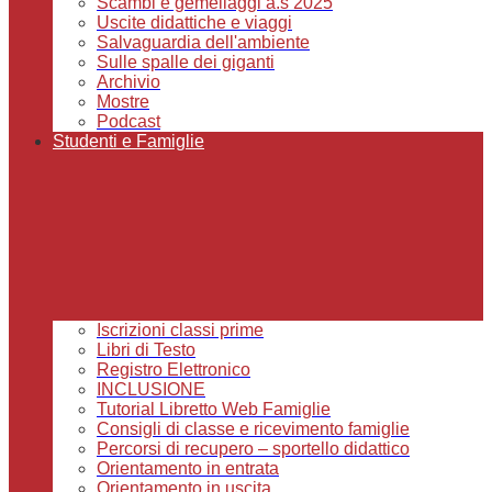
Scambi e gemellaggi a.s 2025
Uscite didattiche e viaggi
Salvaguardia dell'ambiente
Sulle spalle dei giganti
Archivio
Mostre
Podcast
Studenti e Famiglie
Iscrizioni classi prime
Libri di Testo
Registro Elettronico
INCLUSIONE
Tutorial Libretto Web Famiglie
Consigli di classe e ricevimento famiglie
Percorsi di recupero – sportello didattico
Orientamento in entrata
Orientamento in uscita