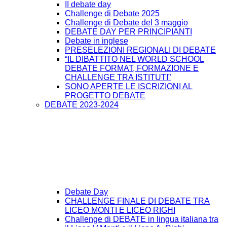
II debate day
Challenge di Debate 2025
Challenge di Debate del 3 maggio
DEBATE DAY PER PRINCIPIANTI
Debate in inglese
PRESELEZIONI REGIONALI DI DEBATE
“IL DIBATTITO NEL WORLD SCHOOL
DEBATE FORMAT, FORMAZIONE E
CHALLENGE TRA ISTITUTI”
SONO APERTE LE ISCRIZIONI AL
PROGETTO DEBATE
DEBATE 2023-2024
Debate Day
CHALLENGE FINALE DI DEBATE TRA
LICEO MONTI E LICEO RIGHI
Challenge di DEBATE in lingua italiana tra