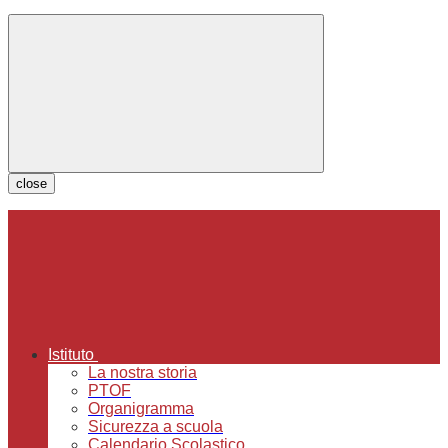
close
Istituto
La nostra storia
PTOF
Organigramma
Sicurezza a scuola
Calendario Scolastico