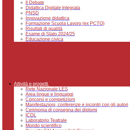
Il Debate
Didattica Digitale Integrata
PNSD
Innovazione didattica
Formazione Scuola Lavoro (ex PCTO)
Risultati di qualità
Esame di Stato 2024/25
Educazione civica
Attività e progetti
Rete Nazionale LES
Area lingue e linguaggi
Concorsi e competizioni
Manifestazioni, conferenze e incontri con gli autori
Cerimonia di consegna dei diplomi
ICDL
Laboratorio Teatrale
Mondo scientifico