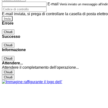
E-mail
Verrà inviato un messaggio all'indir
E-mail inviata, si prega di controllare la casella di posta elettro
Errore
Chiudi
Successo
Chiudi
Informazione
Chiudi
Attendere...
Attendere il completamento dell'operazione...
Chiudi
Chiudi