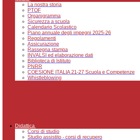
La nostra storia
PTOF
Organigramma
Sicurezza a scuola
Calendario Scolastico
Piano annuale degli impegni 2025-26
Regolamenti
Assicurazione
Rassegna stampa
INVALSI ed elaborazione dati
Biblioteca di Istituto
PNRR
COESIONE ITALIA 21-27 Scuola e Competenze
Whistleblowing
Didattica
Corsi di studio
Studio assistito - corsi di recupero