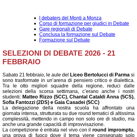
I debaters del Monti a Monza
Corso di formazione per giudici in Debate
Gare regionali di Debate
Conclusa la formazione sul Debate
Formazione sul Debate
SELEZIONI DI DEBATE 2026 - 21
FEBBRAIO
Sabato 21 febbraio, le aule del
Liceo Bertolucci di Parma
si
sono trasformate in un’arena di pensiero critico e dialettica.
Tra le otto migliori squadre della regione, reduci dalle
selezioni della scorsa settimana, c’erano anche i nostri
studenti:
Matteo Rizzo (5CC), Chantal Cataldi Anna (5CS),
Sofia Fantozzi (2DS) e Gaia Casadei (5CC)
La delegazione della nostra scuola ha affrontato una
giornata intensa, strutturata su due round tematici di altissima
complessità, mettendo in campo non solo ore di studio, ma
anche una grande capacità di improvvisazione.
La competizione è entrata nel vivo con il
round impromptu
,
una prova di fuoco dove il tema viene consegnato solo