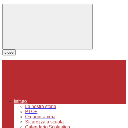
close
Istituto
La nostra storia
PTOF
Organigramma
Sicurezza a scuola
Calendario Scolastico