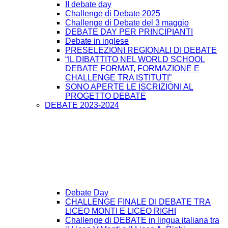
II debate day
Challenge di Debate 2025
Challenge di Debate del 3 maggio
DEBATE DAY PER PRINCIPIANTI
Debate in inglese
PRESELEZIONI REGIONALI DI DEBATE
“IL DIBATTITO NEL WORLD SCHOOL
DEBATE FORMAT, FORMAZIONE E
CHALLENGE TRA ISTITUTI”
SONO APERTE LE ISCRIZIONI AL
PROGETTO DEBATE
DEBATE 2023-2024
Debate Day
CHALLENGE FINALE DI DEBATE TRA
LICEO MONTI E LICEO RIGHI
Challenge di DEBATE in lingua italiana tra