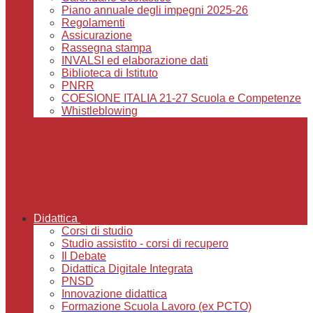
Piano annuale degli impegni 2025-26
Regolamenti
Assicurazione
Rassegna stampa
INVALSI ed elaborazione dati
Biblioteca di Istituto
PNRR
COESIONE ITALIA 21-27 Scuola e Competenze
Whistleblowing
Didattica
Corsi di studio
Studio assistito - corsi di recupero
Il Debate
Didattica Digitale Integrata
PNSD
Innovazione didattica
Formazione Scuola Lavoro (ex PCTO)