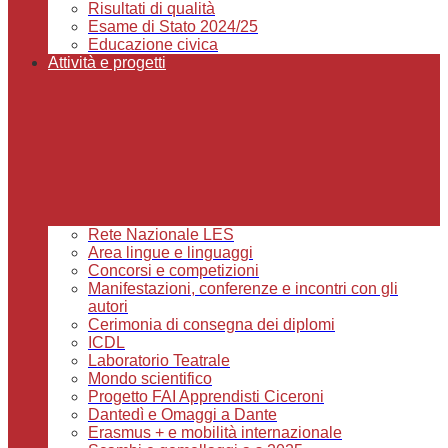
Risultati di qualità
Esame di Stato 2024/25
Educazione civica
Attività e progetti
Rete Nazionale LES
Area lingue e linguaggi
Concorsi e competizioni
Manifestazioni, conferenze e incontri con gli
autori
Cerimonia di consegna dei diplomi
ICDL
Laboratorio Teatrale
Mondo scientifico
Progetto FAI Apprendisti Ciceroni
Dantedì e Omaggi a Dante
Erasmus + e mobilità internazionale