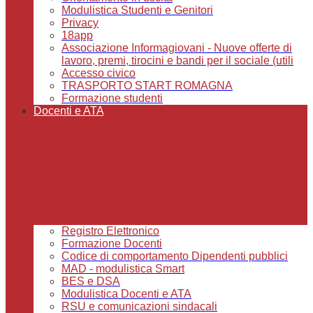
Modulistica Studenti e Genitori
Privacy
18app
Associazione Informagiovani - Nuove offerte di
lavoro, premi, tirocini e bandi per il sociale (utili
Accesso civico
TRASPORTO START ROMAGNA
Formazione studenti
Docenti e ATA
Registro Elettronico
Formazione Docenti
Codice di comportamento Dipendenti pubblici
MAD - modulistica Smart
BES e DSA
Modulistica Docenti e ATA
RSU e comunicazioni sindacali