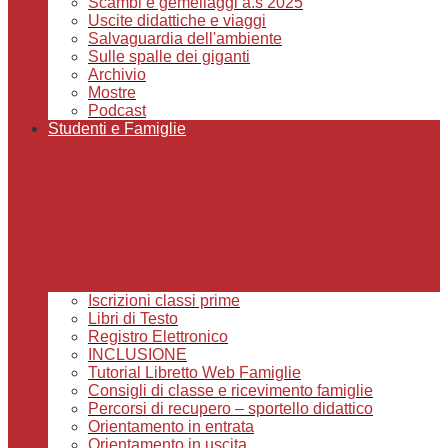
Scambi e gemellaggi a.s 2025
Uscite didattiche e viaggi
Salvaguardia dell'ambiente
Sulle spalle dei giganti
Archivio
Mostre
Podcast
Studenti e Famiglie
Iscrizioni classi prime
Libri di Testo
Registro Elettronico
INCLUSIONE
Tutorial Libretto Web Famiglie
Consigli di classe e ricevimento famiglie
Percorsi di recupero – sportello didattico
Orientamento in entrata
Orientamento in uscita