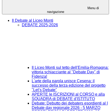
Menu di
navigazione
Il Debate al Liceo Monti
DEBATE 2025-2026
Il Liceo Monti sul tetto dell'Emilia-Romagna:
vittoria schiacciante al "Debate Day" di
Fidenza!
L'arte della parola unisce Cesena: il
successo della terza edizione del progetto
"Let’s Debate"
APERTE le ISCRIZIONI al CORSO e alla
SQUADRA di DEBATE d'ISTITUTO
Debate: Debutto dei debaters esordienti al I
Debate day regionale 2026 - 5 MARZO