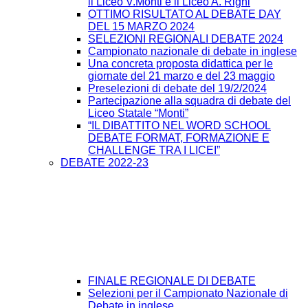
il Liceo V.Monti e il Liceo A. Righi
OTTIMO RISULTATO AL DEBATE DAY
DEL 15 MARZO 2024
SELEZIONI REGIONALI DEBATE 2024
Campionato nazionale di debate in inglese
Una concreta proposta didattica per le
giornate del 21 marzo e del 23 maggio
Preselezioni di debate del 19/2/2024
Partecipazione alla squadra di debate del
Liceo Statale “Monti”
“IL DIBATTITO NEL WORD SCHOOL
DEBATE FORMAT, FORMAZIONE E
CHALLENGE TRA I LICEI”
DEBATE 2022-23
FINALE REGIONALE DI DEBATE
Selezioni per il Campionato Nazionale di
Debate in inglese