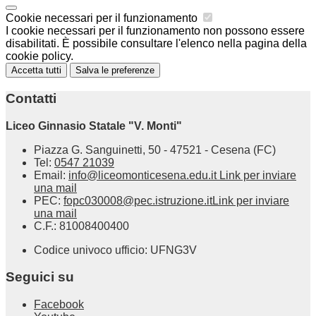
Cookie necessari per il funzionamento
I cookie necessari per il funzionamento non possono essere
disabilitati. È possibile consultare l'elenco nella pagina della
cookie policy.
Accetta tutti
Salva le preferenze
Contatti
Liceo Ginnasio Statale "V. Monti"
Piazza G. Sanguinetti, 50 - 47521 - Cesena (FC)
Tel:
0547 21039
Email:
info@liceomonticesena.edu.it
Link per inviare
una mail
PEC:
fopc030008@pec.istruzione.it
Link per inviare
una mail
C.F.: 81008400400
Codice univoco ufficio: UFNG3V
Seguici su
Facebook