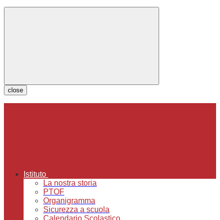
close
Istituto
La nostra storia
PTOF
Organigramma
Sicurezza a scuola
Calendario Scolastico