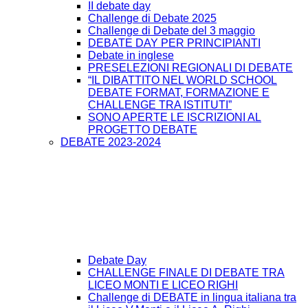
II debate day
Challenge di Debate 2025
Challenge di Debate del 3 maggio
DEBATE DAY PER PRINCIPIANTI
Debate in inglese
PRESELEZIONI REGIONALI DI DEBATE
“IL DIBATTITO NEL WORLD SCHOOL
DEBATE FORMAT, FORMAZIONE E
CHALLENGE TRA ISTITUTI”
SONO APERTE LE ISCRIZIONI AL
PROGETTO DEBATE
DEBATE 2023-2024
Debate Day
CHALLENGE FINALE DI DEBATE TRA
LICEO MONTI E LICEO RIGHI
Challenge di DEBATE in lingua italiana tra