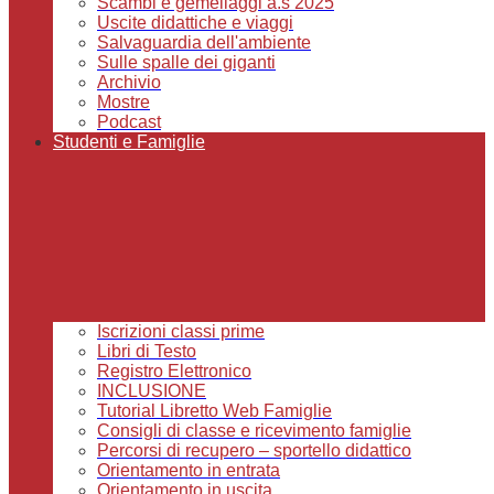
Scambi e gemellaggi a.s 2025
Uscite didattiche e viaggi
Salvaguardia dell'ambiente
Sulle spalle dei giganti
Archivio
Mostre
Podcast
Studenti e Famiglie
Iscrizioni classi prime
Libri di Testo
Registro Elettronico
INCLUSIONE
Tutorial Libretto Web Famiglie
Consigli di classe e ricevimento famiglie
Percorsi di recupero – sportello didattico
Orientamento in entrata
Orientamento in uscita