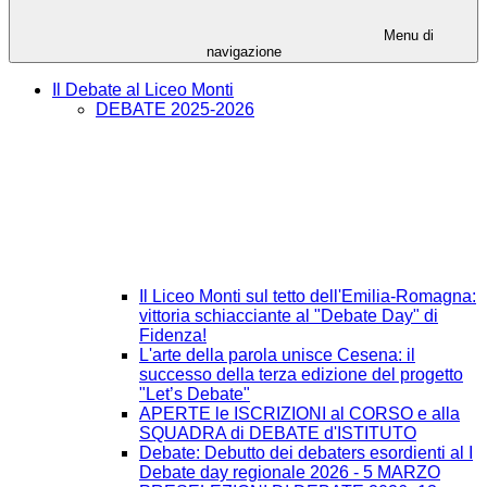
Menu di
navigazione
Il Debate al Liceo Monti
DEBATE 2025-2026
Il Liceo Monti sul tetto dell'Emilia-Romagna:
vittoria schiacciante al "Debate Day" di
Fidenza!
L'arte della parola unisce Cesena: il
successo della terza edizione del progetto
"Let’s Debate"
APERTE le ISCRIZIONI al CORSO e alla
SQUADRA di DEBATE d'ISTITUTO
Debate: Debutto dei debaters esordienti al I
Debate day regionale 2026 - 5 MARZO