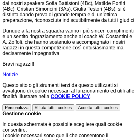
dai nostri speakers Sofia Battistoni (4Bc), Matilde Porfiri
(4Bc), Cristian Simoncini (3As), Giulia Testori (4Bs), si è
distinta dando prova di grande tempra e di un’ottima
preparazione, riconosciuta indiscutibilmente da tutti i giudici.
Dunque alla nostra squadra vanno i più sinceri complimenti
e un sentito ringraziamento anche ai coach W. Costantini e
A. Zoffoli, che hanno sostenuto e accompagnato i nostri
ragazzi in questa competizione così entusiasmante ma
decisamente impegnativa.
Bravi ragazzi!!
Notizie
Questo sito o gli strumenti terzi da questo utilizzati si
avvalgono di cookie necessari al funzionamento ed utili alle
finalità illustrate nella
COOKIE POLICY
.
Personalizza
Rifiuta tutti
i cookies
Accetta tutti
i cookies
Gestione cookie
In questa schermata è possibile scegliere quali cookie
consentire.
I cookie necessari sono quelli che consentono il