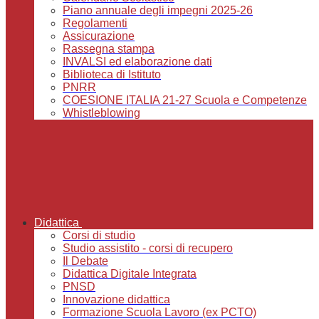
Piano annuale degli impegni 2025-26
Regolamenti
Assicurazione
Rassegna stampa
INVALSI ed elaborazione dati
Biblioteca di Istituto
PNRR
COESIONE ITALIA 21-27 Scuola e Competenze
Whistleblowing
Didattica
Corsi di studio
Studio assistito - corsi di recupero
Il Debate
Didattica Digitale Integrata
PNSD
Innovazione didattica
Formazione Scuola Lavoro (ex PCTO)