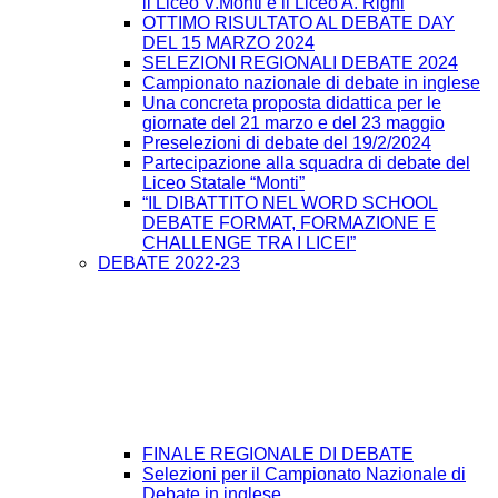
il Liceo V.Monti e il Liceo A. Righi
OTTIMO RISULTATO AL DEBATE DAY
DEL 15 MARZO 2024
SELEZIONI REGIONALI DEBATE 2024
Campionato nazionale di debate in inglese
Una concreta proposta didattica per le
giornate del 21 marzo e del 23 maggio
Preselezioni di debate del 19/2/2024
Partecipazione alla squadra di debate del
Liceo Statale “Monti”
“IL DIBATTITO NEL WORD SCHOOL
DEBATE FORMAT, FORMAZIONE E
CHALLENGE TRA I LICEI”
DEBATE 2022-23
FINALE REGIONALE DI DEBATE
Selezioni per il Campionato Nazionale di
Debate in inglese