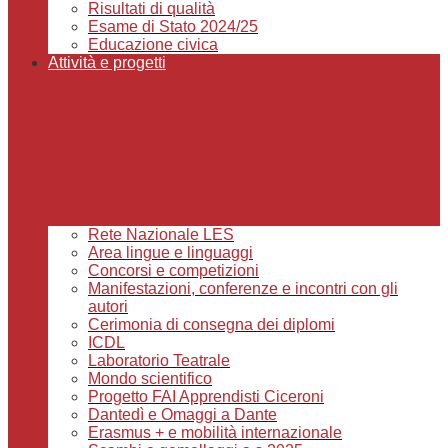
Risultati di qualità
Esame di Stato 2024/25
Educazione civica
Attività e progetti
Rete Nazionale LES
Area lingue e linguaggi
Concorsi e competizioni
Manifestazioni, conferenze e incontri con gli
autori
Cerimonia di consegna dei diplomi
ICDL
Laboratorio Teatrale
Mondo scientifico
Progetto FAI Apprendisti Ciceroni
Dantedì e Omaggi a Dante
Erasmus + e mobilità internazionale