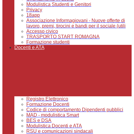
Modulistica Studenti e Genitori
Privacy
18app
Associazione Informagiovani - Nuove offerte di
lavoro, premi, tirocini e bandi per il sociale (utili
Accesso civico
TRASPORTO START ROMAGNA
Formazione studenti
Docenti e ATA
Registro Elettronico
Formazione Docenti
Codice di comportamento Dipendenti pubblici
MAD - modulistica Smart
BES e DSA
Modulistica Docenti e ATA
RSU e comunicazioni sindacali