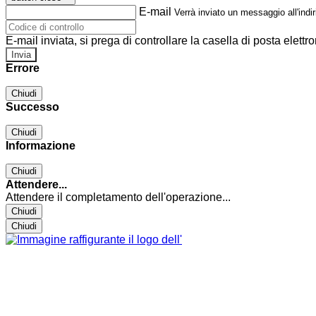
E-mail
Verrà inviato un messaggio all'indir
E-mail inviata, si prega di controllare la casella di posta elettro
Errore
Chiudi
Successo
Chiudi
Informazione
Chiudi
Attendere...
Attendere il completamento dell'operazione...
Chiudi
Chiudi