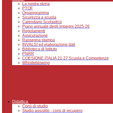
La nostra storia
PTOF
Organigramma
Sicurezza a scuola
Calendario Scolastico
Piano annuale degli impegni 2025-26
Regolamenti
Assicurazione
Rassegna stampa
INVALSI ed elaborazione dati
Biblioteca di Istituto
PNRR
COESIONE ITALIA 21-27 Scuola e Competenze
Whistleblowing
Didattica
Corsi di studio
Studio assistito - corsi di recupero