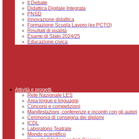
Il Debate
Didattica Digitale Integrata
PNSD
Innovazione didattica
Formazione Scuola Lavoro (ex PCTO)
Risultati di qualità
Esame di Stato 2024/25
Educazione civica
Attività e progetti
Rete Nazionale LES
Area lingue e linguaggi
Concorsi e competizioni
Manifestazioni, conferenze e incontri con gli autori
Cerimonia di consegna dei diplomi
ICDL
Laboratorio Teatrale
Mondo scientifico