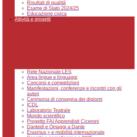
Risultati di qualità
Esame di Stato 2024/25
Educazione civica
Attività e progetti
Rete Nazionale LES
Area lingue e linguaggi
Concorsi e competizioni
Manifestazioni, conferenze e incontri con gli
autori
Cerimonia di consegna dei diplomi
ICDL
Laboratorio Teatrale
Mondo scientifico
Progetto FAI Apprendisti Ciceroni
Dantedì e Omaggi a Dante
Erasmus + e mobilità internazionale