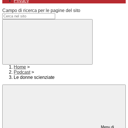
Privacy
Campo di ricerca per le pagine del sito
Home
>
Podcast
>
Le donne scienziate
Menu di