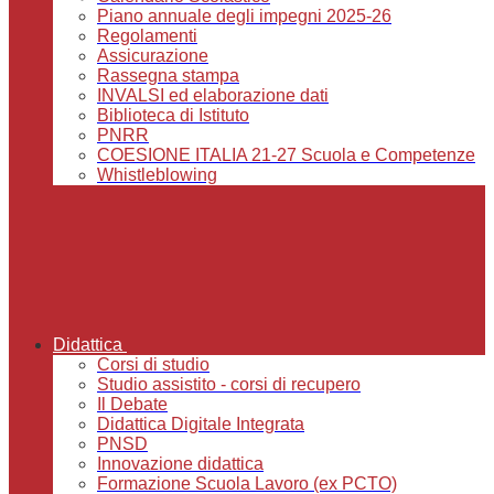
Piano annuale degli impegni 2025-26
Regolamenti
Assicurazione
Rassegna stampa
INVALSI ed elaborazione dati
Biblioteca di Istituto
PNRR
COESIONE ITALIA 21-27 Scuola e Competenze
Whistleblowing
Didattica
Corsi di studio
Studio assistito - corsi di recupero
Il Debate
Didattica Digitale Integrata
PNSD
Innovazione didattica
Formazione Scuola Lavoro (ex PCTO)