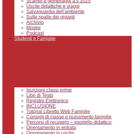
Scambi e gemellaggi a.s 2025
Uscite didattiche e viaggi
Salvaguardia dell'ambiente
Sulle spalle dei giganti
Archivio
Mostre
Podcast
Studenti e Famiglie
Iscrizioni classi prime
Libri di Testo
Registro Elettronico
INCLUSIONE
Tutorial Libretto Web Famiglie
Consigli di classe e ricevimento famiglie
Percorsi di recupero – sportello didattico
Orientamento in entrata
Orientamento in uscita