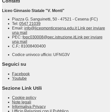
Contatti
Liceo Ginnasio Statale "V. Monti"
Piazza G. Sanguinetti, 50 - 47521 - Cesena (FC)
Tel:
0547 21039
Email:
info@liceomonticesena.edu.it
Link per inviare
una mail
PEC:
fopc030008@pec.istruzione.it
Link per inviare
una mail
C.F.: 81008400400
Codice univoco ufficio: UFNG3V
Seguici su
Facebook
Youtube
Sezione Link Utili
Cookie policy
Note legali
Informativa Privacy
Ufficio Relazioni con il Pubblico