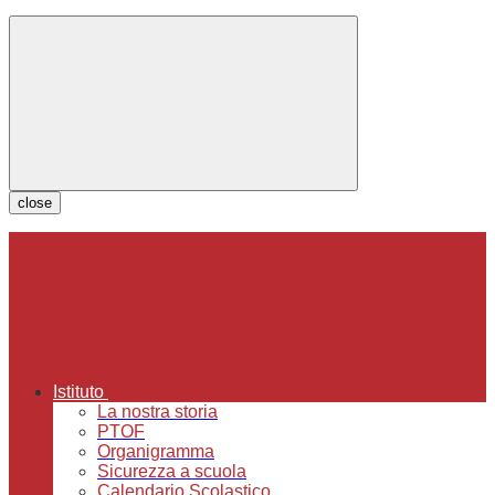
close
Istituto
La nostra storia
PTOF
Organigramma
Sicurezza a scuola
Calendario Scolastico