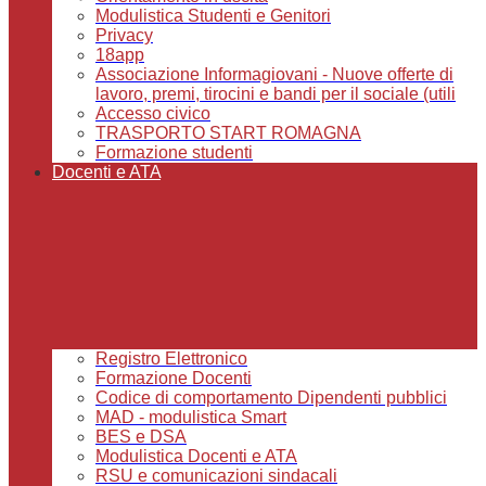
Modulistica Studenti e Genitori
Privacy
18app
Associazione Informagiovani - Nuove offerte di
lavoro, premi, tirocini e bandi per il sociale (utili
Accesso civico
TRASPORTO START ROMAGNA
Formazione studenti
Docenti e ATA
Registro Elettronico
Formazione Docenti
Codice di comportamento Dipendenti pubblici
MAD - modulistica Smart
BES e DSA
Modulistica Docenti e ATA
RSU e comunicazioni sindacali