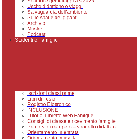
Scambi e gemellaggi a.s 2025
Uscite didattiche e viaggi
Salvaguardia dell'ambiente
Sulle spalle dei giganti
Archivio
Mostre
Podcast
Studenti e Famiglie
Iscrizioni classi prime
Libri di Testo
Registro Elettronico
INCLUSIONE
Tutorial Libretto Web Famiglie
Consigli di classe e ricevimento famiglie
Percorsi di recupero – sportello didattico
Orientamento in entrata
Orientamento in uscita