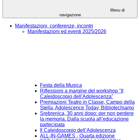
Menu di
navigazione
Manifestazioni, conferenze, incontri
Manifestazioni ed eventi 2025/2026
Festa della Musica
Riflessioni a margine del workshop "Il
Caleidoscopio dell'Adolescenza"
Premiazioni Teatro in Classe, Campo della
Stella, Adolescence Today, Bibliotechiamo
Srebrenica, 30 anni dopo: per non perdere
la memoria. Dalla scuola all’educazione
partecipata
Il Caleidoscopio dell’Adolescenza
ALL-IN-GAMES - Quarta edizione