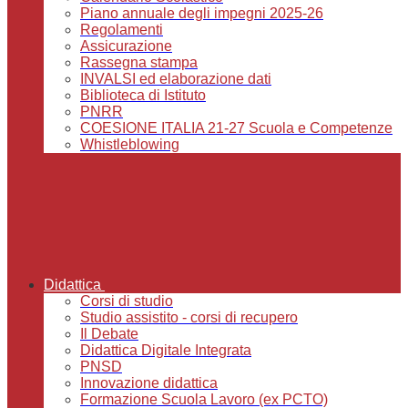
Piano annuale degli impegni 2025-26
Regolamenti
Assicurazione
Rassegna stampa
INVALSI ed elaborazione dati
Biblioteca di Istituto
PNRR
COESIONE ITALIA 21-27 Scuola e Competenze
Whistleblowing
Didattica
Corsi di studio
Studio assistito - corsi di recupero
Il Debate
Didattica Digitale Integrata
PNSD
Innovazione didattica
Formazione Scuola Lavoro (ex PCTO)