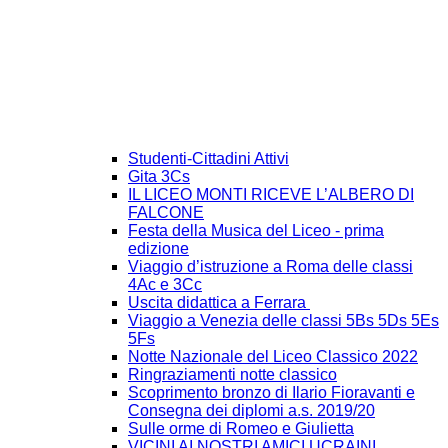
Studenti-Cittadini Attivi
Gita 3Cs
IL LICEO MONTI RICEVE L’ALBERO DI
FALCONE
Festa della Musica del Liceo - prima
edizione
Viaggio d’istruzione a Roma delle classi
4Ac e 3Cc
Uscita didattica a Ferrara
Viaggio a Venezia delle classi 5Bs 5Ds 5Es
5Fs
Notte Nazionale del Liceo Classico 2022
Ringraziamenti notte classico
Scoprimento bronzo di Ilario Fioravanti e
Consegna dei diplomi a.s. 2019/20
Sulle orme di Romeo e Giulietta
VICINI AI NOSTRI AMICI UCRAINI