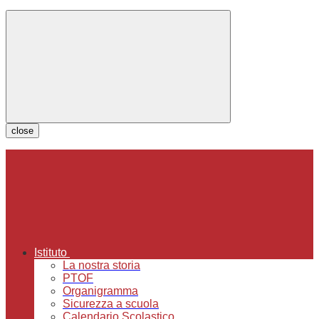
close
Istituto
La nostra storia
PTOF
Organigramma
Sicurezza a scuola
Calendario Scolastico