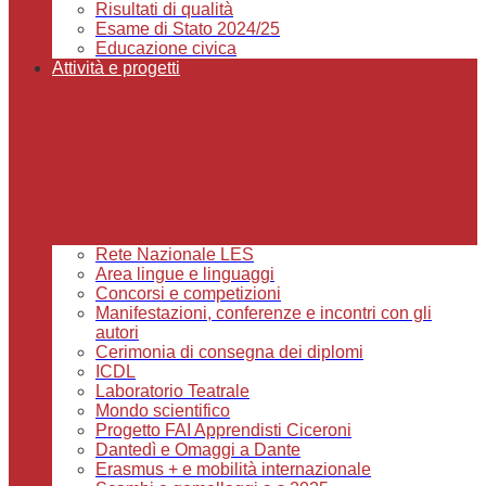
Risultati di qualità
Esame di Stato 2024/25
Educazione civica
Attività e progetti
Rete Nazionale LES
Area lingue e linguaggi
Concorsi e competizioni
Manifestazioni, conferenze e incontri con gli
autori
Cerimonia di consegna dei diplomi
ICDL
Laboratorio Teatrale
Mondo scientifico
Progetto FAI Apprendisti Ciceroni
Dantedì e Omaggi a Dante
Erasmus + e mobilità internazionale