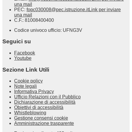
una mail
PEC:
fopc030008@pec.istruzione.it
Link per inviare
una mail
C.F.: 81008400400
Codice univoco ufficio: UFNG3V
Seguici su
Facebook
Youtube
Sezione Link Utili
Cookie policy
Note legali
Informativa Privacy
Ufficio Relazioni con il Pubblico
Dichiarazione di accessibilità
Obiettivi di accessibilità
Whistleblowing
Gestione consensi cookie
Amministrazione trasparente