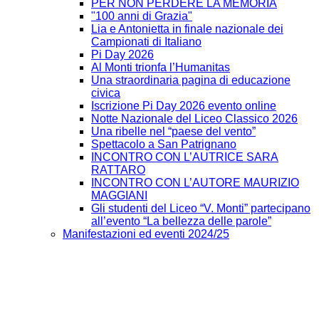
PER NON PERDERE LA MEMORIA
"100 anni di Grazia"
Lia e Antonietta in finale nazionale dei
Campionati di Italiano
Pi Day 2026
Al Monti trionfa l’Humanitas
Una straordinaria pagina di educazione
civica
Iscrizione Pi Day 2026 evento online
Notte Nazionale del Liceo Classico 2026
Una ribelle nel “paese del vento”
Spettacolo a San Patrignano
INCONTRO CON L’AUTRICE SARA
RATTARO
INCONTRO CON L’AUTORE MAURIZIO
MAGGIANI
Gli studenti del Liceo “V. Monti” partecipano
all’evento “La bellezza delle parole”
Manifestazioni ed eventi 2024/25