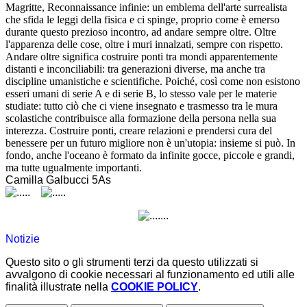
Magritte, Reconnaissance infinie: un emblema dell'arte surrealista
che sfida le leggi della fisica e ci spinge, proprio come è emerso
durante questo prezioso incontro, ad andare sempre oltre. Oltre
l'apparenza delle cose, oltre i muri innalzati, sempre con rispetto.
Andare oltre significa costruire ponti tra mondi apparentemente
distanti e inconciliabili: tra generazioni diverse, ma anche tra
discipline umanistiche e scientifiche. Poiché, così come non esistono
esseri umani di serie A e di serie B, lo stesso vale per le materie
studiate: tutto ciò che ci viene insegnato e trasmesso tra le mura
scolastiche contribuisce alla formazione della persona nella sua
interezza. Costruire ponti, creare relazioni e prendersi cura del
benessere per un futuro migliore non è un'utopia: insieme si può. In
fondo, anche l'oceano è formato da infinite gocce, piccole e grandi,
ma tutte ugualmente importanti.
Camilla Galbucci 5As
Notizie
Questo sito o gli strumenti terzi da questo utilizzati si
avvalgono di cookie necessari al funzionamento ed utili alle
finalità illustrate nella
COOKIE POLICY
.