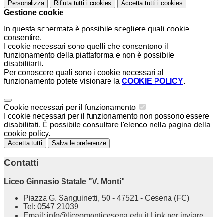
Personalizza
Rifiuta tutti
i cookies
Accetta tutti
i cookies
Gestione cookie
In questa schermata è possibile scegliere quali cookie
consentire.
I cookie necessari sono quelli che consentono il
funzionamento della piattaforma e non è possibile
disabilitarli.
Per conoscere quali sono i cookie necessari al
funzionamento potete visionare la
COOKIE POLICY
.
Cookie necessari per il funzionamento
I cookie necessari per il funzionamento non possono essere
disabilitati. È possibile consultare l'elenco nella pagina della
cookie policy.
Accetta tutti
Salva le preferenze
Contatti
Liceo Ginnasio Statale "V. Monti"
Piazza G. Sanguinetti, 50 - 47521 - Cesena (FC)
Tel:
0547 21039
Email:
info@liceomonticesena.edu.it
Link per inviare