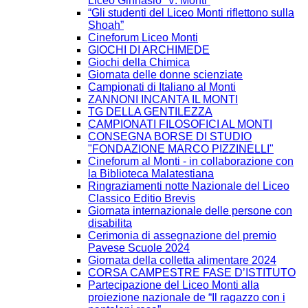
Liceo Ginnasio “V. Monti”
“Gli studenti del Liceo Monti riflettono sulla
Shoah”
Cineforum Liceo Monti
GIOCHI DI ARCHIMEDE
Giochi della Chimica
Giornata delle donne scienziate
Campionati di Italiano al Monti
ZANNONI INCANTA IL MONTI
TG DELLA GENTILEZZA
CAMPIONATI FILOSOFICI AL MONTI
CONSEGNA BORSE DI STUDIO
"FONDAZIONE MARCO PIZZINELLI"
Cineforum al Monti - in collaborazione con
la Biblioteca Malatestiana
Ringraziamenti notte Nazionale del Liceo
Classico Editio Brevis
Giornata internazionale delle persone con
disabilita
Cerimonia di assegnazione del premio
Pavese Scuole 2024
Giornata della colletta alimentare 2024
CORSA CAMPESTRE FASE D’ISTITUTO
Partecipazione del Liceo Monti alla
proiezione nazionale de “Il ragazzo con i