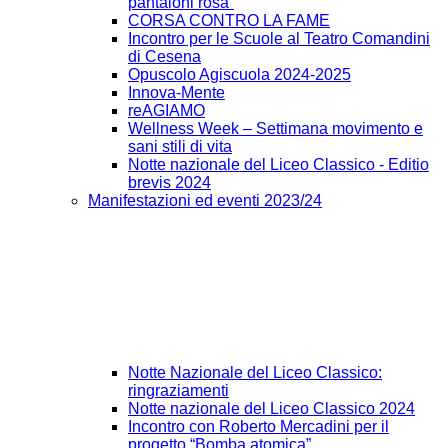
pantaloni rosa”
CORSA CONTRO LA FAME
Incontro per le Scuole al Teatro Comandini
di Cesena
Opuscolo Agiscuola 2024-2025
Innova-Mente
reAGIAMO
Wellness Week – Settimana movimento e
sani stili di vita
Notte nazionale del Liceo Classico - Editio
brevis 2024
Manifestazioni ed eventi 2023/24
Notte Nazionale del Liceo Classico:
ringraziamenti
Notte nazionale del Liceo Classico 2024
Incontro con Roberto Mercadini per il
progetto “Bomba atomica”