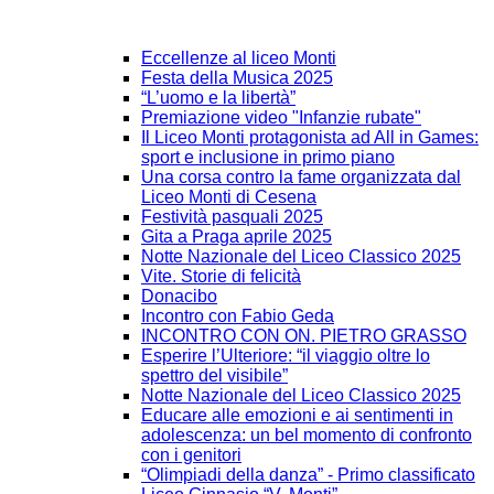
Eccellenze al liceo Monti
Festa della Musica 2025
“L’uomo e la libertà”
Premiazione video "Infanzie rubate"
Il Liceo Monti protagonista ad All in Games:
sport e inclusione in primo piano
Una corsa contro la fame organizzata dal
Liceo Monti di Cesena
Festività pasquali 2025
Gita a Praga aprile 2025
Notte Nazionale del Liceo Classico 2025
Vite. Storie di felicità
Donacibo
Incontro con Fabio Geda
INCONTRO CON ON. PIETRO GRASSO
Esperire l’Ulteriore: “il viaggio oltre lo
spettro del visibile”
Notte Nazionale del Liceo Classico 2025
Educare alle emozioni e ai sentimenti in
adolescenza: un bel momento di confronto
con i genitori
“Olimpiadi della danza” - Primo classificato