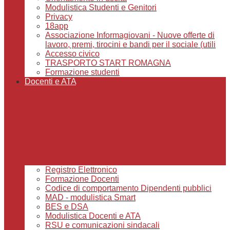
Modulistica Studenti e Genitori
Privacy
18app
Associazione Informagiovani - Nuove offerte di
lavoro, premi, tirocini e bandi per il sociale (utili
Accesso civico
TRASPORTO START ROMAGNA
Formazione studenti
Docenti e ATA
Registro Elettronico
Formazione Docenti
Codice di comportamento Dipendenti pubblici
MAD - modulistica Smart
BES e DSA
Modulistica Docenti e ATA
RSU e comunicazioni sindacali