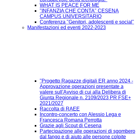
WHAT IS PEACE FOR ME
"INFANZIA CHE CONTA" CESENA
CAMPUS UNIVERSITARIO
Conferenza "Genitori, adolescenti e social"
Manifestazioni ed eventi 2022-2023
"Progetto Ragazze digitali ER anno 2024 -
Approvazione operazioni presentate a
valere sull'Avviso di cui alla Delibera di
Giunta Regionale n. 2109/2023 PR FSE+
2021/2027
Raccolta di RAEE
Incontro-concerto con Alessio Lega e
Francesca Romana Perrotta
Grazie agli Scout di Cesena
Partecipazione alle operazioni di sgombero
dal fango e di aiuto alle persone colpite