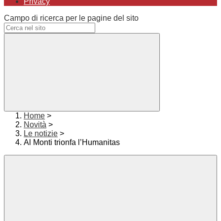
Privacy
Campo di ricerca per le pagine del sito
Home
>
Novità
>
Le notizie
>
Al Monti trionfa l’Humanitas