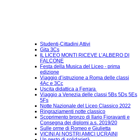
Studenti-Cittadini Attivi
Gita 3Cs
IL LICEO MONTI RICEVE L’ALBERO DI
FALCONE
Festa della Musica del Liceo - prima
edizione
Viaggio d’istruzione a Roma delle classi
4Ac e 3Cc
Uscita didattica a Ferrara
Viaggio a Venezia delle classi 5Bs 5Ds 5Es
5Fs
Notte Nazionale del Liceo Classico 2022
Ringraziamenti notte classico
Scoprimento bronzo di Ilario Fioravanti e
Consegna dei diplomi a.s. 2019/20
Sulle orme di Romeo e Giulietta
VICINI AI NOSTRI AMICI UCRAINI
Un gesto di solidarietà