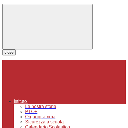
close
Istituto
La nostra storia
PTOF
Organigramma
Sicurezza a scuola
Calendario Scolastico