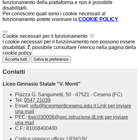
funzionamento della piattaforma e non è possibile
disabilitarli.
Per conoscere quali sono i cookie necessari al
funzionamento potete visionare la
COOKIE POLICY
.
Cookie necessari per il funzionamento
I cookie necessari per il funzionamento non possono essere
disabilitati. È possibile consultare l'elenco nella pagina della
cookie policy.
Accetta tutti
Salva le preferenze
Contatti
Liceo Ginnasio Statale "V. Monti"
Piazza G. Sanguinetti, 50 - 47521 - Cesena (FC)
Tel:
0547 21039
Email:
info@liceomonticesena.edu.it
Link per inviare
una mail
PEC:
fopc030008@pec.istruzione.it
Link per inviare
una mail
C.F.: 81008400400
Codice univoco ufficio: UFNG3V