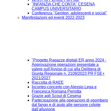
"INFANZIA CHE CONTA" CESENA
CAMPUS UNIVERSITARIO
Conferenza "Genitori, adolescenti e social"
Manifestazioni ed eventi 2022-2023
"Progetto Ragazze digitali ER anno 2024 -
Approvazione operazioni presentate a
valere sull'Avviso di cui alla Delibera di
Giunta Regionale n. 2109/2023 PR FSE+
2021/2027
Raccolta di RAEE
Incontro-concerto con Alessio Lega e
Francesca Romana Perrotta
Grazie agli Scout di Cesena
Partecipazione alle operazioni di sgombero
dal fango e di aiuto alle persone colpite
dall'alluvione