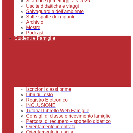
Scambi e gemellaggi a.s 2025
Uscite didattiche e viaggi
Salvaguardia dell'ambiente
Sulle spalle dei giganti
Archivio
Mostre
Podcast
Studenti e Famiglie
Iscrizioni classi prime
Libri di Testo
Registro Elettronico
INCLUSIONE
Tutorial Libretto Web Famiglie
Consigli di classe e ricevimento famiglie
Percorsi di recupero – sportello didattico
Orientamento in entrata
Orientamento in uscita