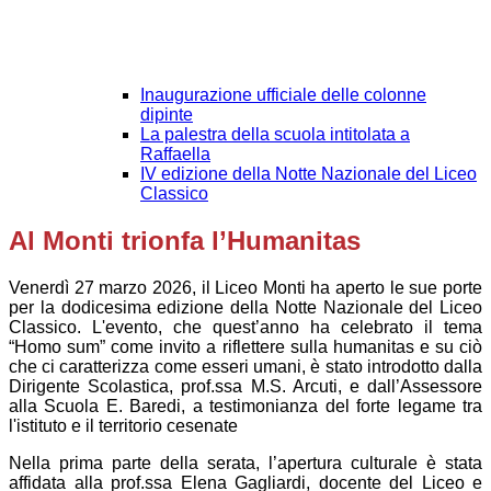
Inaugurazione ufficiale delle colonne
dipinte
La palestra della scuola intitolata a
Raffaella
IV edizione della Notte Nazionale del Liceo
Classico
Al Monti trionfa l’Humanitas
Venerdì 27 marzo 2026, il Liceo Monti ha aperto le sue porte
per la dodicesima edizione della
Notte Nazionale del Liceo
Classico
. L'evento, che quest’anno ha celebrato il tema
“Homo sum”
come invito a riflettere sulla
humanitas
e su ciò
che ci caratterizza come esseri umani, è stato introdotto dalla
Dirigente Scolastica, prof.ssa
M.S. Arcuti
, e dall’Assessore
alla Scuola
E. Baredi
, a testimonianza del forte legame tra
l'istituto e il territorio cesenate
Nella prima parte della serata, l’apertura culturale è stata
affidata alla prof.ssa
Elena Gagliardi
, docente del Liceo e