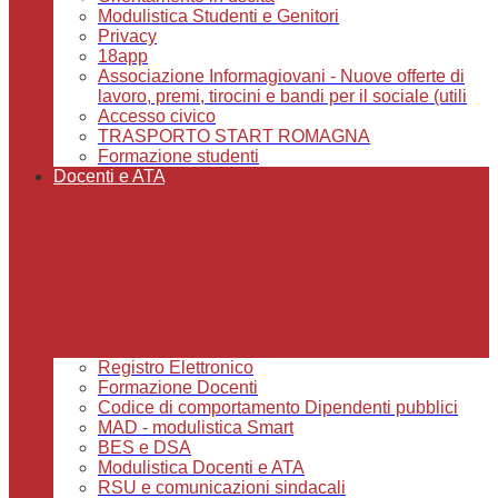
Modulistica Studenti e Genitori
Privacy
18app
Associazione Informagiovani - Nuove offerte di
lavoro, premi, tirocini e bandi per il sociale (utili
Accesso civico
TRASPORTO START ROMAGNA
Formazione studenti
Docenti e ATA
Registro Elettronico
Formazione Docenti
Codice di comportamento Dipendenti pubblici
MAD - modulistica Smart
BES e DSA
Modulistica Docenti e ATA
RSU e comunicazioni sindacali