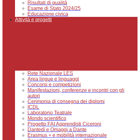
Risultati di qualità
Esame di Stato 2024/25
Educazione civica
Attività e progetti
Rete Nazionale LES
Area lingue e linguaggi
Concorsi e competizioni
Manifestazioni, conferenze e incontri con gli
autori
Cerimonia di consegna dei diplomi
ICDL
Laboratorio Teatrale
Mondo scientifico
Progetto FAI Apprendisti Ciceroni
Dantedì e Omaggi a Dante
Erasmus + e mobilità internazionale