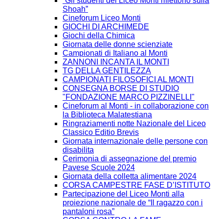
“Gli studenti del Liceo Monti riflettono sulla
Shoah”
Cineforum Liceo Monti
GIOCHI DI ARCHIMEDE
Giochi della Chimica
Giornata delle donne scienziate
Campionati di Italiano al Monti
ZANNONI INCANTA IL MONTI
TG DELLA GENTILEZZA
CAMPIONATI FILOSOFICI AL MONTI
CONSEGNA BORSE DI STUDIO
"FONDAZIONE MARCO PIZZINELLI"
Cineforum al Monti - in collaborazione con
la Biblioteca Malatestiana
Ringraziamenti notte Nazionale del Liceo
Classico Editio Brevis
Giornata internazionale delle persone con
disabilita
Cerimonia di assegnazione del premio
Pavese Scuole 2024
Giornata della colletta alimentare 2024
CORSA CAMPESTRE FASE D’ISTITUTO
Partecipazione del Liceo Monti alla
proiezione nazionale de “Il ragazzo con i
pantaloni rosa”