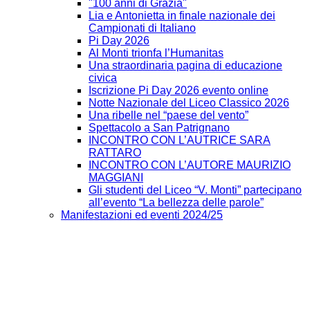
"100 anni di Grazia"
Lia e Antonietta in finale nazionale dei
Campionati di Italiano
Pi Day 2026
Al Monti trionfa l’Humanitas
Una straordinaria pagina di educazione
civica
Iscrizione Pi Day 2026 evento online
Notte Nazionale del Liceo Classico 2026
Una ribelle nel “paese del vento”
Spettacolo a San Patrignano
INCONTRO CON L’AUTRICE SARA
RATTARO
INCONTRO CON L’AUTORE MAURIZIO
MAGGIANI
Gli studenti del Liceo “V. Monti” partecipano
all’evento “La bellezza delle parole”
Manifestazioni ed eventi 2024/25