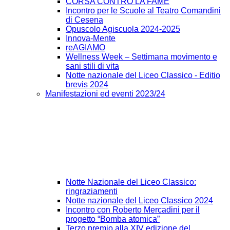
CORSA CONTRO LA FAME
Incontro per le Scuole al Teatro Comandini
di Cesena
Opuscolo Agiscuola 2024-2025
Innova-Mente
reAGIAMO
Wellness Week – Settimana movimento e
sani stili di vita
Notte nazionale del Liceo Classico - Editio
brevis 2024
Manifestazioni ed eventi 2023/24
Notte Nazionale del Liceo Classico:
ringraziamenti
Notte nazionale del Liceo Classico 2024
Incontro con Roberto Mercadini per il
progetto “Bomba atomica”
Terzo premio alla XIV edizione del