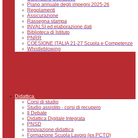
Piano annuale degli impegni 2025-26
Regolamenti
Assicurazione
Rassegna stampa
INVALSI ed elaborazione dati
Biblioteca di Istituto
PNRR
COESIONE ITALIA 21-27 Scuola e Competenze
Whistleblowing
Didattica
Corsi di studio
Studio assistito - corsi di recupero
Il Debate
Didattica Digitale Integrata
PNSD
Innovazione didattica
Formazione Scuola Lavoro (ex PCTO)