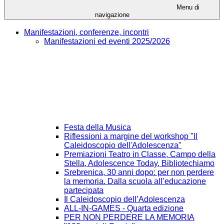
Menu di
navigazione
Manifestazioni, conferenze, incontri
Manifestazioni ed eventi 2025/2026
Festa della Musica
Riflessioni a margine del workshop "Il
Caleidoscopio dell'Adolescenza"
Premiazioni Teatro in Classe, Campo della
Stella, Adolescence Today, Bibliotechiamo
Srebrenica, 30 anni dopo: per non perdere
la memoria. Dalla scuola all’educazione
partecipata
Il Caleidoscopio dell’Adolescenza
ALL-IN-GAMES - Quarta edizione
PER NON PERDERE LA MEMORIA