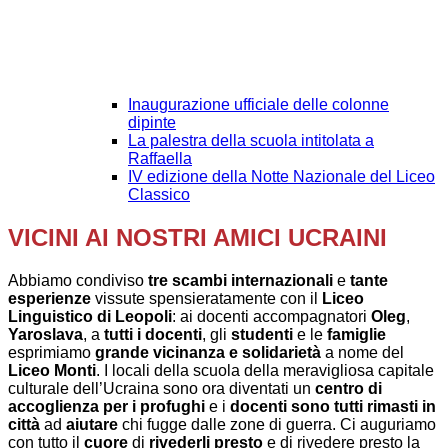
Inaugurazione ufficiale delle colonne
dipinte
La palestra della scuola intitolata a
Raffaella
IV edizione della Notte Nazionale del Liceo
Classico
VICINI AI NOSTRI AMICI UCRAINI
Abbiamo condiviso
tre scambi internazionali
e
tante
esperienze
vissute spensieratamente con il
Liceo
Linguistico di Leopoli
: ai docenti accompagnatori
Oleg
,
Yaroslava
, a
tutti i docenti
, gli
studenti
e le
famiglie
esprimiamo
grande vicinanza e solidarietà
a nome del
Liceo Monti
. I locali della scuola della meravigliosa capitale
culturale dell’Ucraina sono ora diventati un
centro di
accoglienza per i profughi
e i
docenti sono tutti rimasti in
città
ad
aiutare
chi fugge dalle zone di guerra. Ci auguriamo
con tutto il
cuore
di
rivederli presto
e di rivedere presto la