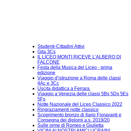
Studenti-Cittadini Attivi
Gita 3Cs
IL LICEO MONTI RICEVE L’ALBERO DI
FALCONE
Festa della Musica del Liceo - prima
edizione
Viaggio d’istruzione a Roma delle classi
4Ac e 3Cc
Uscita didattica a Ferrara
Viaggio a Venezia delle classi 5Bs 5Ds 5Es
5Fs
Notte Nazionale del Liceo Classico 2022
Ringraziamenti notte classico
Scoprimento bronzo di Ilario Fioravanti e
Consegna dei diplomi a.s. 2019/20
Sulle orme di Romeo e Giulietta
VICINI AI NOSTRI AMICI UCRAINI