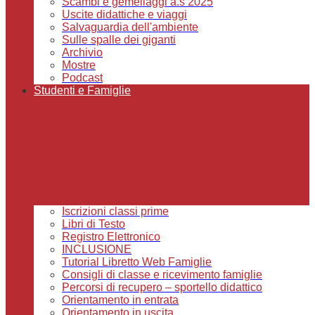
Scambi e gemellaggi a.s 2025
Uscite didattiche e viaggi
Salvaguardia dell'ambiente
Sulle spalle dei giganti
Archivio
Mostre
Podcast
Studenti e Famiglie
Iscrizioni classi prime
Libri di Testo
Registro Elettronico
INCLUSIONE
Tutorial Libretto Web Famiglie
Consigli di classe e ricevimento famiglie
Percorsi di recupero – sportello didattico
Orientamento in entrata
Orientamento in uscita