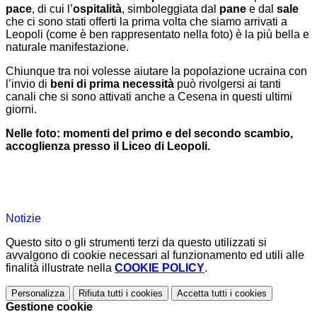
pace
, di cui l’
ospitalità
, simboleggiata dal
pane
e dal
sale
che ci sono stati offerti la prima volta che siamo arrivati a
Leopoli (come è ben rappresentato nella foto) è la più bella e
naturale manifestazione.
Chiunque tra noi volesse aiutare la popolazione ucraina con
l’invio di
beni di prima necessità
può rivolgersi ai tanti
canali che si sono attivati anche a Cesena in questi ultimi
giorni.
Nelle foto: momenti del primo e del secondo scambio,
accoglienza presso il Liceo di Leopoli.
Notizie
Questo sito o gli strumenti terzi da questo utilizzati si
avvalgono di cookie necessari al funzionamento ed utili alle
finalità illustrate nella
COOKIE POLICY
.
Personalizza
Rifiuta tutti
i cookies
Accetta tutti
i cookies
Gestione cookie