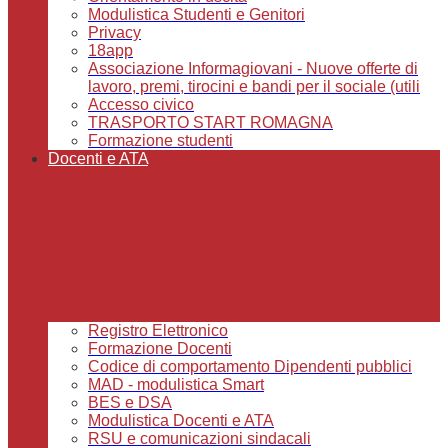
Modulistica Studenti e Genitori
Privacy
18app
Associazione Informagiovani - Nuove offerte di
lavoro, premi, tirocini e bandi per il sociale (utili
Accesso civico
TRASPORTO START ROMAGNA
Formazione studenti
Docenti e ATA
Registro Elettronico
Formazione Docenti
Codice di comportamento Dipendenti pubblici
MAD - modulistica Smart
BES e DSA
Modulistica Docenti e ATA
RSU e comunicazioni sindacali