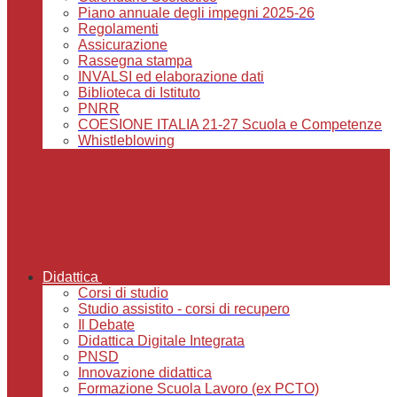
Piano annuale degli impegni 2025-26
Regolamenti
Assicurazione
Rassegna stampa
INVALSI ed elaborazione dati
Biblioteca di Istituto
PNRR
COESIONE ITALIA 21-27 Scuola e Competenze
Whistleblowing
Didattica
Corsi di studio
Studio assistito - corsi di recupero
Il Debate
Didattica Digitale Integrata
PNSD
Innovazione didattica
Formazione Scuola Lavoro (ex PCTO)