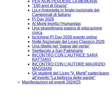
PER NON PERDERE LA MEMORIA
"100 anni di Grazia"
Lia e Antonietta in finale nazionale dei
Campionati di Italiano
Pi Day 2026
Al Monti trionfa l’Humanitas
Una straordinaria pagina di educazione
civica
Iscrizione Pi Day 2026 evento online
Notte Nazionale del Liceo Classico 2026
Una ribelle nel “paese del vento”
Spettacolo a San Patrignano
INCONTRO CON L’AUTRICE SARA
RATTARO
INCONTRO CON L’AUTORE MAURIZIO
MAGGIANI
Gli studenti del Liceo “V. Monti” partecipano
all’evento “La bellezza delle parole”
Manifestazioni ed eventi 2024/25