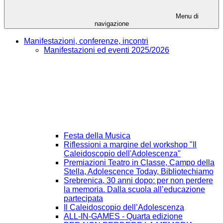
Menu di
navigazione
Manifestazioni, conferenze, incontri
Manifestazioni ed eventi 2025/2026
Festa della Musica
Riflessioni a margine del workshop "Il
Caleidoscopio dell'Adolescenza"
Premiazioni Teatro in Classe, Campo della
Stella, Adolescence Today, Bibliotechiamo
Srebrenica, 30 anni dopo: per non perdere
la memoria. Dalla scuola all’educazione
partecipata
Il Caleidoscopio dell’Adolescenza
ALL-IN-GAMES - Quarta edizione