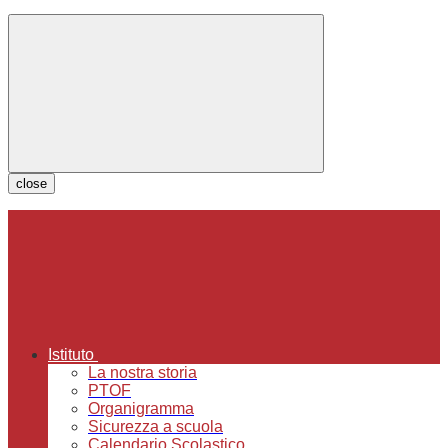
close
Istituto
La nostra storia
PTOF
Organigramma
Sicurezza a scuola
Calendario Scolastico