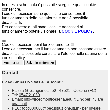
In questa schermata è possibile scegliere quali cookie
consentire.
I cookie necessari sono quelli che consentono il
funzionamento della piattaforma e non è possibile
disabilitarli.
Per conoscere quali sono i cookie necessari al
funzionamento potete visionare la
COOKIE POLICY
.
Cookie necessari per il funzionamento
I cookie necessari per il funzionamento non possono essere
disabilitati. È possibile consultare l'elenco nella pagina della
cookie policy.
Accetta tutti
Salva le preferenze
Contatti
Liceo Ginnasio Statale "V. Monti"
Piazza G. Sanguinetti, 50 - 47521 - Cesena (FC)
Tel:
0547 21039
Email:
info@liceomonticesena.edu.it
Link per inviare
una mail
PEC:
fopc030008@pec.istruzione.it
Link per inviare