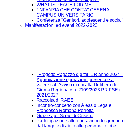
WHAT IS PEACE FOR ME
"INFANZIA CHE CONTA" CESENA
CAMPUS UNIVERSITARIO
Conferenza "Genitori, adolescenti e social"
Manifestazioni ed eventi 2022-2023
"Progetto Ragazze digitali ER anno 2024 -
Approvazione operazioni presentate a
valere sull'Avviso di cui alla Delibera di
Giunta Regionale n. 2109/2023 PR FSE+
2021/2027
Raccolta di RAEE
Incontro-concerto con Alessio Lega e
Francesca Romana Perrotta
Grazie agli Scout di Cesena
Partecipazione alle operazioni di sgombero
dal fango e di aiuto alle persone colpite