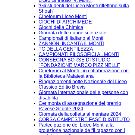
Liceo Ginnasio “V. Monti”
“Gli studenti del Liceo Monti riflettono sulla
Shoah”
Cineforum Liceo Monti
GIOCHI DI ARCHIMEDE
Giochi della Chimica
Giornata delle donne scienziate
Campionati di Italiano al Monti
ZANNONI INCANTA IL MONTI
TG DELLA GENTILEZZA
CAMPIONATI FILOSOFICI AL MONTI
CONSEGNA BORSE DI STUDIO
"FONDAZIONE MARCO PIZZINELLI"
Cineforum al Monti - in collaborazione con
la Biblioteca Malatestiana
Ringraziamenti notte Nazionale del Liceo
Classico Editio Brevis
Giornata internazionale delle persone con
disabilita
Cerimonia di assegnazione del premio
Pavese Scuole 2024
Giornata della colletta alimentare 2024
CORSA CAMPESTRE FASE D’ISTITUTO
Partecipazione del Liceo Monti alla
proiezione nazionale de “Il ragazzo con i