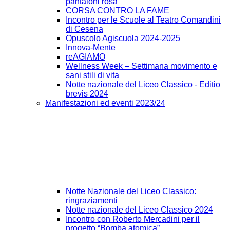
pantaloni rosa”
CORSA CONTRO LA FAME
Incontro per le Scuole al Teatro Comandini
di Cesena
Opuscolo Agiscuola 2024-2025
Innova-Mente
reAGIAMO
Wellness Week – Settimana movimento e
sani stili di vita
Notte nazionale del Liceo Classico - Editio
brevis 2024
Manifestazioni ed eventi 2023/24
Notte Nazionale del Liceo Classico:
ringraziamenti
Notte nazionale del Liceo Classico 2024
Incontro con Roberto Mercadini per il
progetto “Bomba atomica”