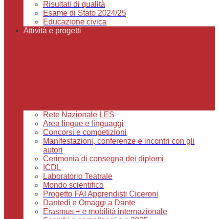
Risultati di qualità
Esame di Stato 2024/25
Educazione civica
Attività e progetti
Rete Nazionale LES
Area lingue e linguaggi
Concorsi e competizioni
Manifestazioni, conferenze e incontri con gli
autori
Cerimonia di consegna dei diplomi
ICDL
Laboratorio Teatrale
Mondo scientifico
Progetto FAI Apprendisti Ciceroni
Dantedì e Omaggi a Dante
Erasmus + e mobilità internazionale