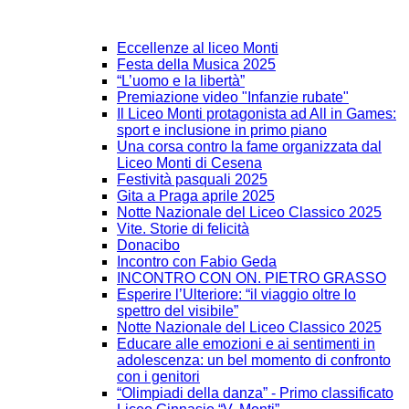
Eccellenze al liceo Monti
Festa della Musica 2025
“L’uomo e la libertà”
Premiazione video "Infanzie rubate"
Il Liceo Monti protagonista ad All in Games:
sport e inclusione in primo piano
Una corsa contro la fame organizzata dal
Liceo Monti di Cesena
Festività pasquali 2025
Gita a Praga aprile 2025
Notte Nazionale del Liceo Classico 2025
Vite. Storie di felicità
Donacibo
Incontro con Fabio Geda
INCONTRO CON ON. PIETRO GRASSO
Esperire l’Ulteriore: “il viaggio oltre lo
spettro del visibile”
Notte Nazionale del Liceo Classico 2025
Educare alle emozioni e ai sentimenti in
adolescenza: un bel momento di confronto
con i genitori
“Olimpiadi della danza” - Primo classificato