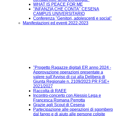
WHAT IS PEACE FOR ME
"INFANZIA CHE CONTA" CESENA
CAMPUS UNIVERSITARIO
Conferenza "Genitori, adolescenti e social"
Manifestazioni ed eventi 2022-2023
"Progetto Ragazze digitali ER anno 2024 -
Approvazione operazioni presentate a
valere sull'Avviso di cui alla Delibera di
Giunta Regionale n. 2109/2023 PR FSE+
2021/2027
Raccolta di RAEE
Incontro-concerto con Alessio Lega e
Francesca Romana Perrotta
Grazie agli Scout di Cesena
Partecipazione alle operazioni di sgombero
dal fango e di aiuto alle persone colpite