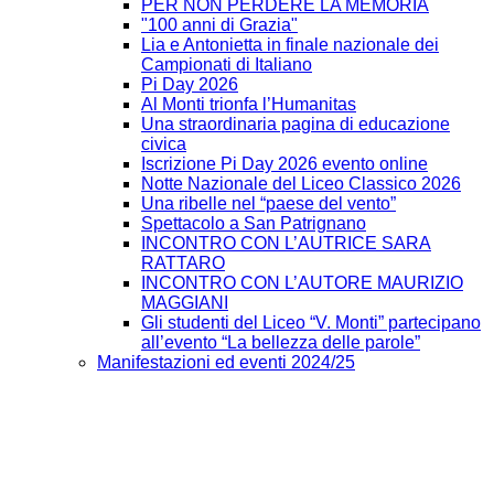
PER NON PERDERE LA MEMORIA
"100 anni di Grazia"
Lia e Antonietta in finale nazionale dei
Campionati di Italiano
Pi Day 2026
Al Monti trionfa l’Humanitas
Una straordinaria pagina di educazione
civica
Iscrizione Pi Day 2026 evento online
Notte Nazionale del Liceo Classico 2026
Una ribelle nel “paese del vento”
Spettacolo a San Patrignano
INCONTRO CON L’AUTRICE SARA
RATTARO
INCONTRO CON L’AUTORE MAURIZIO
MAGGIANI
Gli studenti del Liceo “V. Monti” partecipano
all’evento “La bellezza delle parole”
Manifestazioni ed eventi 2024/25