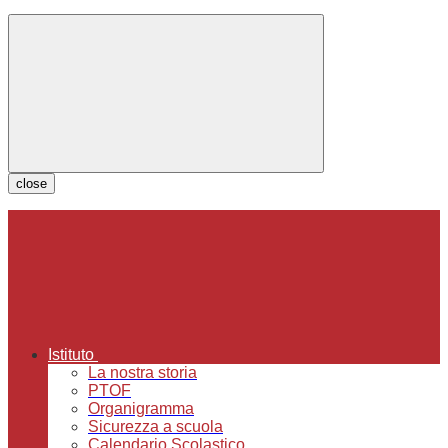
close
Istituto
La nostra storia
PTOF
Organigramma
Sicurezza a scuola
Calendario Scolastico