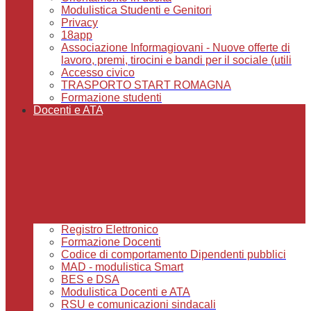
Modulistica Studenti e Genitori
Privacy
18app
Associazione Informagiovani - Nuove offerte di
lavoro, premi, tirocini e bandi per il sociale (utili
Accesso civico
TRASPORTO START ROMAGNA
Formazione studenti
Docenti e ATA
Registro Elettronico
Formazione Docenti
Codice di comportamento Dipendenti pubblici
MAD - modulistica Smart
BES e DSA
Modulistica Docenti e ATA
RSU e comunicazioni sindacali