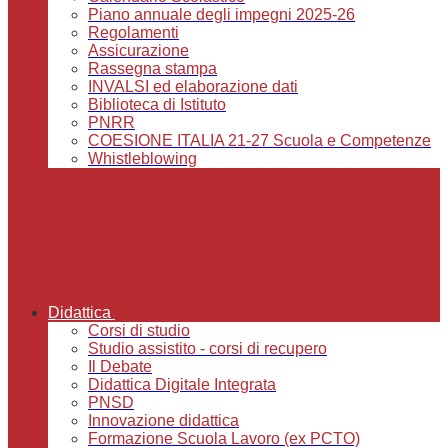
Piano annuale degli impegni 2025-26
Regolamenti
Assicurazione
Rassegna stampa
INVALSI ed elaborazione dati
Biblioteca di Istituto
PNRR
COESIONE ITALIA 21-27 Scuola e Competenze
Whistleblowing
Didattica
Corsi di studio
Studio assistito - corsi di recupero
Il Debate
Didattica Digitale Integrata
PNSD
Innovazione didattica
Formazione Scuola Lavoro (ex PCTO)