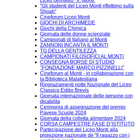
Liceo Ginnasio “V. Monti”
“Gli studenti del Liceo Monti riflettono sulla
Shoah”
Cineforum Liceo Monti
GIOCHI DI ARCHIMEDE
Giochi della Chimica
Giornata delle donne scienziate
Campionati di Italiano al Monti
ZANNONI INCANTA IL MONTI
TG DELLA GENTILEZZA
CAMPIONATI FILOSOFICI AL MONTI
CONSEGNA BORSE DI STUDIO
"FONDAZIONE MARCO PIZZINELLI"
Cineforum al Monti - in collaborazione con
la Biblioteca Malatestiana
Ringraziamenti notte Nazionale del Liceo
Classico Editio Brevis
Giornata internazionale delle persone con
disabilita
Cerimonia di assegnazione del premio
Pavese Scuole 2024
Giornata della colletta alimentare 2024
CORSA CAMPESTRE FASE D’ISTITUTO
Partecipazione del Liceo Monti alla
proiezione nazionale de “Il ragazzo con i