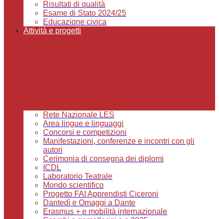
Risultati di qualità
Esame di Stato 2024/25
Educazione civica
Attività e progetti
Rete Nazionale LES
Area lingue e linguaggi
Concorsi e competizioni
Manifestazioni, conferenze e incontri con gli
autori
Cerimonia di consegna dei diplomi
ICDL
Laboratorio Teatrale
Mondo scientifico
Progetto FAI Apprendisti Ciceroni
Dantedì e Omaggi a Dante
Erasmus + e mobilità internazionale