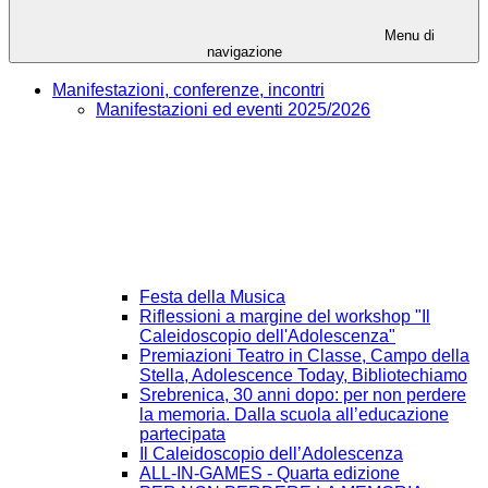
Menu di
navigazione
Manifestazioni, conferenze, incontri
Manifestazioni ed eventi 2025/2026
Festa della Musica
Riflessioni a margine del workshop "Il
Caleidoscopio dell'Adolescenza"
Premiazioni Teatro in Classe, Campo della
Stella, Adolescence Today, Bibliotechiamo
Srebrenica, 30 anni dopo: per non perdere
la memoria. Dalla scuola all’educazione
partecipata
Il Caleidoscopio dell’Adolescenza
ALL-IN-GAMES - Quarta edizione