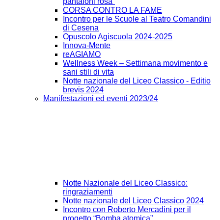
pantaloni rosa”
CORSA CONTRO LA FAME
Incontro per le Scuole al Teatro Comandini
di Cesena
Opuscolo Agiscuola 2024-2025
Innova-Mente
reAGIAMO
Wellness Week – Settimana movimento e
sani stili di vita
Notte nazionale del Liceo Classico - Editio
brevis 2024
Manifestazioni ed eventi 2023/24
Notte Nazionale del Liceo Classico:
ringraziamenti
Notte nazionale del Liceo Classico 2024
Incontro con Roberto Mercadini per il
progetto “Bomba atomica”