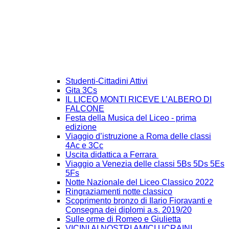
Studenti-Cittadini Attivi
Gita 3Cs
IL LICEO MONTI RICEVE L’ALBERO DI
FALCONE
Festa della Musica del Liceo - prima
edizione
Viaggio d’istruzione a Roma delle classi
4Ac e 3Cc
Uscita didattica a Ferrara
Viaggio a Venezia delle classi 5Bs 5Ds 5Es
5Fs
Notte Nazionale del Liceo Classico 2022
Ringraziamenti notte classico
Scoprimento bronzo di Ilario Fioravanti e
Consegna dei diplomi a.s. 2019/20
Sulle orme di Romeo e Giulietta
VICINI AI NOSTRI AMICI UCRAINI