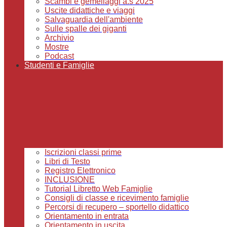
Scambi e gemellaggi a.s 2025
Uscite didattiche e viaggi
Salvaguardia dell'ambiente
Sulle spalle dei giganti
Archivio
Mostre
Podcast
Studenti e Famiglie
Iscrizioni classi prime
Libri di Testo
Registro Elettronico
INCLUSIONE
Tutorial Libretto Web Famiglie
Consigli di classe e ricevimento famiglie
Percorsi di recupero – sportello didattico
Orientamento in entrata
Orientamento in uscita