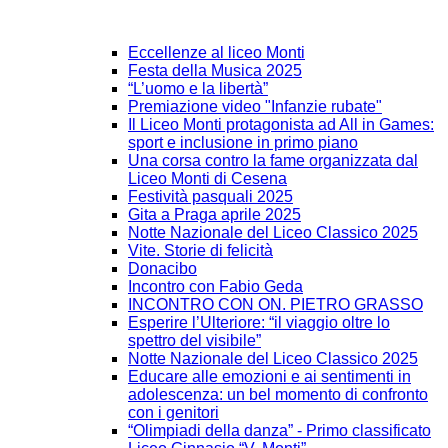
Eccellenze al liceo Monti
Festa della Musica 2025
“L’uomo e la libertà”
Premiazione video "Infanzie rubate"
Il Liceo Monti protagonista ad All in Games:
sport e inclusione in primo piano
Una corsa contro la fame organizzata dal
Liceo Monti di Cesena
Festività pasquali 2025
Gita a Praga aprile 2025
Notte Nazionale del Liceo Classico 2025
Vite. Storie di felicità
Donacibo
Incontro con Fabio Geda
INCONTRO CON ON. PIETRO GRASSO
Esperire l’Ulteriore: “il viaggio oltre lo
spettro del visibile”
Notte Nazionale del Liceo Classico 2025
Educare alle emozioni e ai sentimenti in
adolescenza: un bel momento di confronto
con i genitori
“Olimpiadi della danza” - Primo classificato