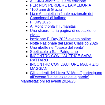
ALL-IN-GAMES - Quarta edizione
PER NON PERDERE LA MEMORIA
"100 anni di Grazia"
Lia e Antonietta in finale nazionale dei
Campionati di Italiano
Pi Day 2026
Al Monti trionfa l’Humanitas
Una straordinaria pagina di educazione
civica
Iscrizione Pi Day 2026 evento online
Notte Nazionale del Liceo Classico 2026
Una ribelle nel “paese del vento”
Spettacolo a San Patrignano
INCONTRO CON L’AUTRICE SARA
RATTARO
INCONTRO CON L’AUTORE MAURIZIO
MAGGIANI
Gli studenti del Liceo “V. Monti” partecipano
all’evento “La bellezza delle parole”
Manifestazioni ed eventi 2024/25