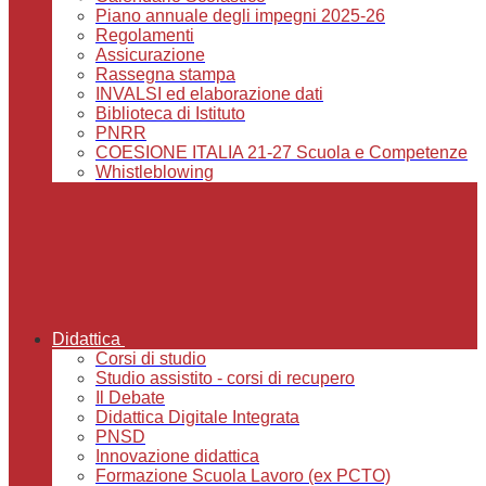
Piano annuale degli impegni 2025-26
Regolamenti
Assicurazione
Rassegna stampa
INVALSI ed elaborazione dati
Biblioteca di Istituto
PNRR
COESIONE ITALIA 21-27 Scuola e Competenze
Whistleblowing
Didattica
Corsi di studio
Studio assistito - corsi di recupero
Il Debate
Didattica Digitale Integrata
PNSD
Innovazione didattica
Formazione Scuola Lavoro (ex PCTO)