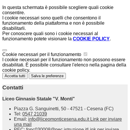
In questa schermata è possibile scegliere quali cookie
consentire.
I cookie necessari sono quelli che consentono il
funzionamento della piattaforma e non è possibile
disabilitarli.
Per conoscere quali sono i cookie necessari al
funzionamento potete visionare la
COOKIE POLICY
.
Cookie necessari per il funzionamento
I cookie necessari per il funzionamento non possono essere
disabilitati. È possibile consultare l'elenco nella pagina della
cookie policy.
Accetta tutti
Salva le preferenze
Contatti
Liceo Ginnasio Statale "V. Monti"
Piazza G. Sanguinetti, 50 - 47521 - Cesena (FC)
Tel:
0547 21039
Email:
info@liceomonticesena.edu.it
Link per inviare
una mail
PEC:
fopc030008@pec.istruzione.it
Link per inviare