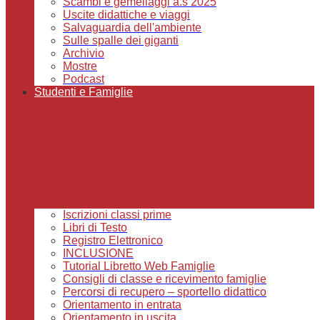
Scambi e gemellaggi a.s 2025
Uscite didattiche e viaggi
Salvaguardia dell'ambiente
Sulle spalle dei giganti
Archivio
Mostre
Podcast
Studenti e Famiglie
Iscrizioni classi prime
Libri di Testo
Registro Elettronico
INCLUSIONE
Tutorial Libretto Web Famiglie
Consigli di classe e ricevimento famiglie
Percorsi di recupero – sportello didattico
Orientamento in entrata
Orientamento in uscita