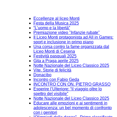
Eccellenze al liceo Monti
Festa della Musica 2025
“L’uomo e la libertà”
Premiazione video "Infanzie rubate"
Il Liceo Monti protagonista ad All in Games:
sport e inclusione in primo piano
Una corsa contro la fame organizzata dal
Liceo Monti di Cesena
Festività pasquali 2025
Gita a Praga aprile 2025
Notte Nazionale del Liceo Classico 2025
Vite. Storie di felicità
Donacibo
Incontro con Fabio Geda
INCONTRO CON ON. PIETRO GRASSO
Esperire l’Ulteriore: “il viaggio oltre lo
spettro del visibile”
Notte Nazionale del Liceo Classico 2025
Educare alle emozioni e ai sentimenti in
adolescenza: un bel momento di confronto
con i genitori