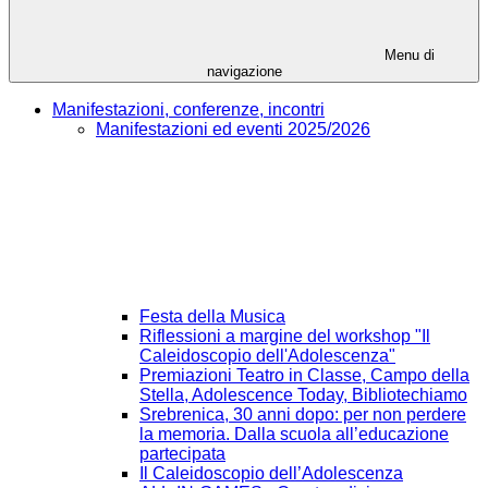
Menu di
navigazione
Manifestazioni, conferenze, incontri
Manifestazioni ed eventi 2025/2026
Festa della Musica
Riflessioni a margine del workshop "Il
Caleidoscopio dell'Adolescenza"
Premiazioni Teatro in Classe, Campo della
Stella, Adolescence Today, Bibliotechiamo
Srebrenica, 30 anni dopo: per non perdere
la memoria. Dalla scuola all’educazione
partecipata
Il Caleidoscopio dell’Adolescenza