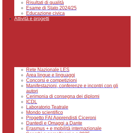
Risultati di qualità
Esame di Stato 2024/25
Educazione civica
Attività e progetti
Rete Nazionale LES
Area lingue e linguaggi
Concorsi e competizioni
Manifestazioni, conferenze e incontri con gli
autori
Cerimonia di consegna dei diplomi
ICDL
Laboratorio Teatrale
Mondo scientifico
Progetto FAI Apprendisti Ciceroni
Dantedì e Omaggi a Dante
Erasmus + e mobilità internazionale