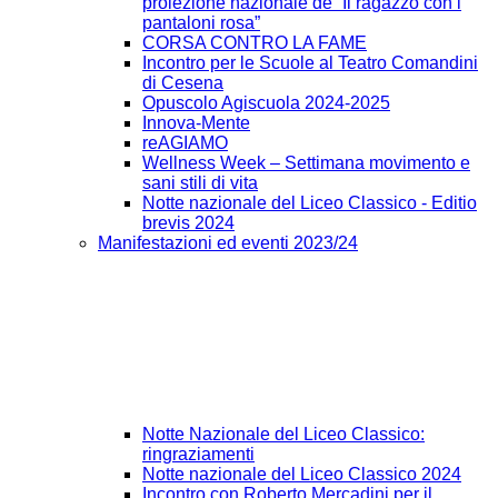
proiezione nazionale de “Il ragazzo con i
pantaloni rosa”
CORSA CONTRO LA FAME
Incontro per le Scuole al Teatro Comandini
di Cesena
Opuscolo Agiscuola 2024-2025
Innova-Mente
reAGIAMO
Wellness Week – Settimana movimento e
sani stili di vita
Notte nazionale del Liceo Classico - Editio
brevis 2024
Manifestazioni ed eventi 2023/24
Notte Nazionale del Liceo Classico:
ringraziamenti
Notte nazionale del Liceo Classico 2024
Incontro con Roberto Mercadini per il