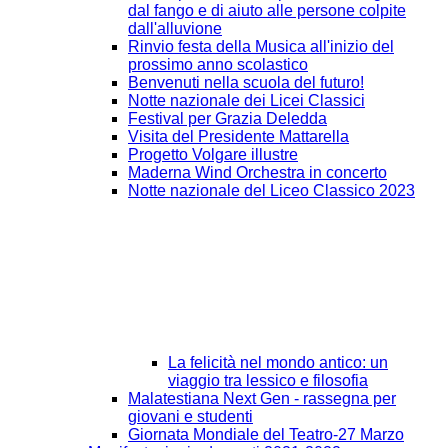
dal fango e di aiuto alle persone colpite
dall'alluvione
Rinvio festa della Musica all'inizio del
prossimo anno scolastico
Benvenuti nella scuola del futuro!
Notte nazionale dei Licei Classici
Festival per Grazia Deledda
Visita del Presidente Mattarella
Progetto Volgare illustre
Maderna Wind Orchestra in concerto
Notte nazionale del Liceo Classico 2023
La felicità nel mondo antico: un
viaggio tra lessico e filosofia
Malatestiana Next Gen - rassegna per
giovani e studenti
Giornata Mondiale del Teatro-27 Marzo