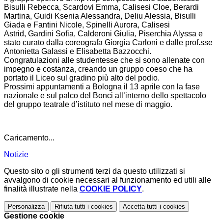
Bisulli Rebecca, Scardovi Emma, Calisesi Cloe, Berardi
Martina, Guidi Ksenia Alessandra, Deliu Alessia, Bisulli
Giada e Fantini Nicole, Spinelli Aurora, Calisesi
Astrid, Gardini Sofia, Calderoni Giulia, Piserchia Alyssa e
stato curato dalla coreografa Giorgia Carloni e dalle prof.sse
Antonietta Galassi e Elisabetta Bazzocchi.
Congratulazioni alle studentesse che si sono allenate con
impegno e costanza, creando un gruppo coeso che ha
portato il Liceo sul gradino più alto del podio.
Prossimi appuntamenti a Bologna il 13 aprile con la fase
nazionale e sul palco del Bonci all’interno dello spettacolo
del gruppo teatrale d’istituto nel mese di maggio.
Caricamento...
Notizie
Questo sito o gli strumenti terzi da questo utilizzati si
avvalgono di cookie necessari al funzionamento ed utili alle
finalità illustrate nella
COOKIE POLICY
.
Personalizza
Rifiuta tutti
i cookies
Accetta tutti
i cookies
Gestione cookie