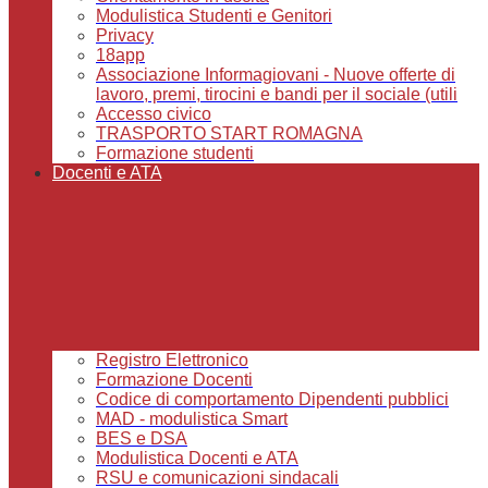
Modulistica Studenti e Genitori
Privacy
18app
Associazione Informagiovani - Nuove offerte di
lavoro, premi, tirocini e bandi per il sociale (utili
Accesso civico
TRASPORTO START ROMAGNA
Formazione studenti
Docenti e ATA
Registro Elettronico
Formazione Docenti
Codice di comportamento Dipendenti pubblici
MAD - modulistica Smart
BES e DSA
Modulistica Docenti e ATA
RSU e comunicazioni sindacali