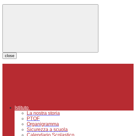
close
Istituto
La nostra storia
PTOF
Organigramma
Sicurezza a scuola
Calendario Scolastico