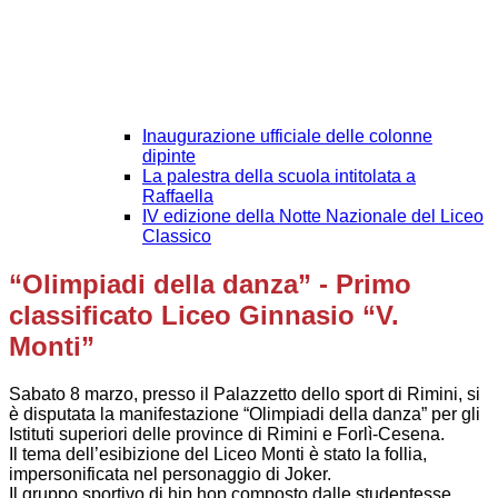
Inaugurazione ufficiale delle colonne
dipinte
La palestra della scuola intitolata a
Raffaella
IV edizione della Notte Nazionale del Liceo
Classico
“Olimpiadi della danza” - Primo
classificato Liceo Ginnasio “V.
Monti”
Sabato 8 marzo, presso il Palazzetto dello sport di Rimini, si
è disputata la manifestazione “Olimpiadi della danza” per gli
Istituti superiori delle province di Rimini e Forlì-Cesena.
Il tema dell’esibizione del Liceo Monti è stato la follia,
impersonificata nel personaggio di Joker.
Il gruppo sportivo di hip hop composto dalle studentesse