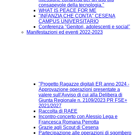
consapevole della tecnologia."
WHAT IS PEACE FOR ME
"INFANZIA CHE CONTA" CESENA
CAMPUS UNIVERSITARIO
Conferenza "Genitori, adolescenti e social"
Manifestazioni ed eventi 2022-2023
"Progetto Ragazze digitali ER anno 2024 -
Approvazione operazioni presentate a
valere sull'Avviso di cui alla Delibera di
Giunta Regionale n. 2109/2023 PR FSE+
2021/2027
Raccolta di RAEE
Incontro-concerto con Alessio Lega e
Francesca Romana Perrotta
Grazie agli Scout di Cesena
Partecipazione alle operazioni di sgombero