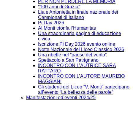
PER NON PERDERE LA MEMORIA
"100 anni di Grazia"
Lia e Antonietta in finale nazionale dei
Campionati di Italiano
Pi Day 2026
Al Monti trionfa l’Humanitas
Una straordinaria pagina di educazione
civica
Iscrizione Pi Day 2026 evento online
Notte Nazionale del Liceo Classico 2026
Una ribelle nel “paese del vento”
Spettacolo a San Patrignano
INCONTRO CON L’AUTRICE SARA
RATTARO
INCONTRO CON L’AUTORE MAURIZIO
MAGGIANI
Gli studenti del Liceo “V. Monti” partecipano
all’evento “La bellezza delle parole”
Manifestazioni ed eventi 2024/25