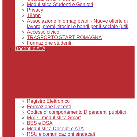
Modulistica Studenti e Genitori
Privacy
18app
Associazione Informagiovani - Nuove offerte di
lavoro, premi, tirocini e bandi per il sociale (utili
Accesso civico
TRASPORTO START ROMAGNA
Formazione studenti
Docenti e ATA
Registro Elettronico
Formazione Docenti
Codice di comportamento Dipendenti pubblici
MAD - modulistica Smart
BES e DSA
Modulistica Docenti e ATA
RSU e comunicazioni sindacali