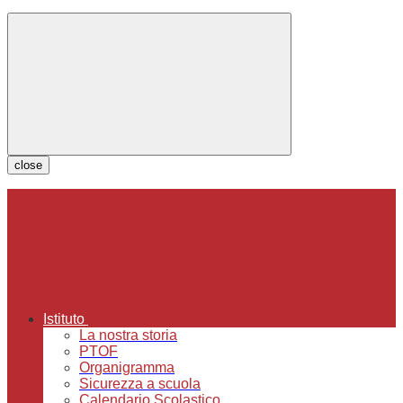
close
Istituto
La nostra storia
PTOF
Organigramma
Sicurezza a scuola
Calendario Scolastico