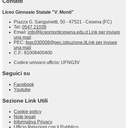
Contatti
Liceo Ginnasio Statale "V. Monti"
Piazza G. Sanguinetti, 50 - 47521 - Cesena (FC)
Tel:
0547 21039
Email:
info@liceomonticesena.edu.it
Link per inviare
una mail
PEC:
fopc030008@pec.istruzione.it
Link per inviare
una mail
C.F.: 81008400400
Codice univoco ufficio: UFNG3V
Seguici su
Facebook
Youtube
Sezione Link Utili
Cookie policy
Note legali
Informativa Privacy
Ufficio Relazioni con il Pubblico