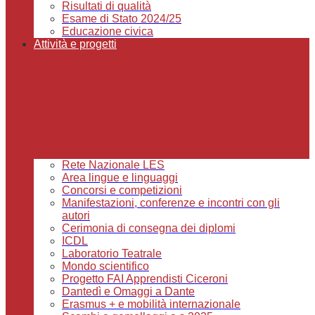
Risultati di qualità
Esame di Stato 2024/25
Educazione civica
Attività e progetti
Rete Nazionale LES
Area lingue e linguaggi
Concorsi e competizioni
Manifestazioni, conferenze e incontri con gli
autori
Cerimonia di consegna dei diplomi
ICDL
Laboratorio Teatrale
Mondo scientifico
Progetto FAI Apprendisti Ciceroni
Dantedì e Omaggi a Dante
Erasmus + e mobilità internazionale