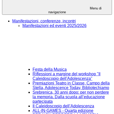
Menu di
navigazione
Manifestazioni, conferenze, incontri
Manifestazioni ed eventi 2025/2026
Festa della Musica
Riflessioni a margine del workshop "Il
Caleidoscopio dell'Adolescenza"
Premiazioni Teatro in Classe, Campo della
Stella, Adolescence Today, Bibliotechiamo
Srebrenica, 30 anni dopo: per non perdere
la memoria. Dalla scuola all’educazione
partecipata
Il Caleidoscopio dell’Adolescenza
ALL-IN-GAMES - Quarta edizione