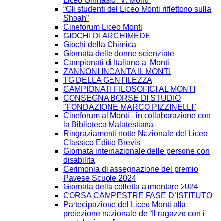
Liceo Ginnasio “V. Monti”
“Gli studenti del Liceo Monti riflettono sulla
Shoah”
Cineforum Liceo Monti
GIOCHI DI ARCHIMEDE
Giochi della Chimica
Giornata delle donne scienziate
Campionati di Italiano al Monti
ZANNONI INCANTA IL MONTI
TG DELLA GENTILEZZA
CAMPIONATI FILOSOFICI AL MONTI
CONSEGNA BORSE DI STUDIO
"FONDAZIONE MARCO PIZZINELLI"
Cineforum al Monti - in collaborazione con
la Biblioteca Malatestiana
Ringraziamenti notte Nazionale del Liceo
Classico Editio Brevis
Giornata internazionale delle persone con
disabilita
Cerimonia di assegnazione del premio
Pavese Scuole 2024
Giornata della colletta alimentare 2024
CORSA CAMPESTRE FASE D’ISTITUTO
Partecipazione del Liceo Monti alla
proiezione nazionale de “Il ragazzo con i