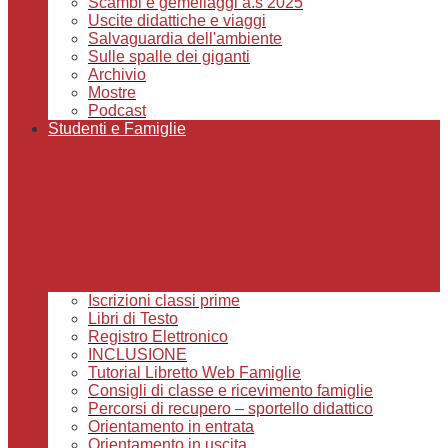
Scambi e gemellaggi a.s 2025
Uscite didattiche e viaggi
Salvaguardia dell'ambiente
Sulle spalle dei giganti
Archivio
Mostre
Podcast
Studenti e Famiglie
Iscrizioni classi prime
Libri di Testo
Registro Elettronico
INCLUSIONE
Tutorial Libretto Web Famiglie
Consigli di classe e ricevimento famiglie
Percorsi di recupero – sportello didattico
Orientamento in entrata
Orientamento in uscita