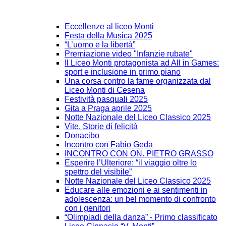
Eccellenze al liceo Monti
Festa della Musica 2025
“L’uomo e la libertà”
Premiazione video "Infanzie rubate"
Il Liceo Monti protagonista ad All in Games:
sport e inclusione in primo piano
Una corsa contro la fame organizzata dal
Liceo Monti di Cesena
Festività pasquali 2025
Gita a Praga aprile 2025
Notte Nazionale del Liceo Classico 2025
Vite. Storie di felicità
Donacibo
Incontro con Fabio Geda
INCONTRO CON ON. PIETRO GRASSO
Esperire l’Ulteriore: “il viaggio oltre lo
spettro del visibile”
Notte Nazionale del Liceo Classico 2025
Educare alle emozioni e ai sentimenti in
adolescenza: un bel momento di confronto
con i genitori
“Olimpiadi della danza” - Primo classificato