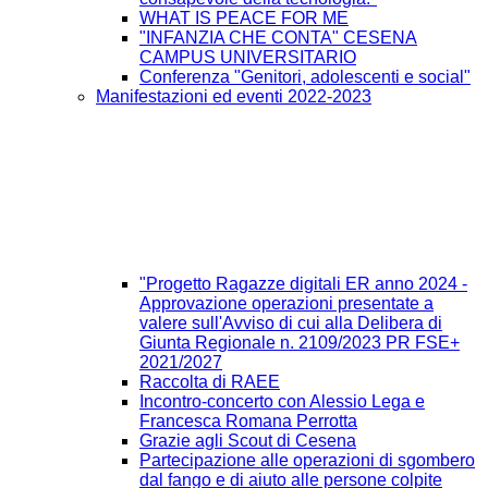
WHAT IS PEACE FOR ME
"INFANZIA CHE CONTA" CESENA
CAMPUS UNIVERSITARIO
Conferenza "Genitori, adolescenti e social"
Manifestazioni ed eventi 2022-2023
"Progetto Ragazze digitali ER anno 2024 -
Approvazione operazioni presentate a
valere sull'Avviso di cui alla Delibera di
Giunta Regionale n. 2109/2023 PR FSE+
2021/2027
Raccolta di RAEE
Incontro-concerto con Alessio Lega e
Francesca Romana Perrotta
Grazie agli Scout di Cesena
Partecipazione alle operazioni di sgombero
dal fango e di aiuto alle persone colpite