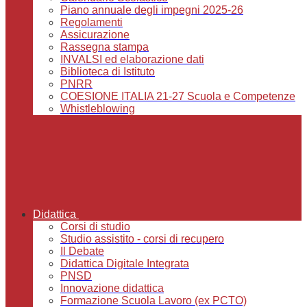
Piano annuale degli impegni 2025-26
Regolamenti
Assicurazione
Rassegna stampa
INVALSI ed elaborazione dati
Biblioteca di Istituto
PNRR
COESIONE ITALIA 21-27 Scuola e Competenze
Whistleblowing
Didattica
Corsi di studio
Studio assistito - corsi di recupero
Il Debate
Didattica Digitale Integrata
PNSD
Innovazione didattica
Formazione Scuola Lavoro (ex PCTO)