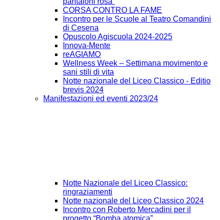
pantaloni rosa”
CORSA CONTRO LA FAME
Incontro per le Scuole al Teatro Comandini
di Cesena
Opuscolo Agiscuola 2024-2025
Innova-Mente
reAGIAMO
Wellness Week – Settimana movimento e
sani stili di vita
Notte nazionale del Liceo Classico - Editio
brevis 2024
Manifestazioni ed eventi 2023/24
Notte Nazionale del Liceo Classico:
ringraziamenti
Notte nazionale del Liceo Classico 2024
Incontro con Roberto Mercadini per il
progetto “Bomba atomica”