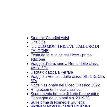
Studenti-Cittadini Attivi
Gita 3Cs
IL LICEO MONTI RICEVE L’ALBERO DI
FALCONE
Festa della Musica del Liceo - prima
edizione
Viaggio d’istruzione a Roma delle classi
4Ac e 3Cc
Uscita didattica a Ferrara
Viaggio a Venezia delle classi 5Bs 5Ds 5Es
5Fs
Notte Nazionale del Liceo Classico 2022
Ringraziamenti notte classico
Scoprimento bronzo di Ilario Fioravanti e
Consegna dei diplomi a.s. 2019/20
Sulle orme di Romeo e Giulietta
VICINI AI NOSTRI AMICI UCRAINI