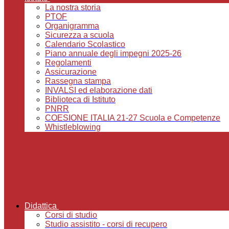
La nostra storia
PTOF
Organigramma
Sicurezza a scuola
Calendario Scolastico
Piano annuale degli impegni 2025-26
Regolamenti
Assicurazione
Rassegna stampa
INVALSI ed elaborazione dati
Biblioteca di Istituto
PNRR
COESIONE ITALIA 21-27 Scuola e Competenze
Whistleblowing
Didattica
Corsi di studio
Studio assistito - corsi di recupero