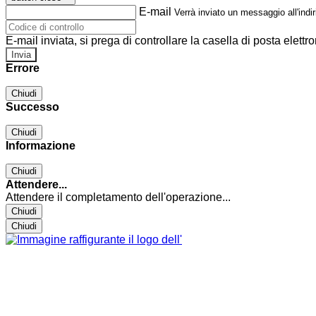
E-mail
Verrà inviato un messaggio all'indir
E-mail inviata, si prega di controllare la casella di posta elettro
Errore
Chiudi
Successo
Chiudi
Informazione
Chiudi
Attendere...
Attendere il completamento dell'operazione...
Chiudi
Chiudi