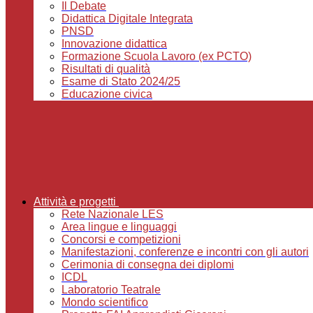
Il Debate
Didattica Digitale Integrata
PNSD
Innovazione didattica
Formazione Scuola Lavoro (ex PCTO)
Risultati di qualità
Esame di Stato 2024/25
Educazione civica
Attività e progetti
Rete Nazionale LES
Area lingue e linguaggi
Concorsi e competizioni
Manifestazioni, conferenze e incontri con gli autori
Cerimonia di consegna dei diplomi
ICDL
Laboratorio Teatrale
Mondo scientifico