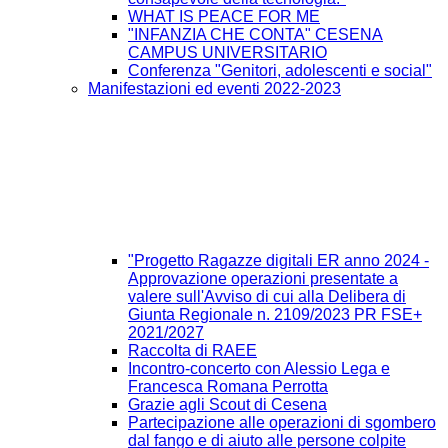
WHAT IS PEACE FOR ME
"INFANZIA CHE CONTA" CESENA
CAMPUS UNIVERSITARIO
Conferenza "Genitori, adolescenti e social"
Manifestazioni ed eventi 2022-2023
"Progetto Ragazze digitali ER anno 2024 -
Approvazione operazioni presentate a
valere sull'Avviso di cui alla Delibera di
Giunta Regionale n. 2109/2023 PR FSE+
2021/2027
Raccolta di RAEE
Incontro-concerto con Alessio Lega e
Francesca Romana Perrotta
Grazie agli Scout di Cesena
Partecipazione alle operazioni di sgombero
dal fango e di aiuto alle persone colpite