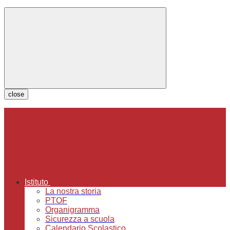
close
Istituto
La nostra storia
PTOF
Organigramma
Sicurezza a scuola
Calendario Scolastico