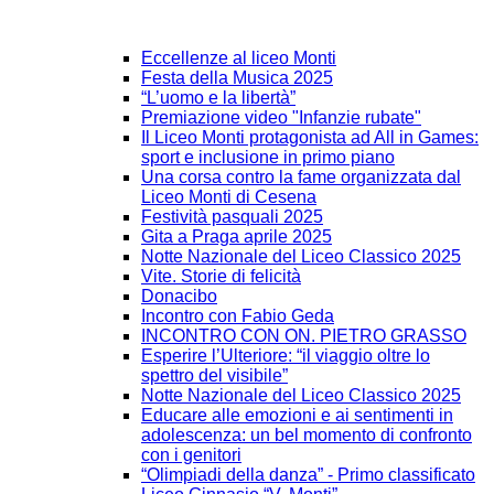
Eccellenze al liceo Monti
Festa della Musica 2025
“L’uomo e la libertà”
Premiazione video "Infanzie rubate"
Il Liceo Monti protagonista ad All in Games:
sport e inclusione in primo piano
Una corsa contro la fame organizzata dal
Liceo Monti di Cesena
Festività pasquali 2025
Gita a Praga aprile 2025
Notte Nazionale del Liceo Classico 2025
Vite. Storie di felicità
Donacibo
Incontro con Fabio Geda
INCONTRO CON ON. PIETRO GRASSO
Esperire l’Ulteriore: “il viaggio oltre lo
spettro del visibile”
Notte Nazionale del Liceo Classico 2025
Educare alle emozioni e ai sentimenti in
adolescenza: un bel momento di confronto
con i genitori
“Olimpiadi della danza” - Primo classificato