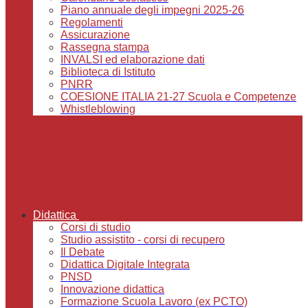
Piano annuale degli impegni 2025-26
Regolamenti
Assicurazione
Rassegna stampa
INVALSI ed elaborazione dati
Biblioteca di Istituto
PNRR
COESIONE ITALIA 21-27 Scuola e Competenze
Whistleblowing
Didattica
Corsi di studio
Studio assistito - corsi di recupero
Il Debate
Didattica Digitale Integrata
PNSD
Innovazione didattica
Formazione Scuola Lavoro (ex PCTO)