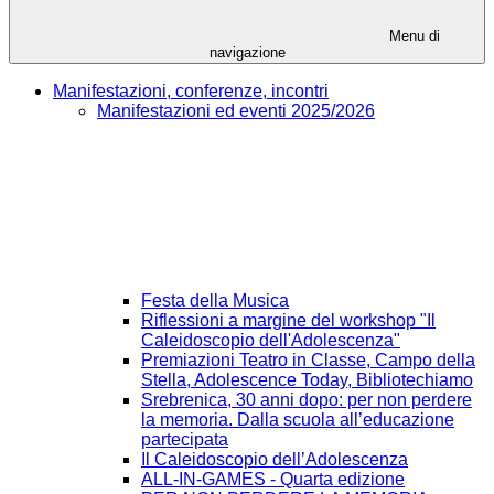
Menu di
navigazione
Manifestazioni, conferenze, incontri
Manifestazioni ed eventi 2025/2026
Festa della Musica
Riflessioni a margine del workshop "Il
Caleidoscopio dell'Adolescenza"
Premiazioni Teatro in Classe, Campo della
Stella, Adolescence Today, Bibliotechiamo
Srebrenica, 30 anni dopo: per non perdere
la memoria. Dalla scuola all’educazione
partecipata
Il Caleidoscopio dell’Adolescenza
ALL-IN-GAMES - Quarta edizione