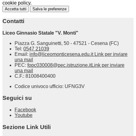
cookie policy.
Accetta tutti
Salva le preferenze
Contatti
Liceo Ginnasio Statale "V. Monti"
Piazza G. Sanguinetti, 50 - 47521 - Cesena (FC)
Tel:
0547 21039
Email:
info@liceomonticesena.edu.it
Link per inviare
una mail
PEC:
fopc030008@pec.istruzione.it
Link per inviare
una mail
C.F.: 81008400400
Codice univoco ufficio: UFNG3V
Seguici su
Facebook
Youtube
Sezione Link Utili