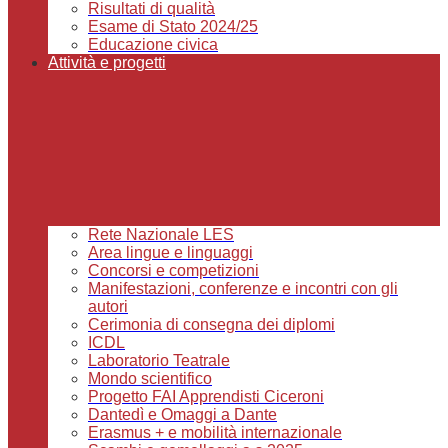
Risultati di qualità
Esame di Stato 2024/25
Educazione civica
Attività e progetti
Rete Nazionale LES
Area lingue e linguaggi
Concorsi e competizioni
Manifestazioni, conferenze e incontri con gli
autori
Cerimonia di consegna dei diplomi
ICDL
Laboratorio Teatrale
Mondo scientifico
Progetto FAI Apprendisti Ciceroni
Dantedì e Omaggi a Dante
Erasmus + e mobilità internazionale