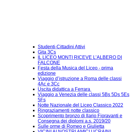
Studenti-Cittadini Attivi
Gita 3Cs
IL LICEO MONTI RICEVE L’ALBERO DI
FALCONE
Festa della Musica del Liceo - prima
edizione
Viaggio d’istruzione a Roma delle classi
4Ac e 3Cc
Uscita didattica a Ferrara
Viaggio a Venezia delle classi 5Bs 5Ds 5Es
5Fs
Notte Nazionale del Liceo Classico 2022
Ringraziamenti notte classico
Scoprimento bronzo di Ilario Fioravanti e
Consegna dei diplomi a.s. 2019/20
Sulle orme di Romeo e Giulietta
VICINI AI NOSTRI AMICI UCRAINI