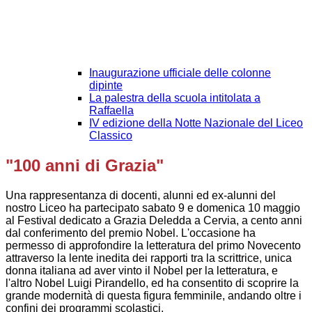
Inaugurazione ufficiale delle colonne
dipinte
La palestra della scuola intitolata a
Raffaella
IV edizione della Notte Nazionale del Liceo
Classico
"100 anni di Grazia"
Una rappresentanza di docenti, alunni ed ex-alunni del
nostro Liceo ha partecipato sabato 9 e domenica 10 maggio
al Festival dedicato a Grazia Deledda a Cervia, a cento anni
dal conferimento del premio Nobel. L'occasione ha
permesso di approfondire la letteratura del primo Novecento
attraverso la lente inedita dei rapporti tra la scrittrice, unica
donna italiana ad aver vinto il Nobel per la letteratura, e
l'altro Nobel Luigi Pirandello, ed ha consentito di scoprire la
grande modernità di questa figura femminile, andando oltre i
confini dei programmi scolastici.