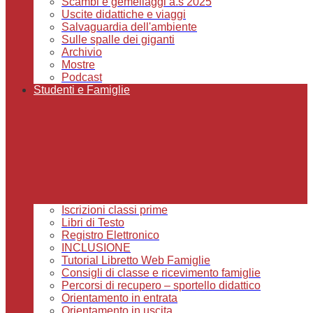
Scambi e gemellaggi a.s 2025
Uscite didattiche e viaggi
Salvaguardia dell'ambiente
Sulle spalle dei giganti
Archivio
Mostre
Podcast
Studenti e Famiglie
Iscrizioni classi prime
Libri di Testo
Registro Elettronico
INCLUSIONE
Tutorial Libretto Web Famiglie
Consigli di classe e ricevimento famiglie
Percorsi di recupero – sportello didattico
Orientamento in entrata
Orientamento in uscita