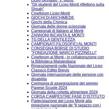
Liceo Ginnasio “V. Monti”
“Gli studenti del Liceo Monti riflettono sulla
Shoah”
Cineforum Liceo Monti
GIOCHI DI ARCHIMEDE
Giochi della Chimica
Giornata delle donne scienziate
Campionati di Italiano al Monti
ZANNONI INCANTA IL MONTI
TG DELLA GENTILEZZA
CAMPIONATI FILOSOFICI AL MONTI
CONSEGNA BORSE DI STUDIO
"FONDAZIONE MARCO PIZZINELLI"
Cineforum al Monti - in collaborazione con
la Biblioteca Malatestiana
Ringraziamenti notte Nazionale del Liceo
Classico Editio Brevis
Giornata internazionale delle persone con
disabilita
Cerimonia di assegnazione del premio
Pavese Scuole 2024
Giornata della colletta alimentare 2024
CORSA CAMPESTRE FASE D’ISTITUTO
Partecipazione del Liceo Monti alla
proiezione nazionale de “Il ragazzo con i