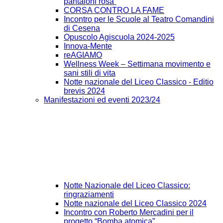
pantaloni rosa”
CORSA CONTRO LA FAME
Incontro per le Scuole al Teatro Comandini
di Cesena
Opuscolo Agiscuola 2024-2025
Innova-Mente
reAGIAMO
Wellness Week – Settimana movimento e
sani stili di vita
Notte nazionale del Liceo Classico - Editio
brevis 2024
Manifestazioni ed eventi 2023/24
Notte Nazionale del Liceo Classico:
ringraziamenti
Notte nazionale del Liceo Classico 2024
Incontro con Roberto Mercadini per il
progetto “Bomba atomica”