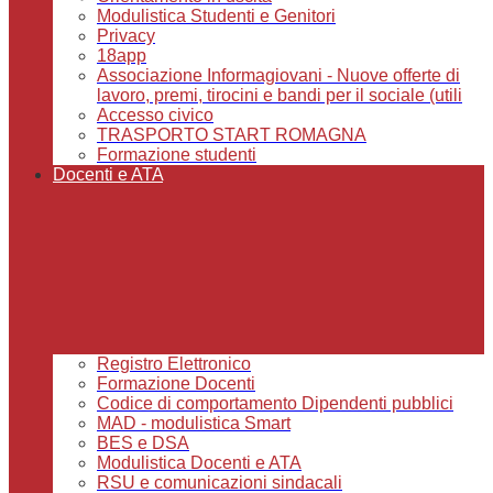
Modulistica Studenti e Genitori
Privacy
18app
Associazione Informagiovani - Nuove offerte di
lavoro, premi, tirocini e bandi per il sociale (utili
Accesso civico
TRASPORTO START ROMAGNA
Formazione studenti
Docenti e ATA
Registro Elettronico
Formazione Docenti
Codice di comportamento Dipendenti pubblici
MAD - modulistica Smart
BES e DSA
Modulistica Docenti e ATA
RSU e comunicazioni sindacali