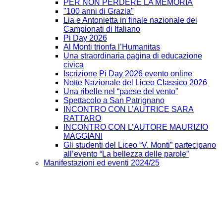
PER NON PERDERE LA MEMORIA
"100 anni di Grazia"
Lia e Antonietta in finale nazionale dei
Campionati di Italiano
Pi Day 2026
Al Monti trionfa l’Humanitas
Una straordinaria pagina di educazione
civica
Iscrizione Pi Day 2026 evento online
Notte Nazionale del Liceo Classico 2026
Una ribelle nel “paese del vento”
Spettacolo a San Patrignano
INCONTRO CON L’AUTRICE SARA
RATTARO
INCONTRO CON L’AUTORE MAURIZIO
MAGGIANI
Gli studenti del Liceo “V. Monti” partecipano
all’evento “La bellezza delle parole”
Manifestazioni ed eventi 2024/25