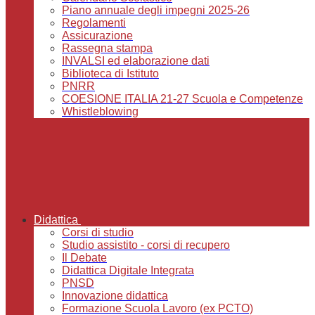
Piano annuale degli impegni 2025-26
Regolamenti
Assicurazione
Rassegna stampa
INVALSI ed elaborazione dati
Biblioteca di Istituto
PNRR
COESIONE ITALIA 21-27 Scuola e Competenze
Whistleblowing
Didattica
Corsi di studio
Studio assistito - corsi di recupero
Il Debate
Didattica Digitale Integrata
PNSD
Innovazione didattica
Formazione Scuola Lavoro (ex PCTO)