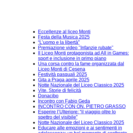
Eccellenze al liceo Monti
Festa della Musica 2025
“L’uomo e la libertà”
Premiazione video "Infanzie rubate"
Il Liceo Monti protagonista ad All in Games:
sport e inclusione in primo piano
Una corsa contro la fame organizzata dal
Liceo Monti di Cesena
Festività pasquali 2025
Gita a Praga aprile 2025
Notte Nazionale del Liceo Classico 2025
Vite. Storie di felicità
Donacibo
Incontro con Fabio Geda
INCONTRO CON ON. PIETRO GRASSO
Esperire l’Ulteriore: “il viaggio oltre lo
spettro del visibile”
Notte Nazionale del Liceo Classico 2025
Educare alle emozioni e ai sentimenti in