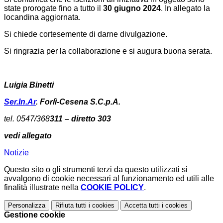
state prorogate fino a tutto il
30 giugno 2024
. In allegato la
locandina aggiornata.
Si chiede cortesemente di darne divulgazione.
Si ringrazia per la collaborazione e si augura buona serata.
Luigia Binetti
Ser.In.Ar
. Forlì-Cesena S.C.p.A.
tel. 0547/368
311 – diretto 303
vedi allegato
Notizie
Questo sito o gli strumenti terzi da questo utilizzati si
avvalgono di cookie necessari al funzionamento ed utili alle
finalità illustrate nella
COOKIE POLICY
.
Personalizza
Rifiuta tutti
i cookies
Accetta tutti
i cookies
Gestione cookie