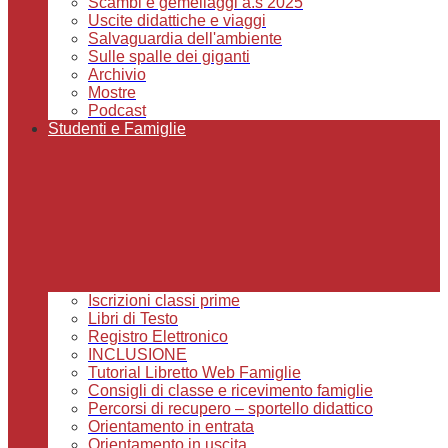
Scambi e gemellaggi a.s 2025
Uscite didattiche e viaggi
Salvaguardia dell'ambiente
Sulle spalle dei giganti
Archivio
Mostre
Podcast
Studenti e Famiglie
Iscrizioni classi prime
Libri di Testo
Registro Elettronico
INCLUSIONE
Tutorial Libretto Web Famiglie
Consigli di classe e ricevimento famiglie
Percorsi di recupero – sportello didattico
Orientamento in entrata
Orientamento in uscita