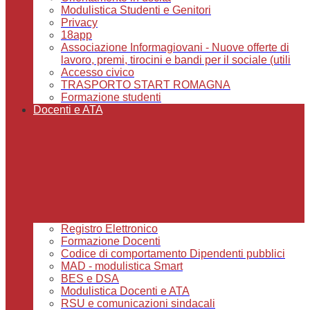
Modulistica Studenti e Genitori
Privacy
18app
Associazione Informagiovani - Nuove offerte di
lavoro, premi, tirocini e bandi per il sociale (utili
Accesso civico
TRASPORTO START ROMAGNA
Formazione studenti
Docenti e ATA
Registro Elettronico
Formazione Docenti
Codice di comportamento Dipendenti pubblici
MAD - modulistica Smart
BES e DSA
Modulistica Docenti e ATA
RSU e comunicazioni sindacali