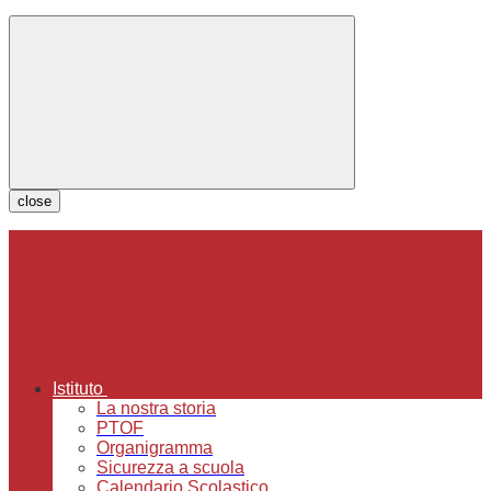
close
Istituto
La nostra storia
PTOF
Organigramma
Sicurezza a scuola
Calendario Scolastico