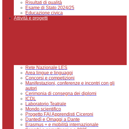
Risultati di qualità
Esame di Stato 2024/25
Educazione civica
Attività e progetti
Rete Nazionale LES
Area lingue e linguaggi
Concorsi e competizioni
Manifestazioni, conferenze e incontri con gli
autori
Cerimonia di consegna dei diplomi
ICDL
Laboratorio Teatrale
Mondo scientifico
Progetto FAI Apprendisti Ciceroni
Dantedì e Omaggi a Dante
Erasmus + e mobilità internazionale