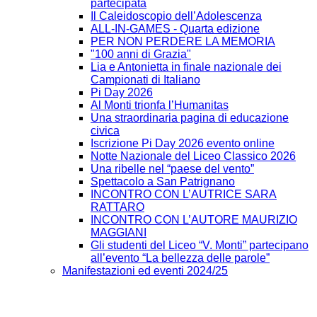
partecipata
Il Caleidoscopio dell’Adolescenza
ALL-IN-GAMES - Quarta edizione
PER NON PERDERE LA MEMORIA
"100 anni di Grazia"
Lia e Antonietta in finale nazionale dei
Campionati di Italiano
Pi Day 2026
Al Monti trionfa l’Humanitas
Una straordinaria pagina di educazione
civica
Iscrizione Pi Day 2026 evento online
Notte Nazionale del Liceo Classico 2026
Una ribelle nel “paese del vento”
Spettacolo a San Patrignano
INCONTRO CON L’AUTRICE SARA
RATTARO
INCONTRO CON L’AUTORE MAURIZIO
MAGGIANI
Gli studenti del Liceo “V. Monti” partecipano
all’evento “La bellezza delle parole”
Manifestazioni ed eventi 2024/25