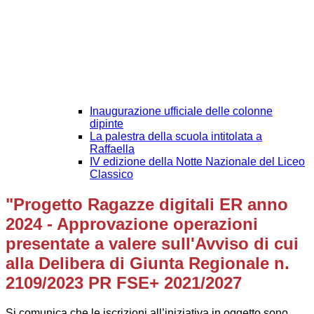
Inaugurazione ufficiale delle colonne
dipinte
La palestra della scuola intitolata a
Raffaella
IV edizione della Notte Nazionale del Liceo
Classico
"Progetto Ragazze digitali ER anno
2024 - Approvazione operazioni
presentate a valere sull'Avviso di cui
alla Delibera di Giunta Regionale n.
2109/2023 PR FSE+ 2021/2027
Si comunica che le iscrizioni all’iniziativa in oggetto sono