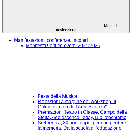
Menu di
navigazione
Manifestazioni, conferenze, incontri
Manifestazioni ed eventi 2025/2026
Festa della Musica
Riflessioni a margine del workshop "Il
Caleidoscopio dell'Adolescenza"
Premiazioni Teatro in Classe, Campo della
Stella, Adolescence Today, Bibliotechiamo
Srebrenica, 30 anni dopo: per non perdere
la memoria. Dalla scuola all’educazione