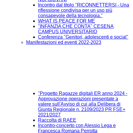
Incontro dal titolo "RICONNETTERSI - Una
riflessione condivisa per un uso più
consapevole della tecnologia."
WHAT IS PEACE FOR ME
"INFANZIA CHE CONTA" CESENA
CAMPUS UNIVERSITARIO
Conferenza "Genitori, adolescenti e social"
Manifestazioni ed eventi 2022-2023
"Progetto Ragazze digitali ER anno 2024 -
Approvazione operazioni presentate a
valere sull'Avviso di cui alla Delibera di
Giunta Regionale n. 2109/2023 PR FSE+
2021/2027
Raccolta di RAEE
Incontro-concerto con Alessio Lega e
Francesca Romana Perrotta