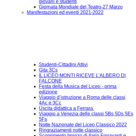
giovani e studenti
Giornata Mondiale del Teatro-27 Marzo
Manifestazioni ed eventi 2021-2022
Studenti-Cittadini Attivi
Gita 3Cs
IL LICEO MONTI RICEVE L’ALBERO DI
FALCONE
Festa della Musica del Liceo - prima
edizione
Viaggio d’istruzione a Roma delle classi
4Ac e 3Cc
Uscita didattica a Ferrara
Viaggio a Venezia delle classi 5Bs 5Ds 5Es
5Fs
Notte Nazionale del Liceo Classico 2022
Ringraziamenti notte classico
Scoprimento bronzo di Ilario Fioravanti e