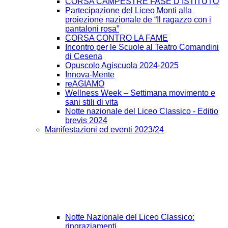
CORSA CAMPESTRE FASE D’ISTITUTO
Partecipazione del Liceo Monti alla
proiezione nazionale de “Il ragazzo con i
pantaloni rosa”
CORSA CONTRO LA FAME
Incontro per le Scuole al Teatro Comandini
di Cesena
Opuscolo Agiscuola 2024-2025
Innova-Mente
reAGIAMO
Wellness Week – Settimana movimento e
sani stili di vita
Notte nazionale del Liceo Classico - Editio
brevis 2024
Manifestazioni ed eventi 2023/24
Notte Nazionale del Liceo Classico:
ringraziamenti