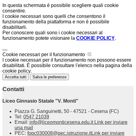
In questa schermata è possibile scegliere quali cookie
consentire.
I cookie necessari sono quelli che consentono il
funzionamento della piattaforma e non è possibile
disabilitarli.
Per conoscere quali sono i cookie necessari al
funzionamento potete visionare la
COOKIE POLICY
.
Cookie necessari per il funzionamento
I cookie necessari per il funzionamento non possono essere
disabilitati. È possibile consultare l'elenco nella pagina della
cookie policy.
Accetta tutti
Salva le preferenze
Contatti
Liceo Ginnasio Statale "V. Monti"
Piazza G. Sanguinetti, 50 - 47521 - Cesena (FC)
Tel:
0547 21039
Email:
info@liceomonticesena.edu.it
Link per inviare
una mail
PEC:
fopc030008@pec.istruzione.it
Link per inviare