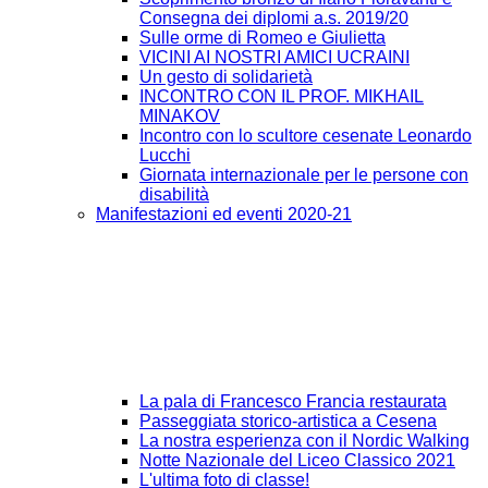
Consegna dei diplomi a.s. 2019/20
Sulle orme di Romeo e Giulietta
VICINI AI NOSTRI AMICI UCRAINI
Un gesto di solidarietà
INCONTRO CON IL PROF. MIKHAIL
MINAKOV
Incontro con lo scultore cesenate Leonardo
Lucchi
Giornata internazionale per le persone con
disabilità
Manifestazioni ed eventi 2020-21
La pala di Francesco Francia restaurata
Passeggiata storico-artistica a Cesena
La nostra esperienza con il Nordic Walking
Notte Nazionale del Liceo Classico 2021
L'ultima foto di classe!