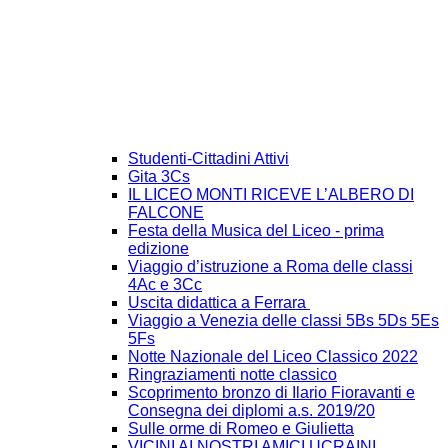
Studenti-Cittadini Attivi
Gita 3Cs
IL LICEO MONTI RICEVE L’ALBERO DI
FALCONE
Festa della Musica del Liceo - prima
edizione
Viaggio d’istruzione a Roma delle classi
4Ac e 3Cc
Uscita didattica a Ferrara
Viaggio a Venezia delle classi 5Bs 5Ds 5Es
5Fs
Notte Nazionale del Liceo Classico 2022
Ringraziamenti notte classico
Scoprimento bronzo di Ilario Fioravanti e
Consegna dei diplomi a.s. 2019/20
Sulle orme di Romeo e Giulietta
VICINI AI NOSTRI AMICI UCRAINI