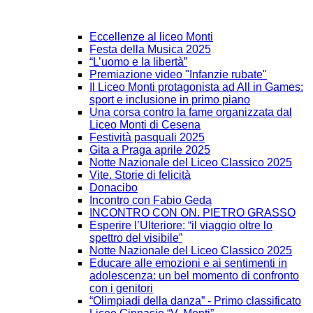
Eccellenze al liceo Monti
Festa della Musica 2025
“L’uomo e la libertà”
Premiazione video "Infanzie rubate"
Il Liceo Monti protagonista ad All in Games:
sport e inclusione in primo piano
Una corsa contro la fame organizzata dal
Liceo Monti di Cesena
Festività pasquali 2025
Gita a Praga aprile 2025
Notte Nazionale del Liceo Classico 2025
Vite. Storie di felicità
Donacibo
Incontro con Fabio Geda
INCONTRO CON ON. PIETRO GRASSO
Esperire l’Ulteriore: “il viaggio oltre lo
spettro del visibile”
Notte Nazionale del Liceo Classico 2025
Educare alle emozioni e ai sentimenti in
adolescenza: un bel momento di confronto
con i genitori
“Olimpiadi della danza” - Primo classificato