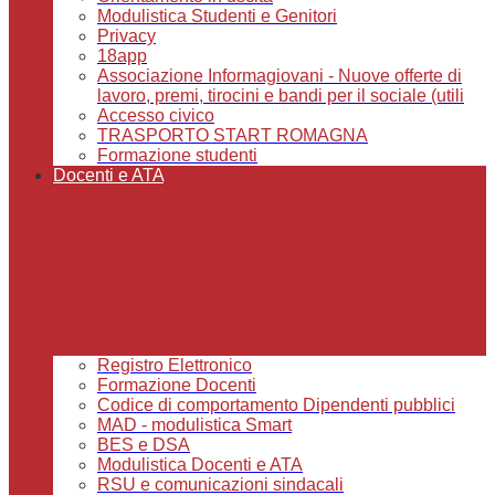
Modulistica Studenti e Genitori
Privacy
18app
Associazione Informagiovani - Nuove offerte di
lavoro, premi, tirocini e bandi per il sociale (utili
Accesso civico
TRASPORTO START ROMAGNA
Formazione studenti
Docenti e ATA
Registro Elettronico
Formazione Docenti
Codice di comportamento Dipendenti pubblici
MAD - modulistica Smart
BES e DSA
Modulistica Docenti e ATA
RSU e comunicazioni sindacali