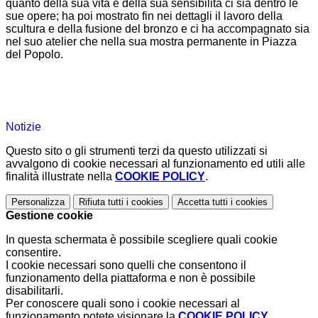
quanto della sua vita e della sua sensibilità ci sia dentro le
sue opere; ha poi mostrato fin nei dettagli il lavoro della
scultura e della fusione del bronzo e ci ha accompagnato sia
nel suo atelier che nella sua mostra permanente in Piazza
del Popolo.
Notizie
Questo sito o gli strumenti terzi da questo utilizzati si
avvalgono di cookie necessari al funzionamento ed utili alle
finalità illustrate nella
COOKIE POLICY
.
Personalizza
Rifiuta tutti
i cookies
Accetta tutti
i cookies
Gestione cookie
In questa schermata è possibile scegliere quali cookie
consentire.
I cookie necessari sono quelli che consentono il
funzionamento della piattaforma e non è possibile
disabilitarli.
Per conoscere quali sono i cookie necessari al
funzionamento potete visionare la
COOKIE POLICY
.