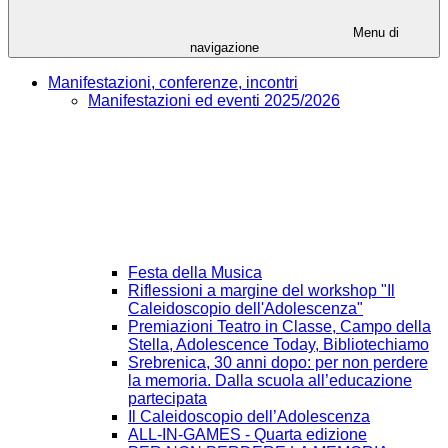
Menu di
navigazione
Manifestazioni, conferenze, incontri
Manifestazioni ed eventi 2025/2026
Festa della Musica
Riflessioni a margine del workshop "Il
Caleidoscopio dell'Adolescenza"
Premiazioni Teatro in Classe, Campo della
Stella, Adolescence Today, Bibliotechiamo
Srebrenica, 30 anni dopo: per non perdere
la memoria. Dalla scuola all’educazione
partecipata
Il Caleidoscopio dell’Adolescenza
ALL-IN-GAMES - Quarta edizione