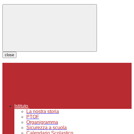
close
Istituto
La nostra storia
PTOF
Organigramma
Sicurezza a scuola
Calendario Scolastico