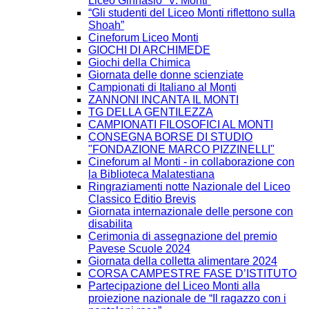
Liceo Ginnasio “V. Monti”
“Gli studenti del Liceo Monti riflettono sulla
Shoah”
Cineforum Liceo Monti
GIOCHI DI ARCHIMEDE
Giochi della Chimica
Giornata delle donne scienziate
Campionati di Italiano al Monti
ZANNONI INCANTA IL MONTI
TG DELLA GENTILEZZA
CAMPIONATI FILOSOFICI AL MONTI
CONSEGNA BORSE DI STUDIO
"FONDAZIONE MARCO PIZZINELLI"
Cineforum al Monti - in collaborazione con
la Biblioteca Malatestiana
Ringraziamenti notte Nazionale del Liceo
Classico Editio Brevis
Giornata internazionale delle persone con
disabilita
Cerimonia di assegnazione del premio
Pavese Scuole 2024
Giornata della colletta alimentare 2024
CORSA CAMPESTRE FASE D’ISTITUTO
Partecipazione del Liceo Monti alla
proiezione nazionale de “Il ragazzo con i