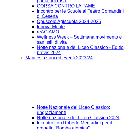
pantaloni rosa”
CORSA CONTRO LA FAME
Incontro per le Scuole al Teatro Comandini
di Cesena
Opuscolo Agiscuola 2024-2025
Innova-Mente
reAGIAMO
Wellness Week – Settimana movimento e
sani stili di vita
Notte nazionale del Liceo Classico - Editio
brevis 2024
Manifestazioni ed eventi 2023/24
Notte Nazionale del Liceo Classico:
ringraziamenti
Notte nazionale del Liceo Classico 2024
Incontro con Roberto Mercadini per il
progetto “Bomba atomica”