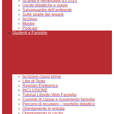
Scambi e gemellaggi a.s 2025
Uscite didattiche e viaggi
Salvaguardia dell'ambiente
Sulle spalle dei giganti
Archivio
Mostre
Podcast
Studenti e Famiglie
Iscrizioni classi prime
Libri di Testo
Registro Elettronico
INCLUSIONE
Tutorial Libretto Web Famiglie
Consigli di classe e ricevimento famiglie
Percorsi di recupero – sportello didattico
Orientamento in entrata
Orientamento in uscita