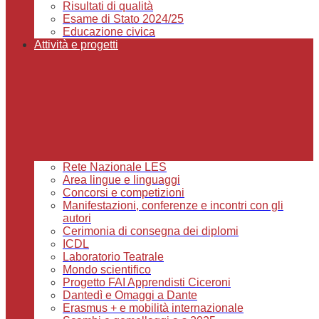
Risultati di qualità
Esame di Stato 2024/25
Educazione civica
Attività e progetti
Rete Nazionale LES
Area lingue e linguaggi
Concorsi e competizioni
Manifestazioni, conferenze e incontri con gli
autori
Cerimonia di consegna dei diplomi
ICDL
Laboratorio Teatrale
Mondo scientifico
Progetto FAI Apprendisti Ciceroni
Dantedì e Omaggi a Dante
Erasmus + e mobilità internazionale