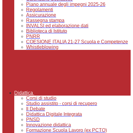
Piano annuale degli impegni 2025-26
Regolamenti
Assicurazione
Rassegna stampa
INVALSI ed elaborazione dati
Biblioteca di Istituto
PNRR
COESIONE ITALIA 21-27 Scuola e Competenze
Whistleblowing
Didattica
Corsi di studio
Studio assistito - corsi di recupero
Il Debate
Didattica Digitale Integrata
PNSD
Innovazione didattica
Formazione Scuola Lavoro (ex PCTO)