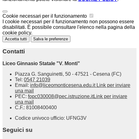
Cookie necessari per il funzionamento
I cookie necessari per il funzionamento non possono essere
disabilitati. È possibile consultare l'elenco nella pagina della
cookie policy.
Accetta tutti
Salva le preferenze
Contatti
Liceo Ginnasio Statale "V. Monti"
Piazza G. Sanguinetti, 50 - 47521 - Cesena (FC)
Tel:
0547 21039
Email:
info@liceomonticesena.edu.it
Link per inviare
una mail
PEC:
fopc030008@pec.istruzione.it
Link per inviare
una mail
C.F.: 81008400400
Codice univoco ufficio: UFNG3V
Seguici su