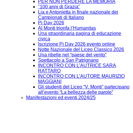
PER NON PERDERE LA MEMORIA
"100 anni di Grazia"
Lia e Antonietta in finale nazionale dei
Campionati di Italiano
Pi Day 2026
Al Monti trionfa l’Humanitas
Una straordinaria pagina di educazione
civica
Iscrizione Pi Day 2026 evento online
Notte Nazionale del Liceo Classico 2026
Una ribelle nel “paese del vento”
Spettacolo a San Patrignano
INCONTRO CON L’AUTRICE SARA
RATTARO
INCONTRO CON L’AUTORE MAURIZIO
MAGGIANI
Gli studenti del Liceo “V. Monti” partecipano
all’evento “La bellezza delle parole”
Manifestazioni ed eventi 2024/25