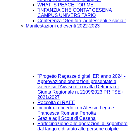
WHAT IS PEACE FOR ME
"INFANZIA CHE CONTA" CESENA
CAMPUS UNIVERSITARIO
Conferenza "Genitori, adolescenti e social"
Manifestazioni ed eventi 2022-2023
"Progetto Ragazze digitali ER anno 2024 -
Approvazione operazioni presentate a
valere sull'Avviso di cui alla Delibera di
Giunta Regionale n. 2109/2023 PR FSE+
2021/2027
Raccolta di RAEE
Incontro-concerto con Alessio Lega e
Francesca Romana Perrotta
Grazie agli Scout di Cesena
Partecipazione alle operazioni di sgombero
dal fango e di aiuto alle persone colpite