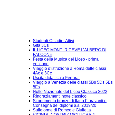
Studenti-Cittadini Attivi
Gita 3Cs
IL LICEO MONTI RICEVE L’ALBERO DI
FALCONE
Festa della Musica del Liceo - prima
edizione
Viaggio d’istruzione a Roma delle classi
4Ac e 3Cc
Uscita didattica a Ferrara
Viaggio a Venezia delle classi 5Bs 5Ds 5Es
5Fs
Notte Nazionale del Liceo Classico 2022
Ringraziamenti notte classico
Scoprimento bronzo di Ilario Fioravanti e
Consegna dei diplomi a.s. 2019/20
Sulle orme di Romeo e Giulietta
VICINI AI NOSTRI AMICI UCRAINI