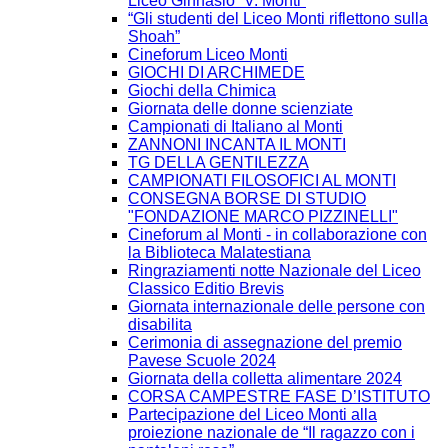
Liceo Ginnasio “V. Monti”
“Gli studenti del Liceo Monti riflettono sulla
Shoah”
Cineforum Liceo Monti
GIOCHI DI ARCHIMEDE
Giochi della Chimica
Giornata delle donne scienziate
Campionati di Italiano al Monti
ZANNONI INCANTA IL MONTI
TG DELLA GENTILEZZA
CAMPIONATI FILOSOFICI AL MONTI
CONSEGNA BORSE DI STUDIO
"FONDAZIONE MARCO PIZZINELLI"
Cineforum al Monti - in collaborazione con
la Biblioteca Malatestiana
Ringraziamenti notte Nazionale del Liceo
Classico Editio Brevis
Giornata internazionale delle persone con
disabilita
Cerimonia di assegnazione del premio
Pavese Scuole 2024
Giornata della colletta alimentare 2024
CORSA CAMPESTRE FASE D’ISTITUTO
Partecipazione del Liceo Monti alla
proiezione nazionale de “Il ragazzo con i