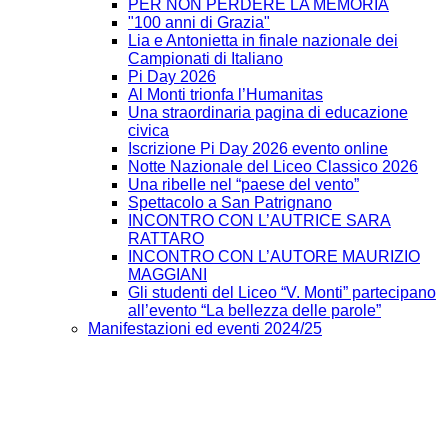
PER NON PERDERE LA MEMORIA
"100 anni di Grazia"
Lia e Antonietta in finale nazionale dei
Campionati di Italiano
Pi Day 2026
Al Monti trionfa l’Humanitas
Una straordinaria pagina di educazione
civica
Iscrizione Pi Day 2026 evento online
Notte Nazionale del Liceo Classico 2026
Una ribelle nel “paese del vento”
Spettacolo a San Patrignano
INCONTRO CON L’AUTRICE SARA
RATTARO
INCONTRO CON L’AUTORE MAURIZIO
MAGGIANI
Gli studenti del Liceo “V. Monti” partecipano
all’evento “La bellezza delle parole”
Manifestazioni ed eventi 2024/25