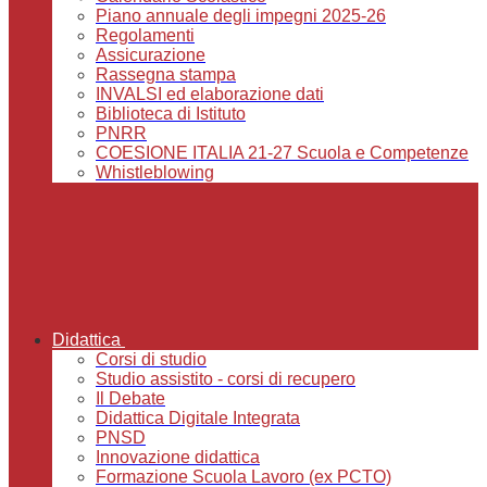
Piano annuale degli impegni 2025-26
Regolamenti
Assicurazione
Rassegna stampa
INVALSI ed elaborazione dati
Biblioteca di Istituto
PNRR
COESIONE ITALIA 21-27 Scuola e Competenze
Whistleblowing
Didattica
Corsi di studio
Studio assistito - corsi di recupero
Il Debate
Didattica Digitale Integrata
PNSD
Innovazione didattica
Formazione Scuola Lavoro (ex PCTO)