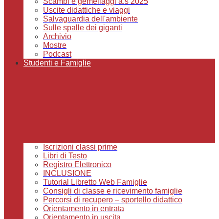
Scambi e gemellaggi a.s 2025
Uscite didattiche e viaggi
Salvaguardia dell'ambiente
Sulle spalle dei giganti
Archivio
Mostre
Podcast
Studenti e Famiglie
Iscrizioni classi prime
Libri di Testo
Registro Elettronico
INCLUSIONE
Tutorial Libretto Web Famiglie
Consigli di classe e ricevimento famiglie
Percorsi di recupero – sportello didattico
Orientamento in entrata
Orientamento in uscita