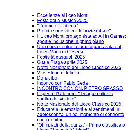
Eccellenze al liceo Monti
Festa della Musica 2025
“L’uomo e la libertà”
Premiazione video "Infanzie rubate"
Il Liceo Monti protagonista ad All in Games:
sport e inclusione in primo piano
Una corsa contro la fame organizzata dal
Liceo Monti di Cesena
Festività pasquali 2025
Gita a Praga aprile 2025
Notte Nazionale del Liceo Classico 2025
Vite. Storie di felicità
Donacibo
Incontro con Fabio Geda
INCONTRO CON ON. PIETRO GRASSO
Esperire l’Ulteriore: “il viaggio oltre lo
spettro del visibile”
Notte Nazionale del Liceo Classico 2025
Educare alle emozioni e ai sentimenti in
adolescenza: un bel momento di confronto
con i genitori
“Olimpiadi della danza” - Primo classificato