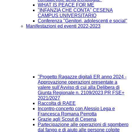
WHAT IS PEACE FOR ME
"INFANZIA CHE CONTA" CESENA
CAMPUS UNIVERSITARIO
Conferenza "Genitori, adolescenti e social"
Manifestazioni ed eventi 2022-2023
"Progetto Ragazze digitali ER anno 2024 -
Approvazione operazioni presentate a
valere sull'Avviso di cui alla Delibera di
Giunta Regionale n. 2109/2023 PR FSE+
2021/2027
Raccolta di RAEE
Incontro-concerto con Alessio Lega e
Francesca Romana Perrotta
Grazie agli Scout di Cesena
Partecipazione alle operazioni di sgombero
dal fango e di aiuto alle persone colpite