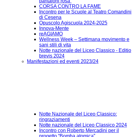
pantaloni rosa”
CORSA CONTRO LA FAME
Incontro per le Scuole al Teatro Comandini
di Cesena
Opuscolo Agiscuola 2024-2025
Innova-Mente
reAGIAMO
Wellness Week – Settimana movimento e
sani stili di vita
Notte nazionale del Liceo Classico - Editio
brevis 2024
Manifestazioni ed eventi 2023/24
Notte Nazionale del Liceo Classico:
ringraziamenti
Notte nazionale del Liceo Classico 2024
Incontro con Roberto Mercadini per il
progetto “Bomba atomica”