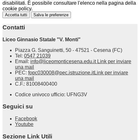
disabilitati. È possibile consultare l'elenco nella pagina della
cookie policy.
Accetta tutti
Salva le preferenze
Contatti
Liceo Ginnasio Statale "V. Monti"
Piazza G. Sanguinetti, 50 - 47521 - Cesena (FC)
Tel:
0547 21039
Email:
info@liceomonticesena.edu.it
Link per inviare
una mail
PEC:
fopc030008@pec.istruzione.it
Link per inviare
una mail
C.F.: 81008400400
Codice univoco ufficio: UFNG3V
Seguici su
Facebook
Youtube
Sezione Link Utili