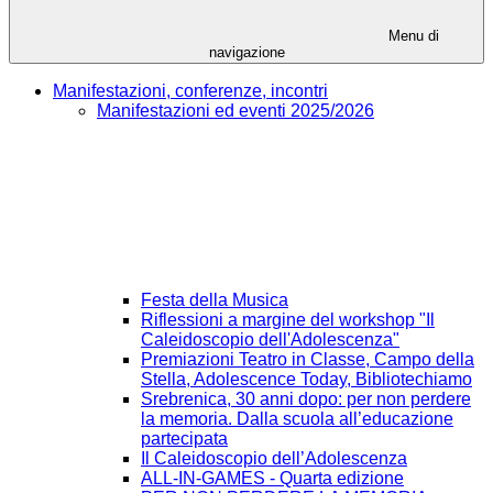
Menu di
navigazione
Manifestazioni, conferenze, incontri
Manifestazioni ed eventi 2025/2026
Festa della Musica
Riflessioni a margine del workshop "Il
Caleidoscopio dell'Adolescenza"
Premiazioni Teatro in Classe, Campo della
Stella, Adolescence Today, Bibliotechiamo
Srebrenica, 30 anni dopo: per non perdere
la memoria. Dalla scuola all’educazione
partecipata
Il Caleidoscopio dell’Adolescenza
ALL-IN-GAMES - Quarta edizione