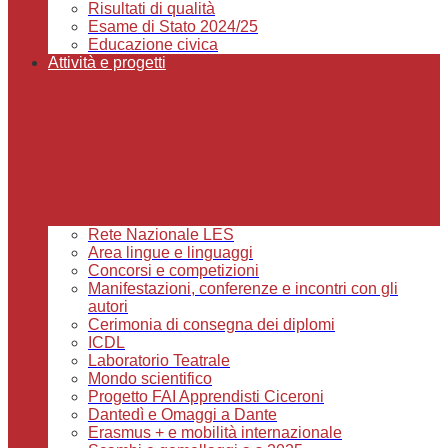
Risultati di qualità
Esame di Stato 2024/25
Educazione civica
Attività e progetti
Rete Nazionale LES
Area lingue e linguaggi
Concorsi e competizioni
Manifestazioni, conferenze e incontri con gli
autori
Cerimonia di consegna dei diplomi
ICDL
Laboratorio Teatrale
Mondo scientifico
Progetto FAI Apprendisti Ciceroni
Dantedì e Omaggi a Dante
Erasmus + e mobilità internazionale