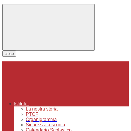
close
Istituto
La nostra storia
PTOF
Organigramma
Sicurezza a scuola
Calendario Scolastico