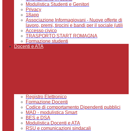
Modulistica Studenti e Genitori
Privacy
18app
Associazione Informagiovani - Nuove offerte di
lavoro, premi, tirocini e bandi per il sociale (utili
Accesso civico
TRASPORTO START ROMAGNA
Formazione studenti
Docenti e ATA
Registro Elettronico
Formazione Docenti
Codice di comportamento Dipendenti pubblici
MAD - modulistica Smart
BES e DSA
Modulistica Docenti e ATA
RSU e comunicazioni sindacali