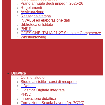
Piano annuale degli impegni 2025-26
Regolamenti
Assicurazione
Rassegna stampa
INVALSI ed elaborazione dati
Biblioteca di Istituto
PNRR
COESIONE ITALIA 21-27 Scuola e Competenze
Whistleblowing
Didattica
Corsi di studio
Studio assistito - corsi di recupero
Il Debate
Didattica Digitale Integrata
PNSD
Innovazione didattica
Formazione Scuola Lavoro (ex PCTO)