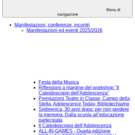
Menu di
navigazione
Manifestazioni, conferenze, incontri
Manifestazioni ed eventi 2025/2026
Festa della Musica
Riflessioni a margine del workshop "Il
Caleidoscopio dell'Adolescenza"
Premiazioni Teatro in Classe, Campo della
Stella, Adolescence Today, Bibliotechiamo
Srebrenica, 30 anni dopo: per non perdere
la memoria. Dalla scuola all’educazione
partecipata
Il Caleidoscopio dell’Adolescenza
ALL-IN-GAMES - Quarta edizione