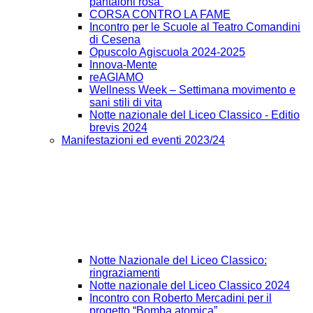
pantaloni rosa”
CORSA CONTRO LA FAME
Incontro per le Scuole al Teatro Comandini
di Cesena
Opuscolo Agiscuola 2024-2025
Innova-Mente
reAGIAMO
Wellness Week – Settimana movimento e
sani stili di vita
Notte nazionale del Liceo Classico - Editio
brevis 2024
Manifestazioni ed eventi 2023/24
Notte Nazionale del Liceo Classico:
ringraziamenti
Notte nazionale del Liceo Classico 2024
Incontro con Roberto Mercadini per il
progetto “Bomba atomica”