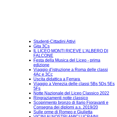
Studenti-Cittadini Attivi
Gita 3Cs
IL LICEO MONTI RICEVE L’ALBERO DI
FALCONE
Festa della Musica del Liceo - prima
edizione
Viaggio d’istruzione a Roma delle classi
4Ac e 3Cc
Uscita didattica a Ferrara
Viaggio a Venezia delle classi 5Bs 5Ds 5Es
5Fs
Notte Nazionale del Liceo Classico 2022
Ringraziamenti notte classico
Scoprimento bronzo di Ilario Fioravanti e
Consegna dei diplomi a.s. 2019/20
Sulle orme di Romeo e Giulietta
VICINI AI NOSTRI AMICI UCRAINI