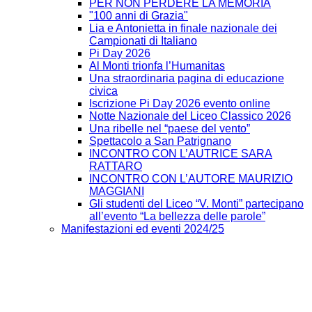
PER NON PERDERE LA MEMORIA
"100 anni di Grazia"
Lia e Antonietta in finale nazionale dei
Campionati di Italiano
Pi Day 2026
Al Monti trionfa l’Humanitas
Una straordinaria pagina di educazione
civica
Iscrizione Pi Day 2026 evento online
Notte Nazionale del Liceo Classico 2026
Una ribelle nel “paese del vento”
Spettacolo a San Patrignano
INCONTRO CON L’AUTRICE SARA
RATTARO
INCONTRO CON L’AUTORE MAURIZIO
MAGGIANI
Gli studenti del Liceo “V. Monti” partecipano
all’evento “La bellezza delle parole”
Manifestazioni ed eventi 2024/25