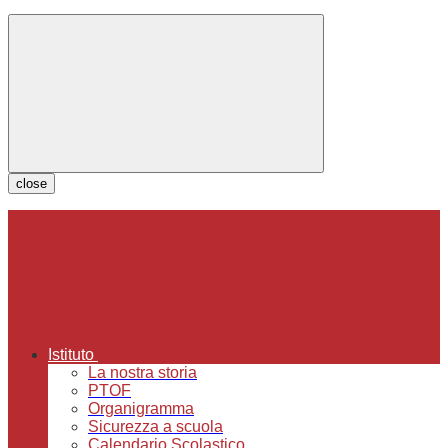
close
Istituto
La nostra storia
PTOF
Organigramma
Sicurezza a scuola
Calendario Scolastico