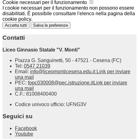
Cookie necessari per il funzionamento
I cookie necessari per il funzionamento non possono essere
disabilitati. È possibile consultare l'elenco nella pagina della
cookie policy.
Accetta tutti
Salva le preferenze
Contatti
Liceo Ginnasio Statale "V. Monti"
Piazza G. Sanguinetti, 50 - 47521 - Cesena (FC)
Tel:
0547 21039
Email:
info@liceomonticesena.edu.it
Link per inviare
una mail
PEC:
fopc030008@pec.istruzione.it
Link per inviare
una mail
C.F.: 81008400400
Codice univoco ufficio: UFNG3V
Seguici su
Facebook
Youtube