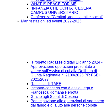
WHAT IS PEACE FOR ME
"INFANZIA CHE CONTA" CESENA
CAMPUS UNIVERSITARIO
Conferenza "Genitori, adolescenti e social"
Manifestazioni ed eventi 2022-2023
"Progetto Ragazze digitali ER anno 2024 -
Approvazione operazioni presentate a
valere sull'Avviso di cui alla Delibera di
Giunta Regionale n. 2109/2023 PR FSE+
2021/2027
Raccolta di RAEE
Incontro-concerto con Alessio Lega e
Francesca Romana Perrotta
Grazie agli Scout di Cesena
Partecipazione alle operazioni di sgombero
dal fango e di aiuto alle persone colpite