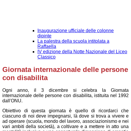
Inaugurazione ufficiale delle colonne
dipinte
La palestra della scuola intitolata a
Raffaella
IV edizione della Notte Nazionale del Liceo
Classico
Giornata internazionale delle persone
con disabilita
Ogni anno, il 3 dicembre si celebra la
Giornata
internazionale delle persone con disabilita,
istituita nel 1992
dall'ONU.
Obiettivo di questa giornata è quello di ricordarci che
ciascuno di noi deve impegnarsi, là dove si trova a vivere e
ad operare (scuola, mondo del lavoro, associazionismo e nei
vari ambiti della società), a coltivare e a mettere in atto una