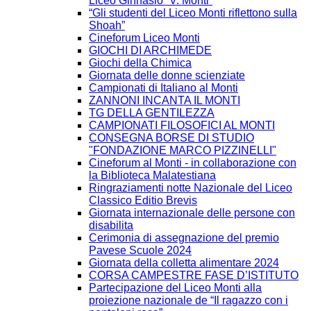
Liceo Ginnasio “V. Monti”
“Gli studenti del Liceo Monti riflettono sulla
Shoah”
Cineforum Liceo Monti
GIOCHI DI ARCHIMEDE
Giochi della Chimica
Giornata delle donne scienziate
Campionati di Italiano al Monti
ZANNONI INCANTA IL MONTI
TG DELLA GENTILEZZA
CAMPIONATI FILOSOFICI AL MONTI
CONSEGNA BORSE DI STUDIO
"FONDAZIONE MARCO PIZZINELLI"
Cineforum al Monti - in collaborazione con
la Biblioteca Malatestiana
Ringraziamenti notte Nazionale del Liceo
Classico Editio Brevis
Giornata internazionale delle persone con
disabilita
Cerimonia di assegnazione del premio
Pavese Scuole 2024
Giornata della colletta alimentare 2024
CORSA CAMPESTRE FASE D’ISTITUTO
Partecipazione del Liceo Monti alla
proiezione nazionale de “Il ragazzo con i