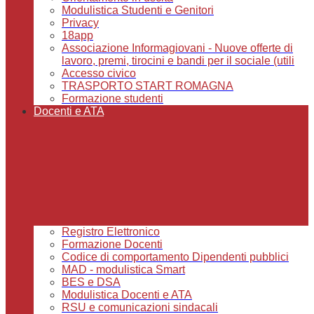
Modulistica Studenti e Genitori
Privacy
18app
Associazione Informagiovani - Nuove offerte di
lavoro, premi, tirocini e bandi per il sociale (utili
Accesso civico
TRASPORTO START ROMAGNA
Formazione studenti
Docenti e ATA
Registro Elettronico
Formazione Docenti
Codice di comportamento Dipendenti pubblici
MAD - modulistica Smart
BES e DSA
Modulistica Docenti e ATA
RSU e comunicazioni sindacali