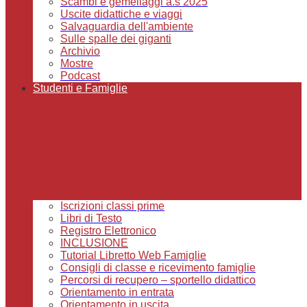
Scambi e gemellaggi a.s 2025
Uscite didattiche e viaggi
Salvaguardia dell'ambiente
Sulle spalle dei giganti
Archivio
Mostre
Podcast
Studenti e Famiglie
Iscrizioni classi prime
Libri di Testo
Registro Elettronico
INCLUSIONE
Tutorial Libretto Web Famiglie
Consigli di classe e ricevimento famiglie
Percorsi di recupero – sportello didattico
Orientamento in entrata
Orientamento in uscita