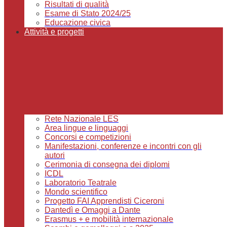
Risultati di qualità
Esame di Stato 2024/25
Educazione civica
Attività e progetti
Rete Nazionale LES
Area lingue e linguaggi
Concorsi e competizioni
Manifestazioni, conferenze e incontri con gli
autori
Cerimonia di consegna dei diplomi
ICDL
Laboratorio Teatrale
Mondo scientifico
Progetto FAI Apprendisti Ciceroni
Dantedì e Omaggi a Dante
Erasmus + e mobilità internazionale