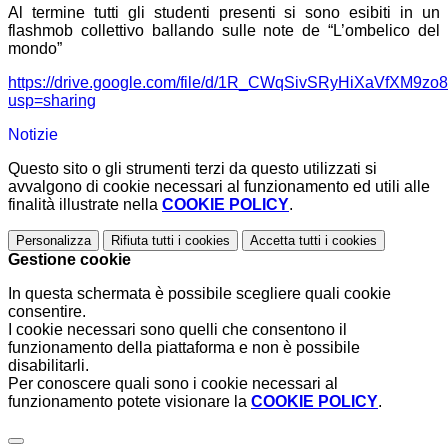
Al termine tutti gli studenti presenti si sono esibiti in un
flashmob collettivo ballando sulle note de “L’ombelico del
mondo”
https://drive.google.com/file/d/1R_CWqSivSRyHiXaVfXM9zo
usp=sharing
Notizie
Questo sito o gli strumenti terzi da questo utilizzati si
avvalgono di cookie necessari al funzionamento ed utili alle
finalità illustrate nella
COOKIE POLICY
.
Personalizza
Rifiuta tutti
i cookies
Accetta tutti
i cookies
Gestione cookie
In questa schermata è possibile scegliere quali cookie
consentire.
I cookie necessari sono quelli che consentono il
funzionamento della piattaforma e non è possibile
disabilitarli.
Per conoscere quali sono i cookie necessari al
funzionamento potete visionare la
COOKIE POLICY
.