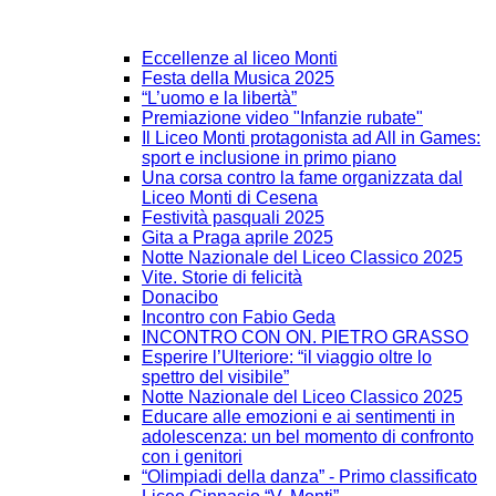
Eccellenze al liceo Monti
Festa della Musica 2025
“L’uomo e la libertà”
Premiazione video "Infanzie rubate"
Il Liceo Monti protagonista ad All in Games:
sport e inclusione in primo piano
Una corsa contro la fame organizzata dal
Liceo Monti di Cesena
Festività pasquali 2025
Gita a Praga aprile 2025
Notte Nazionale del Liceo Classico 2025
Vite. Storie di felicità
Donacibo
Incontro con Fabio Geda
INCONTRO CON ON. PIETRO GRASSO
Esperire l’Ulteriore: “il viaggio oltre lo
spettro del visibile”
Notte Nazionale del Liceo Classico 2025
Educare alle emozioni e ai sentimenti in
adolescenza: un bel momento di confronto
con i genitori
“Olimpiadi della danza” - Primo classificato