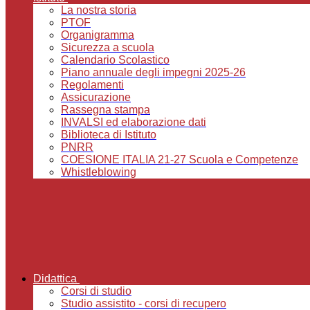
La nostra storia
PTOF
Organigramma
Sicurezza a scuola
Calendario Scolastico
Piano annuale degli impegni 2025-26
Regolamenti
Assicurazione
Rassegna stampa
INVALSI ed elaborazione dati
Biblioteca di Istituto
PNRR
COESIONE ITALIA 21-27 Scuola e Competenze
Whistleblowing
Didattica
Corsi di studio
Studio assistito - corsi di recupero