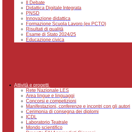
Il Debate
Didattica Digitale Integrata
PNSD
Innovazione didattica
Formazione Scuola Lavoro (ex PCTO)
Risultati di qualità
Esame di Stato 2024/25
Educazione civica
Attività e progetti
Rete Nazionale LES
Area lingue e linguaggi
Concorsi e competizioni
Manifestazioni, conferenze e incontri con gli autori
Cerimonia di consegna dei diplomi
ICDL
Laboratorio Teatrale
Mondo scientifico