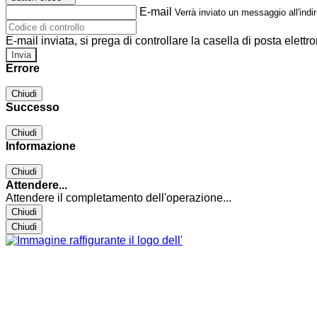
E-mail
Verrà inviato un messaggio all'indir
E-mail inviata, si prega di controllare la casella di posta elettro
Errore
Chiudi
Successo
Chiudi
Informazione
Chiudi
Attendere...
Attendere il completamento dell'operazione...
Chiudi
Chiudi