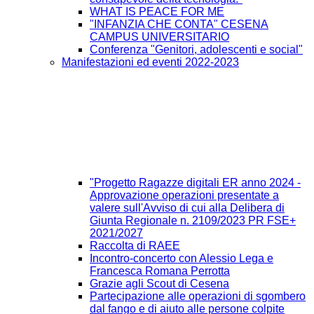
WHAT IS PEACE FOR ME
"INFANZIA CHE CONTA" CESENA
CAMPUS UNIVERSITARIO
Conferenza "Genitori, adolescenti e social"
Manifestazioni ed eventi 2022-2023
"Progetto Ragazze digitali ER anno 2024 -
Approvazione operazioni presentate a
valere sull'Avviso di cui alla Delibera di
Giunta Regionale n. 2109/2023 PR FSE+
2021/2027
Raccolta di RAEE
Incontro-concerto con Alessio Lega e
Francesca Romana Perrotta
Grazie agli Scout di Cesena
Partecipazione alle operazioni di sgombero
dal fango e di aiuto alle persone colpite