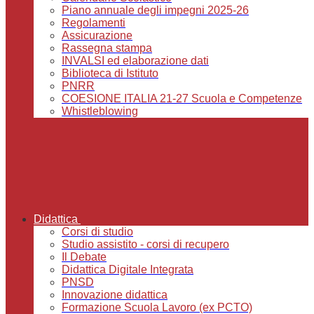
Piano annuale degli impegni 2025-26
Regolamenti
Assicurazione
Rassegna stampa
INVALSI ed elaborazione dati
Biblioteca di Istituto
PNRR
COESIONE ITALIA 21-27 Scuola e Competenze
Whistleblowing
Didattica
Corsi di studio
Studio assistito - corsi di recupero
Il Debate
Didattica Digitale Integrata
PNSD
Innovazione didattica
Formazione Scuola Lavoro (ex PCTO)