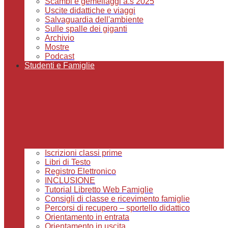
Scambi e gemellaggi a.s 2025
Uscite didattiche e viaggi
Salvaguardia dell'ambiente
Sulle spalle dei giganti
Archivio
Mostre
Podcast
Studenti e Famiglie
Iscrizioni classi prime
Libri di Testo
Registro Elettronico
INCLUSIONE
Tutorial Libretto Web Famiglie
Consigli di classe e ricevimento famiglie
Percorsi di recupero – sportello didattico
Orientamento in entrata
Orientamento in uscita