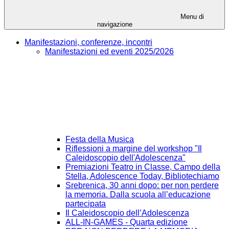
Menu di
navigazione
Manifestazioni, conferenze, incontri
Manifestazioni ed eventi 2025/2026
Festa della Musica
Riflessioni a margine del workshop "Il
Caleidoscopio dell'Adolescenza"
Premiazioni Teatro in Classe, Campo della
Stella, Adolescence Today, Bibliotechiamo
Srebrenica, 30 anni dopo: per non perdere
la memoria. Dalla scuola all’educazione
partecipata
Il Caleidoscopio dell’Adolescenza
ALL-IN-GAMES - Quarta edizione