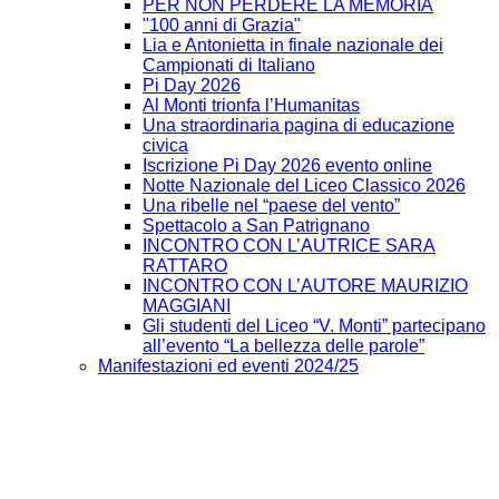
PER NON PERDERE LA MEMORIA
"100 anni di Grazia"
Lia e Antonietta in finale nazionale dei
Campionati di Italiano
Pi Day 2026
Al Monti trionfa l’Humanitas
Una straordinaria pagina di educazione
civica
Iscrizione Pi Day 2026 evento online
Notte Nazionale del Liceo Classico 2026
Una ribelle nel “paese del vento”
Spettacolo a San Patrignano
INCONTRO CON L’AUTRICE SARA
RATTARO
INCONTRO CON L’AUTORE MAURIZIO
MAGGIANI
Gli studenti del Liceo “V. Monti” partecipano
all’evento “La bellezza delle parole”
Manifestazioni ed eventi 2024/25