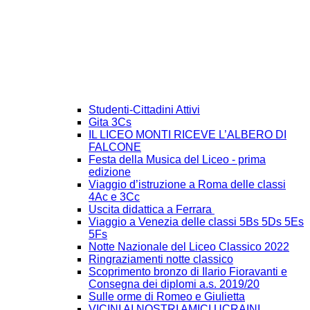
Studenti-Cittadini Attivi
Gita 3Cs
IL LICEO MONTI RICEVE L’ALBERO DI
FALCONE
Festa della Musica del Liceo - prima
edizione
Viaggio d’istruzione a Roma delle classi
4Ac e 3Cc
Uscita didattica a Ferrara
Viaggio a Venezia delle classi 5Bs 5Ds 5Es
5Fs
Notte Nazionale del Liceo Classico 2022
Ringraziamenti notte classico
Scoprimento bronzo di Ilario Fioravanti e
Consegna dei diplomi a.s. 2019/20
Sulle orme di Romeo e Giulietta
VICINI AI NOSTRI AMICI UCRAINI