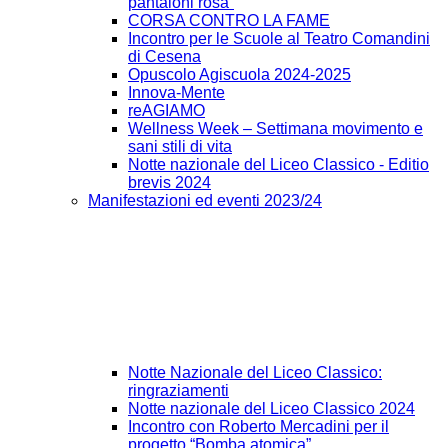
pantaloni rosa”
CORSA CONTRO LA FAME
Incontro per le Scuole al Teatro Comandini
di Cesena
Opuscolo Agiscuola 2024-2025
Innova-Mente
reAGIAMO
Wellness Week – Settimana movimento e
sani stili di vita
Notte nazionale del Liceo Classico - Editio
brevis 2024
Manifestazioni ed eventi 2023/24
Notte Nazionale del Liceo Classico:
ringraziamenti
Notte nazionale del Liceo Classico 2024
Incontro con Roberto Mercadini per il
progetto “Bomba atomica”