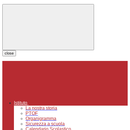
close
Istituto
La nostra storia
PTOF
Organigramma
Sicurezza a scuola
Calendario Scolastico