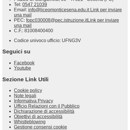
Tel:
0547 21039
Email:
info@liceomonticesena.edu.it
Link per inviare
una mail
PEC:
fopc030008@pec.istruzione.it
Link per inviare
una mail
C.F.: 81008400400
Codice univoco ufficio: UFNG3V
Seguici su
Facebook
Youtube
Sezione Link Utili
Cookie policy
Note legali
Informativa Privacy
Ufficio Relazioni con il Pubblico
Dichiarazione di accessibilità
Obiettivi di accessibilità
Whistleblowing
Gestione consensi cookie