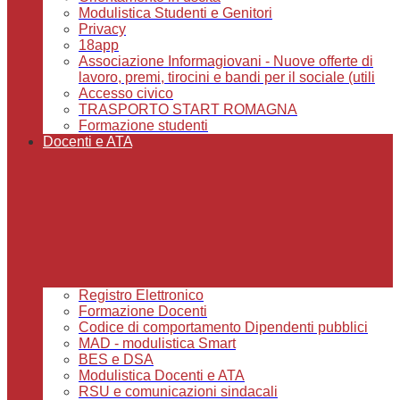
Modulistica Studenti e Genitori
Privacy
18app
Associazione Informagiovani - Nuove offerte di
lavoro, premi, tirocini e bandi per il sociale (utili
Accesso civico
TRASPORTO START ROMAGNA
Formazione studenti
Docenti e ATA
Registro Elettronico
Formazione Docenti
Codice di comportamento Dipendenti pubblici
MAD - modulistica Smart
BES e DSA
Modulistica Docenti e ATA
RSU e comunicazioni sindacali