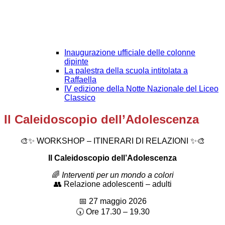
Inaugurazione ufficiale delle colonne
dipinte
La palestra della scuola intitolata a
Raffaella
IV edizione della Notte Nazionale del Liceo
Classico
Il Caleidoscopio dell’Adolescenza
🎨✨
WORKSHOP – ITINERARI DI RELAZIONI
✨🎨
Il Caleidoscopio dell’Adolescenza
🌈
Interventi per un mondo a colori
👥
Relazione adolescenti – adulti
📅
27 maggio 2026
🕠
Ore 17.30 – 19.30