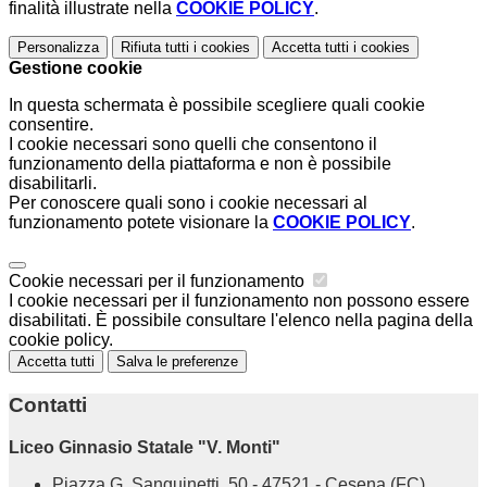
finalità illustrate nella
COOKIE POLICY
.
Personalizza
Rifiuta tutti
i cookies
Accetta tutti
i cookies
Gestione cookie
In questa schermata è possibile scegliere quali cookie
consentire.
I cookie necessari sono quelli che consentono il
funzionamento della piattaforma e non è possibile
disabilitarli.
Per conoscere quali sono i cookie necessari al
funzionamento potete visionare la
COOKIE POLICY
.
Cookie necessari per il funzionamento
I cookie necessari per il funzionamento non possono essere
disabilitati. È possibile consultare l'elenco nella pagina della
cookie policy.
Accetta tutti
Salva le preferenze
Contatti
Liceo Ginnasio Statale "V. Monti"
Piazza G. Sanguinetti, 50 - 47521 - Cesena (FC)