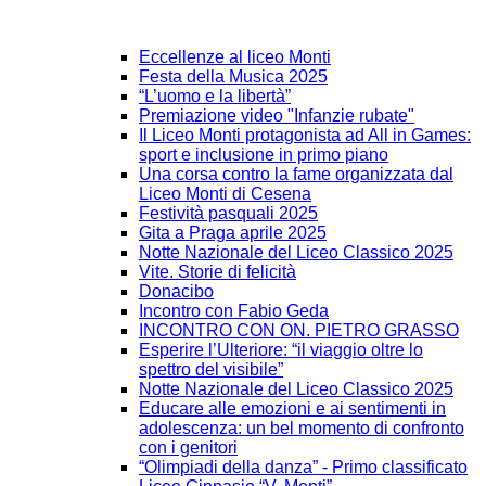
Eccellenze al liceo Monti
Festa della Musica 2025
“L’uomo e la libertà”
Premiazione video "Infanzie rubate"
Il Liceo Monti protagonista ad All in Games:
sport e inclusione in primo piano
Una corsa contro la fame organizzata dal
Liceo Monti di Cesena
Festività pasquali 2025
Gita a Praga aprile 2025
Notte Nazionale del Liceo Classico 2025
Vite. Storie di felicità
Donacibo
Incontro con Fabio Geda
INCONTRO CON ON. PIETRO GRASSO
Esperire l’Ulteriore: “il viaggio oltre lo
spettro del visibile”
Notte Nazionale del Liceo Classico 2025
Educare alle emozioni e ai sentimenti in
adolescenza: un bel momento di confronto
con i genitori
“Olimpiadi della danza” - Primo classificato