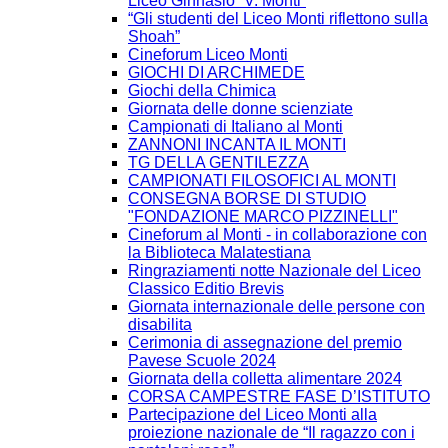
Liceo Ginnasio “V. Monti”
“Gli studenti del Liceo Monti riflettono sulla
Shoah”
Cineforum Liceo Monti
GIOCHI DI ARCHIMEDE
Giochi della Chimica
Giornata delle donne scienziate
Campionati di Italiano al Monti
ZANNONI INCANTA IL MONTI
TG DELLA GENTILEZZA
CAMPIONATI FILOSOFICI AL MONTI
CONSEGNA BORSE DI STUDIO
"FONDAZIONE MARCO PIZZINELLI"
Cineforum al Monti - in collaborazione con
la Biblioteca Malatestiana
Ringraziamenti notte Nazionale del Liceo
Classico Editio Brevis
Giornata internazionale delle persone con
disabilita
Cerimonia di assegnazione del premio
Pavese Scuole 2024
Giornata della colletta alimentare 2024
CORSA CAMPESTRE FASE D’ISTITUTO
Partecipazione del Liceo Monti alla
proiezione nazionale de “Il ragazzo con i