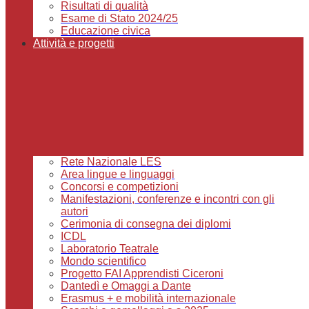
Risultati di qualità
Esame di Stato 2024/25
Educazione civica
Attività e progetti
Rete Nazionale LES
Area lingue e linguaggi
Concorsi e competizioni
Manifestazioni, conferenze e incontri con gli
autori
Cerimonia di consegna dei diplomi
ICDL
Laboratorio Teatrale
Mondo scientifico
Progetto FAI Apprendisti Ciceroni
Dantedì e Omaggi a Dante
Erasmus + e mobilità internazionale