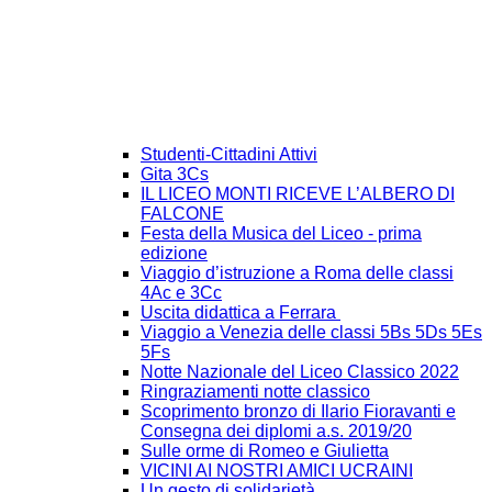
Studenti-Cittadini Attivi
Gita 3Cs
IL LICEO MONTI RICEVE L’ALBERO DI
FALCONE
Festa della Musica del Liceo - prima
edizione
Viaggio d’istruzione a Roma delle classi
4Ac e 3Cc
Uscita didattica a Ferrara
Viaggio a Venezia delle classi 5Bs 5Ds 5Es
5Fs
Notte Nazionale del Liceo Classico 2022
Ringraziamenti notte classico
Scoprimento bronzo di Ilario Fioravanti e
Consegna dei diplomi a.s. 2019/20
Sulle orme di Romeo e Giulietta
VICINI AI NOSTRI AMICI UCRAINI
Un gesto di solidarietà