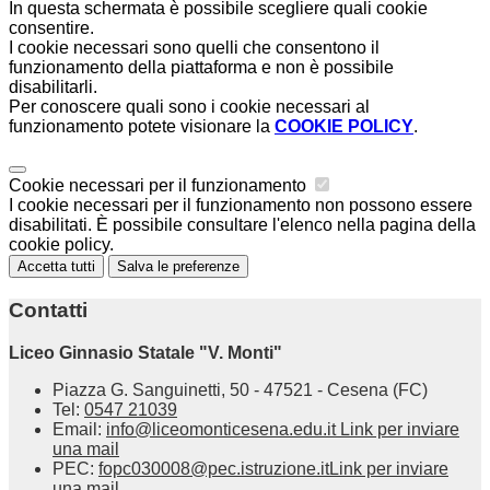
In questa schermata è possibile scegliere quali cookie
consentire.
I cookie necessari sono quelli che consentono il
funzionamento della piattaforma e non è possibile
disabilitarli.
Per conoscere quali sono i cookie necessari al
funzionamento potete visionare la
COOKIE POLICY
.
Cookie necessari per il funzionamento
I cookie necessari per il funzionamento non possono essere
disabilitati. È possibile consultare l'elenco nella pagina della
cookie policy.
Accetta tutti
Salva le preferenze
Contatti
Liceo Ginnasio Statale "V. Monti"
Piazza G. Sanguinetti, 50 - 47521 - Cesena (FC)
Tel:
0547 21039
Email:
info@liceomonticesena.edu.it
Link per inviare
una mail
PEC:
fopc030008@pec.istruzione.it
Link per inviare
una mail