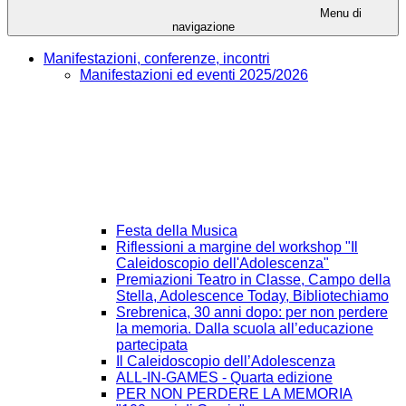
Menu di
navigazione
Manifestazioni, conferenze, incontri
Manifestazioni ed eventi 2025/2026
Festa della Musica
Riflessioni a margine del workshop "Il
Caleidoscopio dell'Adolescenza"
Premiazioni Teatro in Classe, Campo della
Stella, Adolescence Today, Bibliotechiamo
Srebrenica, 30 anni dopo: per non perdere
la memoria. Dalla scuola all’educazione
partecipata
Il Caleidoscopio dell’Adolescenza
ALL-IN-GAMES - Quarta edizione
PER NON PERDERE LA MEMORIA