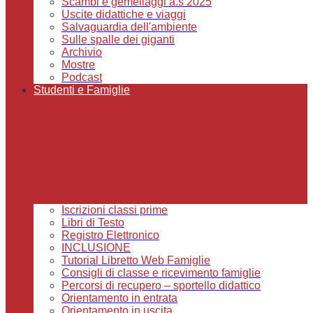
Scambi e gemellaggi a.s 2025
Uscite didattiche e viaggi
Salvaguardia dell'ambiente
Sulle spalle dei giganti
Archivio
Mostre
Podcast
Studenti e Famiglie
Iscrizioni classi prime
Libri di Testo
Registro Elettronico
INCLUSIONE
Tutorial Libretto Web Famiglie
Consigli di classe e ricevimento famiglie
Percorsi di recupero – sportello didattico
Orientamento in entrata
Orientamento in uscita