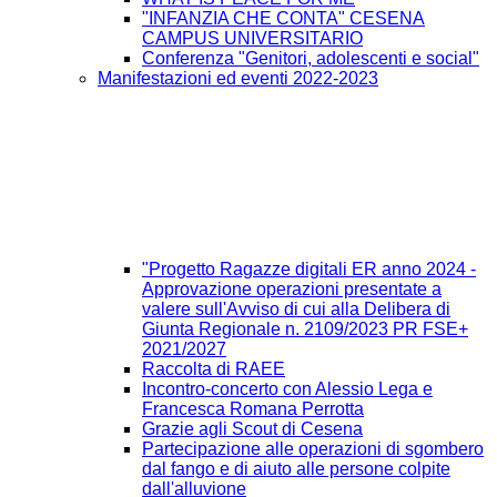
"INFANZIA CHE CONTA" CESENA
CAMPUS UNIVERSITARIO
Conferenza "Genitori, adolescenti e social"
Manifestazioni ed eventi 2022-2023
"Progetto Ragazze digitali ER anno 2024 -
Approvazione operazioni presentate a
valere sull'Avviso di cui alla Delibera di
Giunta Regionale n. 2109/2023 PR FSE+
2021/2027
Raccolta di RAEE
Incontro-concerto con Alessio Lega e
Francesca Romana Perrotta
Grazie agli Scout di Cesena
Partecipazione alle operazioni di sgombero
dal fango e di aiuto alle persone colpite
dall'alluvione