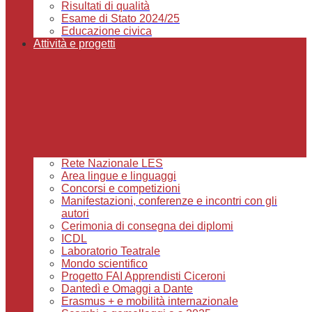
Risultati di qualità
Esame di Stato 2024/25
Educazione civica
Attività e progetti
Rete Nazionale LES
Area lingue e linguaggi
Concorsi e competizioni
Manifestazioni, conferenze e incontri con gli
autori
Cerimonia di consegna dei diplomi
ICDL
Laboratorio Teatrale
Mondo scientifico
Progetto FAI Apprendisti Ciceroni
Dantedì e Omaggi a Dante
Erasmus + e mobilità internazionale