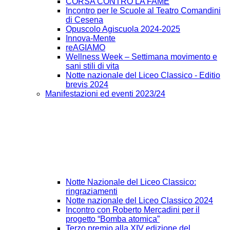
CORSA CONTRO LA FAME
Incontro per le Scuole al Teatro Comandini
di Cesena
Opuscolo Agiscuola 2024-2025
Innova-Mente
reAGIAMO
Wellness Week – Settimana movimento e
sani stili di vita
Notte nazionale del Liceo Classico - Editio
brevis 2024
Manifestazioni ed eventi 2023/24
Notte Nazionale del Liceo Classico:
ringraziamenti
Notte nazionale del Liceo Classico 2024
Incontro con Roberto Mercadini per il
progetto “Bomba atomica”
Terzo premio alla XIV edizione del