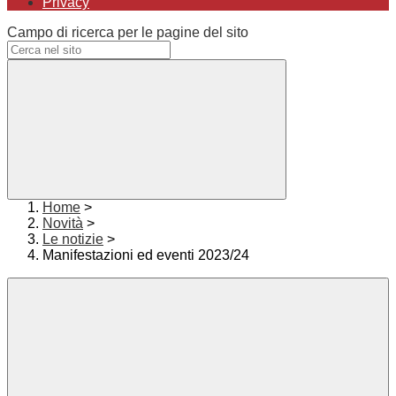
Privacy
Campo di ricerca per le pagine del sito
Home
>
Novità
>
Le notizie
>
Manifestazioni ed eventi 2023/24