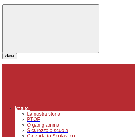
close
Istituto
La nostra storia
PTOF
Organigramma
Sicurezza a scuola
Calendario Scolastico