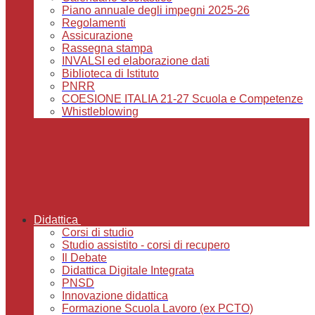
Piano annuale degli impegni 2025-26
Regolamenti
Assicurazione
Rassegna stampa
INVALSI ed elaborazione dati
Biblioteca di Istituto
PNRR
COESIONE ITALIA 21-27 Scuola e Competenze
Whistleblowing
Didattica
Corsi di studio
Studio assistito - corsi di recupero
Il Debate
Didattica Digitale Integrata
PNSD
Innovazione didattica
Formazione Scuola Lavoro (ex PCTO)