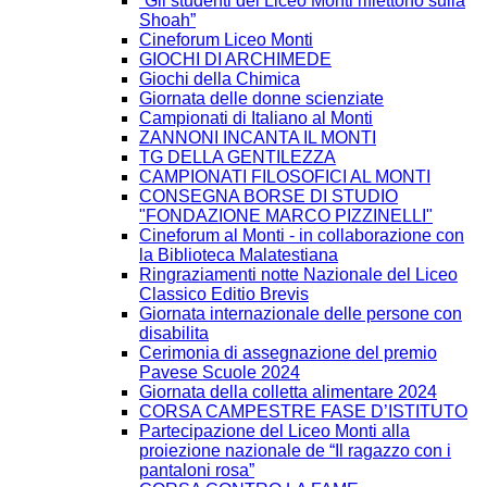
“Gli studenti del Liceo Monti riflettono sulla
Shoah”
Cineforum Liceo Monti
GIOCHI DI ARCHIMEDE
Giochi della Chimica
Giornata delle donne scienziate
Campionati di Italiano al Monti
ZANNONI INCANTA IL MONTI
TG DELLA GENTILEZZA
CAMPIONATI FILOSOFICI AL MONTI
CONSEGNA BORSE DI STUDIO
"FONDAZIONE MARCO PIZZINELLI"
Cineforum al Monti - in collaborazione con
la Biblioteca Malatestiana
Ringraziamenti notte Nazionale del Liceo
Classico Editio Brevis
Giornata internazionale delle persone con
disabilita
Cerimonia di assegnazione del premio
Pavese Scuole 2024
Giornata della colletta alimentare 2024
CORSA CAMPESTRE FASE D’ISTITUTO
Partecipazione del Liceo Monti alla
proiezione nazionale de “Il ragazzo con i
pantaloni rosa”