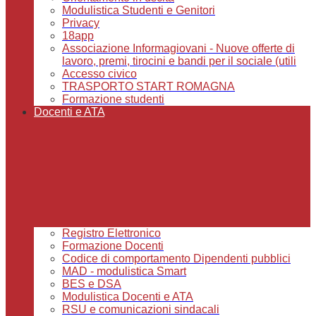
Modulistica Studenti e Genitori
Privacy
18app
Associazione Informagiovani - Nuove offerte di
lavoro, premi, tirocini e bandi per il sociale (utili
Accesso civico
TRASPORTO START ROMAGNA
Formazione studenti
Docenti e ATA
Registro Elettronico
Formazione Docenti
Codice di comportamento Dipendenti pubblici
MAD - modulistica Smart
BES e DSA
Modulistica Docenti e ATA
RSU e comunicazioni sindacali