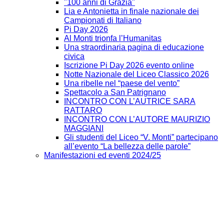
"100 anni di Grazia"
Lia e Antonietta in finale nazionale dei
Campionati di Italiano
Pi Day 2026
Al Monti trionfa l’Humanitas
Una straordinaria pagina di educazione
civica
Iscrizione Pi Day 2026 evento online
Notte Nazionale del Liceo Classico 2026
Una ribelle nel “paese del vento”
Spettacolo a San Patrignano
INCONTRO CON L’AUTRICE SARA
RATTARO
INCONTRO CON L’AUTORE MAURIZIO
MAGGIANI
Gli studenti del Liceo “V. Monti” partecipano
all’evento “La bellezza delle parole”
Manifestazioni ed eventi 2024/25