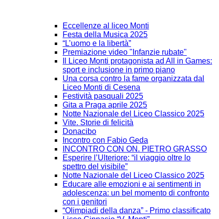
Eccellenze al liceo Monti
Festa della Musica 2025
“L’uomo e la libertà”
Premiazione video "Infanzie rubate"
Il Liceo Monti protagonista ad All in Games:
sport e inclusione in primo piano
Una corsa contro la fame organizzata dal
Liceo Monti di Cesena
Festività pasquali 2025
Gita a Praga aprile 2025
Notte Nazionale del Liceo Classico 2025
Vite. Storie di felicità
Donacibo
Incontro con Fabio Geda
INCONTRO CON ON. PIETRO GRASSO
Esperire l’Ulteriore: “il viaggio oltre lo
spettro del visibile”
Notte Nazionale del Liceo Classico 2025
Educare alle emozioni e ai sentimenti in
adolescenza: un bel momento di confronto
con i genitori
“Olimpiadi della danza” - Primo classificato