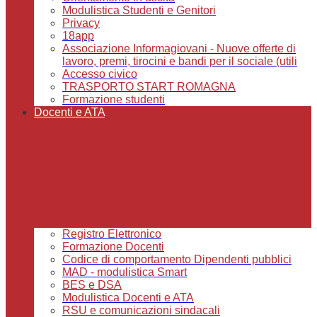
Modulistica Studenti e Genitori
Privacy
18app
Associazione Informagiovani - Nuove offerte di
lavoro, premi, tirocini e bandi per il sociale (utili
Accesso civico
TRASPORTO START ROMAGNA
Formazione studenti
Docenti e ATA
Registro Elettronico
Formazione Docenti
Codice di comportamento Dipendenti pubblici
MAD - modulistica Smart
BES e DSA
Modulistica Docenti e ATA
RSU e comunicazioni sindacali