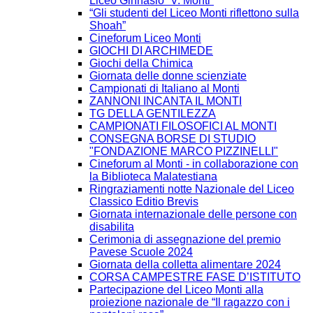
Liceo Ginnasio “V. Monti”
“Gli studenti del Liceo Monti riflettono sulla
Shoah”
Cineforum Liceo Monti
GIOCHI DI ARCHIMEDE
Giochi della Chimica
Giornata delle donne scienziate
Campionati di Italiano al Monti
ZANNONI INCANTA IL MONTI
TG DELLA GENTILEZZA
CAMPIONATI FILOSOFICI AL MONTI
CONSEGNA BORSE DI STUDIO
"FONDAZIONE MARCO PIZZINELLI"
Cineforum al Monti - in collaborazione con
la Biblioteca Malatestiana
Ringraziamenti notte Nazionale del Liceo
Classico Editio Brevis
Giornata internazionale delle persone con
disabilita
Cerimonia di assegnazione del premio
Pavese Scuole 2024
Giornata della colletta alimentare 2024
CORSA CAMPESTRE FASE D’ISTITUTO
Partecipazione del Liceo Monti alla
proiezione nazionale de “Il ragazzo con i