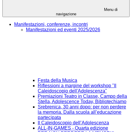
Menu di
navigazione
Manifestazioni, conferenze, incontri
Manifestazioni ed eventi 2025/2026
Festa della Musica
Riflessioni a margine del workshop "Il
Caleidoscopio dell'Adolescenza"
Premiazioni Teatro in Classe, Campo della
Stella, Adolescence Today, Bibliotechiamo
Srebrenica, 30 anni dopo: per non perdere
la memoria. Dalla scuola all’educazione
partecipata
Il Caleidoscopio dell’Adolescenza
ALL-IN-GAMES - Quarta edizione