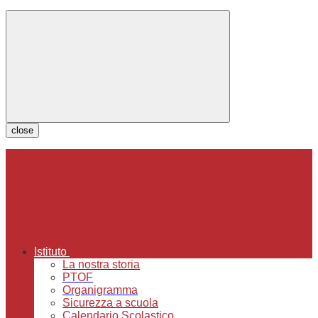
close
Istituto
La nostra storia
PTOF
Organigramma
Sicurezza a scuola
Calendario Scolastico