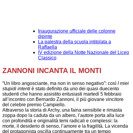
Inaugurazione ufficiale delle colonne
dipinte
La palestra della scuola intitolata a
Raffaella
IV edizione della Notte Nazionale del Liceo
Classico
ZANNONI INCANTA IL MONTI
“Un libro angosciante, ma non in senso negativo”: così
I miei
stupidi intenti
è stato definito da uno dei quasi duecento
studenti che hanno assistito entusiasti martedì 5 febbraio
all’incontro con Bernardo Zannoni, il più giovane vincitore
del celebre premio Campiello.
Attraverso la storia di Archy, una faina sensibile e rimasta
zoppa dopo la caduta da un albero, l’autore porta alla luce
con profondità e originalità temi radicali e complessi: la
morte, il desiderio di senso, l’amore e la fragilità. La vicenda
del protagonista oscilla continuamente tra un tempo