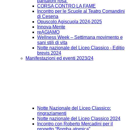
pantaloni rosa”
CORSA CONTRO LA FAME
Incontro per le Scuole al Teatro Comandini
di Cesena
Opuscolo Agiscuola 2024-2025
Innova-Mente
reAGIAMO
Wellness Week – Settimana movimento e
sani stili di vita
Notte nazionale del Liceo Classico - Editio
brevis 2024
Manifestazioni ed eventi 2023/24
Notte Nazionale del Liceo Classico:
ringraziamenti
Notte nazionale del Liceo Classico 2024
Incontro con Roberto Mercadini per il
progetto “Bomba atomica”