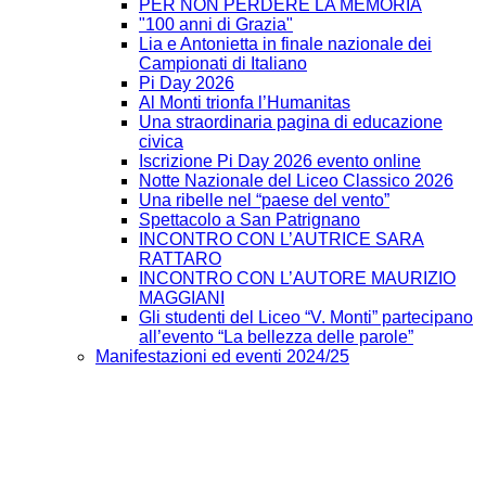
PER NON PERDERE LA MEMORIA
"100 anni di Grazia"
Lia e Antonietta in finale nazionale dei
Campionati di Italiano
Pi Day 2026
Al Monti trionfa l’Humanitas
Una straordinaria pagina di educazione
civica
Iscrizione Pi Day 2026 evento online
Notte Nazionale del Liceo Classico 2026
Una ribelle nel “paese del vento”
Spettacolo a San Patrignano
INCONTRO CON L’AUTRICE SARA
RATTARO
INCONTRO CON L’AUTORE MAURIZIO
MAGGIANI
Gli studenti del Liceo “V. Monti” partecipano
all’evento “La bellezza delle parole”
Manifestazioni ed eventi 2024/25