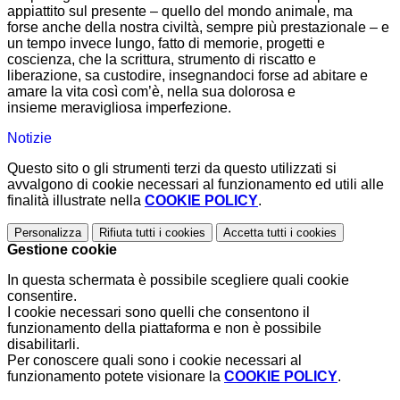
appiattito sul presente – quello del mondo animale, ma
forse anche della nostra civiltà, sempre più prestazionale – e
un tempo invece lungo, fatto di memorie, progetti e
coscienza, che la scrittura, strumento di riscatto e
liberazione, sa custodire, insegnandoci forse ad abitare e
amare la vita così com’è, nella sua dolorosa e
insieme meravigliosa imperfezione.
Notizie
Questo sito o gli strumenti terzi da questo utilizzati si
avvalgono di cookie necessari al funzionamento ed utili alle
finalità illustrate nella
COOKIE POLICY
.
Personalizza
Rifiuta tutti
i cookies
Accetta tutti
i cookies
Gestione cookie
In questa schermata è possibile scegliere quali cookie
consentire.
I cookie necessari sono quelli che consentono il
funzionamento della piattaforma e non è possibile
disabilitarli.
Per conoscere quali sono i cookie necessari al
funzionamento potete visionare la
COOKIE POLICY
.