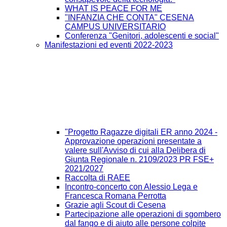
WHAT IS PEACE FOR ME
"INFANZIA CHE CONTA" CESENA
CAMPUS UNIVERSITARIO
Conferenza "Genitori, adolescenti e social"
Manifestazioni ed eventi 2022-2023
"Progetto Ragazze digitali ER anno 2024 -
Approvazione operazioni presentate a
valere sull'Avviso di cui alla Delibera di
Giunta Regionale n. 2109/2023 PR FSE+
2021/2027
Raccolta di RAEE
Incontro-concerto con Alessio Lega e
Francesca Romana Perrotta
Grazie agli Scout di Cesena
Partecipazione alle operazioni di sgombero
dal fango e di aiuto alle persone colpite