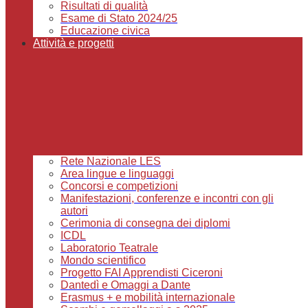
Risultati di qualità
Esame di Stato 2024/25
Educazione civica
Attività e progetti
Rete Nazionale LES
Area lingue e linguaggi
Concorsi e competizioni
Manifestazioni, conferenze e incontri con gli
autori
Cerimonia di consegna dei diplomi
ICDL
Laboratorio Teatrale
Mondo scientifico
Progetto FAI Apprendisti Ciceroni
Dantedì e Omaggi a Dante
Erasmus + e mobilità internazionale