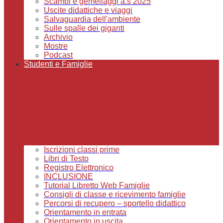
Scambi e gemellaggi a.s 2025
Uscite didattiche e viaggi
Salvaguardia dell'ambiente
Sulle spalle dei giganti
Archivio
Mostre
Podcast
Studenti e Famiglie
Iscrizioni classi prime
Libri di Testo
Registro Elettronico
INCLUSIONE
Tutorial Libretto Web Famiglie
Consigli di classe e ricevimento famiglie
Percorsi di recupero – sportello didattico
Orientamento in entrata
Orientamento in uscita