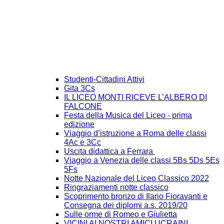
Studenti-Cittadini Attivi
Gita 3Cs
IL LICEO MONTI RICEVE L’ALBERO DI
FALCONE
Festa della Musica del Liceo - prima
edizione
Viaggio d’istruzione a Roma delle classi
4Ac e 3Cc
Uscita didattica a Ferrara
Viaggio a Venezia delle classi 5Bs 5Ds 5Es
5Fs
Notte Nazionale del Liceo Classico 2022
Ringraziamenti notte classico
Scoprimento bronzo di Ilario Fioravanti e
Consegna dei diplomi a.s. 2019/20
Sulle orme di Romeo e Giulietta
VICINI AI NOSTRI AMICI UCRAINI