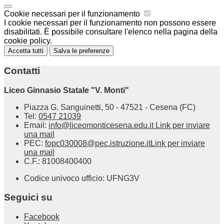
Cookie necessari per il funzionamento
I cookie necessari per il funzionamento non possono essere
disabilitati. È possibile consultare l'elenco nella pagina della
cookie policy.
Accetta tutti
Salva le preferenze
Contatti
Liceo Ginnasio Statale "V. Monti"
Piazza G. Sanguinetti, 50 - 47521 - Cesena (FC)
Tel:
0547 21039
Email:
info@liceomonticesena.edu.it
Link per inviare
una mail
PEC:
fopc030008@pec.istruzione.it
Link per inviare
una mail
C.F.: 81008400400
Codice univoco ufficio: UFNG3V
Seguici su
Facebook