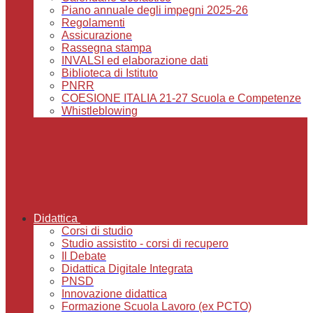
Piano annuale degli impegni 2025-26
Regolamenti
Assicurazione
Rassegna stampa
INVALSI ed elaborazione dati
Biblioteca di Istituto
PNRR
COESIONE ITALIA 21-27 Scuola e Competenze
Whistleblowing
Didattica
Corsi di studio
Studio assistito - corsi di recupero
Il Debate
Didattica Digitale Integrata
PNSD
Innovazione didattica
Formazione Scuola Lavoro (ex PCTO)