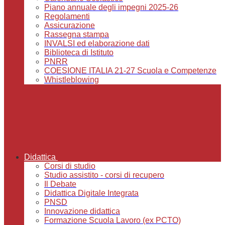
Piano annuale degli impegni 2025-26
Regolamenti
Assicurazione
Rassegna stampa
INVALSI ed elaborazione dati
Biblioteca di Istituto
PNRR
COESIONE ITALIA 21-27 Scuola e Competenze
Whistleblowing
Didattica
Corsi di studio
Studio assistito - corsi di recupero
Il Debate
Didattica Digitale Integrata
PNSD
Innovazione didattica
Formazione Scuola Lavoro (ex PCTO)