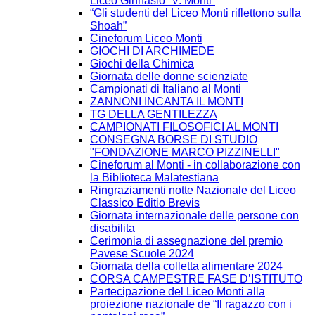
Liceo Ginnasio “V. Monti”
“Gli studenti del Liceo Monti riflettono sulla
Shoah”
Cineforum Liceo Monti
GIOCHI DI ARCHIMEDE
Giochi della Chimica
Giornata delle donne scienziate
Campionati di Italiano al Monti
ZANNONI INCANTA IL MONTI
TG DELLA GENTILEZZA
CAMPIONATI FILOSOFICI AL MONTI
CONSEGNA BORSE DI STUDIO
"FONDAZIONE MARCO PIZZINELLI"
Cineforum al Monti - in collaborazione con
la Biblioteca Malatestiana
Ringraziamenti notte Nazionale del Liceo
Classico Editio Brevis
Giornata internazionale delle persone con
disabilita
Cerimonia di assegnazione del premio
Pavese Scuole 2024
Giornata della colletta alimentare 2024
CORSA CAMPESTRE FASE D’ISTITUTO
Partecipazione del Liceo Monti alla
proiezione nazionale de “Il ragazzo con i