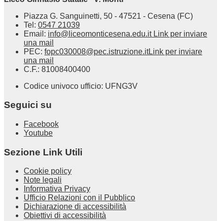
Piazza G. Sanguinetti, 50 - 47521 - Cesena (FC)
Tel:
0547 21039
Email:
info@liceomonticesena.edu.it
Link per inviare
una mail
PEC:
fopc030008@pec.istruzione.it
Link per inviare
una mail
C.F.: 81008400400
Codice univoco ufficio: UFNG3V
Seguici su
Facebook
Youtube
Sezione Link Utili
Cookie policy
Note legali
Informativa Privacy
Ufficio Relazioni con il Pubblico
Dichiarazione di accessibilità
Obiettivi di accessibilità