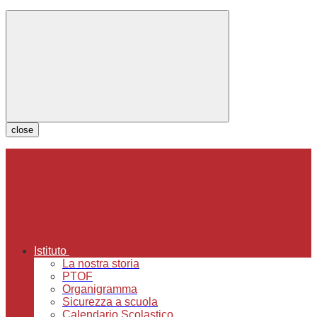
close
Istituto
La nostra storia
PTOF
Organigramma
Sicurezza a scuola
Calendario Scolastico