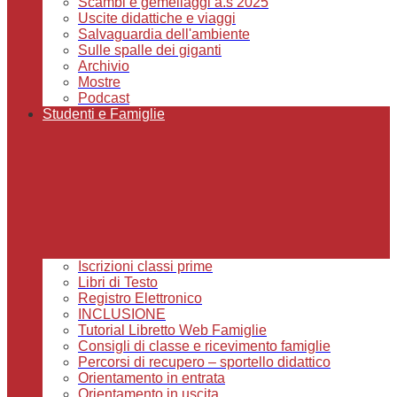
Scambi e gemellaggi a.s 2025
Uscite didattiche e viaggi
Salvaguardia dell'ambiente
Sulle spalle dei giganti
Archivio
Mostre
Podcast
Studenti e Famiglie
Iscrizioni classi prime
Libri di Testo
Registro Elettronico
INCLUSIONE
Tutorial Libretto Web Famiglie
Consigli di classe e ricevimento famiglie
Percorsi di recupero – sportello didattico
Orientamento in entrata
Orientamento in uscita