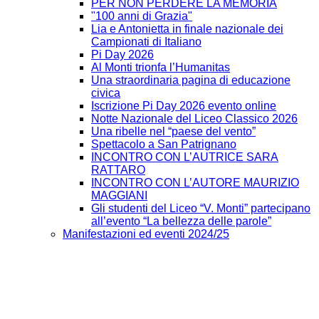
PER NON PERDERE LA MEMORIA
"100 anni di Grazia"
Lia e Antonietta in finale nazionale dei
Campionati di Italiano
Pi Day 2026
Al Monti trionfa l’Humanitas
Una straordinaria pagina di educazione
civica
Iscrizione Pi Day 2026 evento online
Notte Nazionale del Liceo Classico 2026
Una ribelle nel “paese del vento”
Spettacolo a San Patrignano
INCONTRO CON L’AUTRICE SARA
RATTARO
INCONTRO CON L’AUTORE MAURIZIO
MAGGIANI
Gli studenti del Liceo “V. Monti” partecipano
all’evento “La bellezza delle parole”
Manifestazioni ed eventi 2024/25