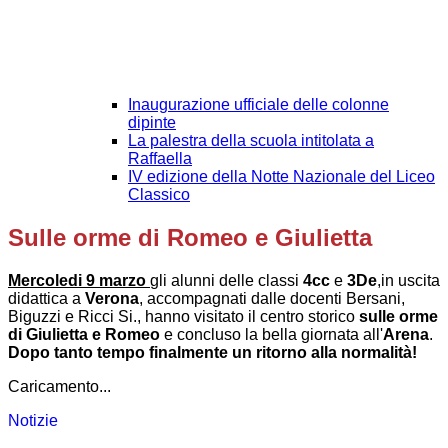
Inaugurazione ufficiale delle colonne
dipinte
La palestra della scuola intitolata a
Raffaella
IV edizione della Notte Nazionale del Liceo
Classico
Sulle orme di Romeo e Giulietta
Mercoledi 9 marzo
gli alunni delle classi
4cc
e
3De
,in uscita
didattica a
Verona
, accompagnati dalle docenti Bersani,
Biguzzi e Ricci Si., hanno visitato il centro storico
sulle orme
di Giulietta e Romeo
e concluso la bella giornata all'
Arena
.
Dopo tanto tempo finalmente un ritorno alla normalità!
Caricamento...
Notizie