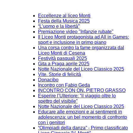
Eccellenze al liceo Monti
Festa della Musica 2025
“L’uomo e la libertà”
Premiazione video "Infanzie rubate"
Il Liceo Monti protagonista ad All in Games:
sport e inclusione in primo piano
Una corsa contro la fame organizzata dal
Liceo Monti di Cesena
Festività pasquali 2025
Gita a Praga aprile 2025
Notte Nazionale del Liceo Classico 2025
Vite. Storie di felicità
Donacibo
Incontro con Fabio Geda
INCONTRO CON ON. PIETRO GRASSO
Esperire l’Ulteriore: “il viaggio oltre lo
spettro del visibile”
Notte Nazionale del Liceo Classico 2025
Educare alle emozioni e ai sentimenti in
adolescenza: un bel momento di confronto
con i genitori
“Olimpiadi della danza” - Primo classificato