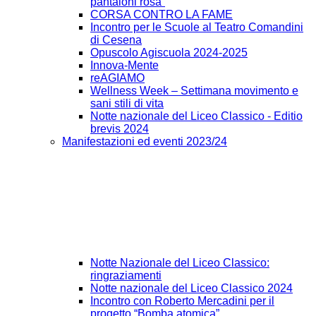
pantaloni rosa”
CORSA CONTRO LA FAME
Incontro per le Scuole al Teatro Comandini
di Cesena
Opuscolo Agiscuola 2024-2025
Innova-Mente
reAGIAMO
Wellness Week – Settimana movimento e
sani stili di vita
Notte nazionale del Liceo Classico - Editio
brevis 2024
Manifestazioni ed eventi 2023/24
Notte Nazionale del Liceo Classico:
ringraziamenti
Notte nazionale del Liceo Classico 2024
Incontro con Roberto Mercadini per il
progetto “Bomba atomica”