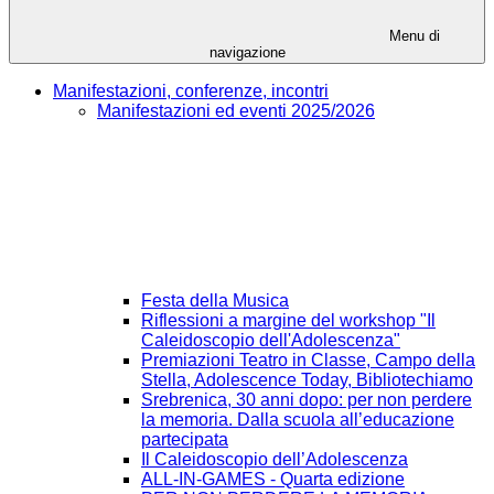
Menu di
navigazione
Manifestazioni, conferenze, incontri
Manifestazioni ed eventi 2025/2026
Festa della Musica
Riflessioni a margine del workshop "Il
Caleidoscopio dell'Adolescenza"
Premiazioni Teatro in Classe, Campo della
Stella, Adolescence Today, Bibliotechiamo
Srebrenica, 30 anni dopo: per non perdere
la memoria. Dalla scuola all’educazione
partecipata
Il Caleidoscopio dell’Adolescenza
ALL-IN-GAMES - Quarta edizione