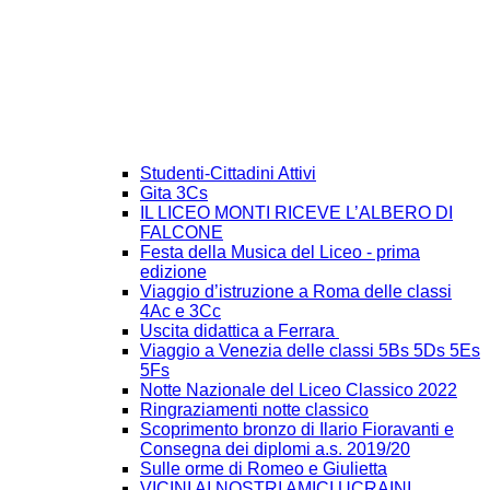
Studenti-Cittadini Attivi
Gita 3Cs
IL LICEO MONTI RICEVE L’ALBERO DI
FALCONE
Festa della Musica del Liceo - prima
edizione
Viaggio d’istruzione a Roma delle classi
4Ac e 3Cc
Uscita didattica a Ferrara
Viaggio a Venezia delle classi 5Bs 5Ds 5Es
5Fs
Notte Nazionale del Liceo Classico 2022
Ringraziamenti notte classico
Scoprimento bronzo di Ilario Fioravanti e
Consegna dei diplomi a.s. 2019/20
Sulle orme di Romeo e Giulietta
VICINI AI NOSTRI AMICI UCRAINI