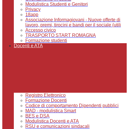
Modulistica Studenti e Genitori
Privacy
18app
Associazione Informagiovani - Nuove offerte di
lavoro, premi, tirocini e bandi per il sociale (utili
Accesso civico
TRASPORTO START ROMAGNA
Formazione studenti
Docenti e ATA
Registro Elettronico
Formazione Docenti
Codice di comportamento Dipendenti pubblici
MAD - modulistica Smart
BES e DSA
Modulistica Docenti e ATA
RSU e comunicazioni sindacali