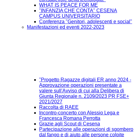
WHAT IS PEACE FOR ME
"INFANZIA CHE CONTA" CESENA
CAMPUS UNIVERSITARIO
Conferenza "Genitori, adolescenti e social"
Manifestazioni ed eventi 2022-2023
"Progetto Ragazze digitali ER anno 2024 -
Approvazione operazioni presentate a
valere sull'Avviso di cui alla Delibera di
Giunta Regionale n. 2109/2023 PR FSE+
2021/2027
Raccolta di RAEE
Incontro-concerto con Alessio Lega e
Francesca Romana Perrotta
Grazie agli Scout di Cesena
Partecipazione alle operazioni di sgombero
dal fango e di aiuto alle persone colpite