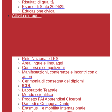
Risultati di qualità
Esame di Stato 2024/25
Educazione civica
Attività e progetti
Rete Nazionale LES
Area lingue e linguaggi
Concorsi e competizioni
Manifestazioni, conferenze e incontri con gli
autori
Cerimonia di consegna dei diplomi
ICDL
Laboratorio Teatrale
Mondo scientifico
Progetto FAI Apprendisti Ciceroni
Dantedì e Omaggi a Dante
Erasmus + e mobilità internazionale