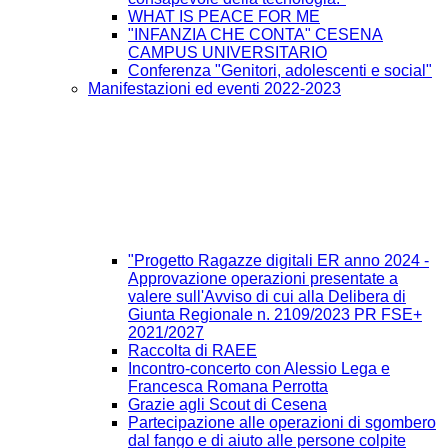
WHAT IS PEACE FOR ME
"INFANZIA CHE CONTA" CESENA
CAMPUS UNIVERSITARIO
Conferenza "Genitori, adolescenti e social"
Manifestazioni ed eventi 2022-2023
"Progetto Ragazze digitali ER anno 2024 -
Approvazione operazioni presentate a
valere sull'Avviso di cui alla Delibera di
Giunta Regionale n. 2109/2023 PR FSE+
2021/2027
Raccolta di RAEE
Incontro-concerto con Alessio Lega e
Francesca Romana Perrotta
Grazie agli Scout di Cesena
Partecipazione alle operazioni di sgombero
dal fango e di aiuto alle persone colpite