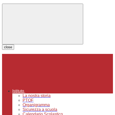
close
Istituto
La nostra storia
PTOF
Organigramma
Sicurezza a scuola
Calendario Scolastico