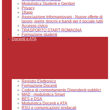
Modulistica Studenti e Genitori
Privacy
18app
Associazione Informagiovani - Nuove offerte di
lavoro, premi, tirocini e bandi per il sociale (utili
Accesso civico
TRASPORTO START ROMAGNA
Formazione studenti
Docenti e ATA
Registro Elettronico
Formazione Docenti
Codice di comportamento Dipendenti pubblici
MAD - modulistica Smart
BES e DSA
Modulistica Docenti e ATA
RSU e comunicazioni sindacali