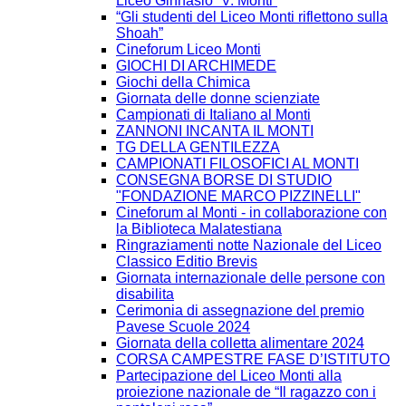
Liceo Ginnasio “V. Monti”
“Gli studenti del Liceo Monti riflettono sulla
Shoah”
Cineforum Liceo Monti
GIOCHI DI ARCHIMEDE
Giochi della Chimica
Giornata delle donne scienziate
Campionati di Italiano al Monti
ZANNONI INCANTA IL MONTI
TG DELLA GENTILEZZA
CAMPIONATI FILOSOFICI AL MONTI
CONSEGNA BORSE DI STUDIO
"FONDAZIONE MARCO PIZZINELLI"
Cineforum al Monti - in collaborazione con
la Biblioteca Malatestiana
Ringraziamenti notte Nazionale del Liceo
Classico Editio Brevis
Giornata internazionale delle persone con
disabilita
Cerimonia di assegnazione del premio
Pavese Scuole 2024
Giornata della colletta alimentare 2024
CORSA CAMPESTRE FASE D’ISTITUTO
Partecipazione del Liceo Monti alla
proiezione nazionale de “Il ragazzo con i