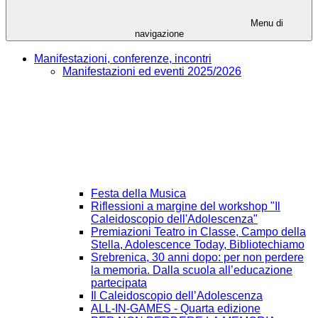
Menu di
navigazione
Manifestazioni, conferenze, incontri
Manifestazioni ed eventi 2025/2026
Festa della Musica
Riflessioni a margine del workshop "Il
Caleidoscopio dell'Adolescenza"
Premiazioni Teatro in Classe, Campo della
Stella, Adolescence Today, Bibliotechiamo
Srebrenica, 30 anni dopo: per non perdere
la memoria. Dalla scuola all’educazione
partecipata
Il Caleidoscopio dell’Adolescenza
ALL-IN-GAMES - Quarta edizione