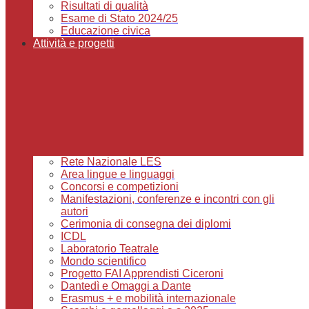
Risultati di qualità
Esame di Stato 2024/25
Educazione civica
Attività e progetti
Rete Nazionale LES
Area lingue e linguaggi
Concorsi e competizioni
Manifestazioni, conferenze e incontri con gli
autori
Cerimonia di consegna dei diplomi
ICDL
Laboratorio Teatrale
Mondo scientifico
Progetto FAI Apprendisti Ciceroni
Dantedì e Omaggi a Dante
Erasmus + e mobilità internazionale