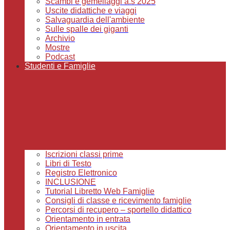
Scambi e gemellaggi a.s 2025
Uscite didattiche e viaggi
Salvaguardia dell'ambiente
Sulle spalle dei giganti
Archivio
Mostre
Podcast
Studenti e Famiglie
Iscrizioni classi prime
Libri di Testo
Registro Elettronico
INCLUSIONE
Tutorial Libretto Web Famiglie
Consigli di classe e ricevimento famiglie
Percorsi di recupero – sportello didattico
Orientamento in entrata
Orientamento in uscita