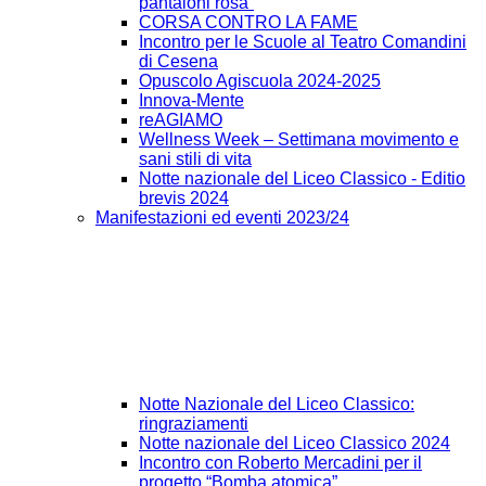
pantaloni rosa”
CORSA CONTRO LA FAME
Incontro per le Scuole al Teatro Comandini
di Cesena
Opuscolo Agiscuola 2024-2025
Innova-Mente
reAGIAMO
Wellness Week – Settimana movimento e
sani stili di vita
Notte nazionale del Liceo Classico - Editio
brevis 2024
Manifestazioni ed eventi 2023/24
Notte Nazionale del Liceo Classico:
ringraziamenti
Notte nazionale del Liceo Classico 2024
Incontro con Roberto Mercadini per il
progetto “Bomba atomica”