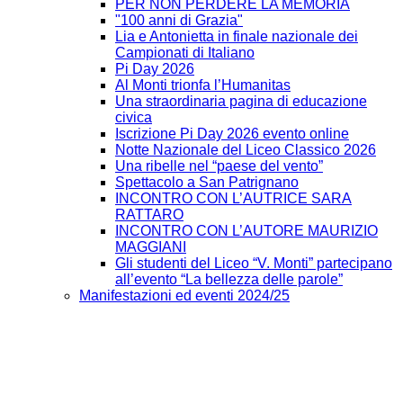
PER NON PERDERE LA MEMORIA
"100 anni di Grazia"
Lia e Antonietta in finale nazionale dei
Campionati di Italiano
Pi Day 2026
Al Monti trionfa l’Humanitas
Una straordinaria pagina di educazione
civica
Iscrizione Pi Day 2026 evento online
Notte Nazionale del Liceo Classico 2026
Una ribelle nel “paese del vento”
Spettacolo a San Patrignano
INCONTRO CON L’AUTRICE SARA
RATTARO
INCONTRO CON L’AUTORE MAURIZIO
MAGGIANI
Gli studenti del Liceo “V. Monti” partecipano
all’evento “La bellezza delle parole”
Manifestazioni ed eventi 2024/25