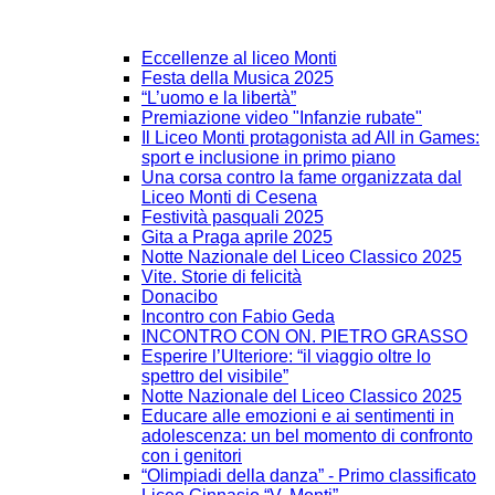
Eccellenze al liceo Monti
Festa della Musica 2025
“L’uomo e la libertà”
Premiazione video "Infanzie rubate"
Il Liceo Monti protagonista ad All in Games:
sport e inclusione in primo piano
Una corsa contro la fame organizzata dal
Liceo Monti di Cesena
Festività pasquali 2025
Gita a Praga aprile 2025
Notte Nazionale del Liceo Classico 2025
Vite. Storie di felicità
Donacibo
Incontro con Fabio Geda
INCONTRO CON ON. PIETRO GRASSO
Esperire l’Ulteriore: “il viaggio oltre lo
spettro del visibile”
Notte Nazionale del Liceo Classico 2025
Educare alle emozioni e ai sentimenti in
adolescenza: un bel momento di confronto
con i genitori
“Olimpiadi della danza” - Primo classificato