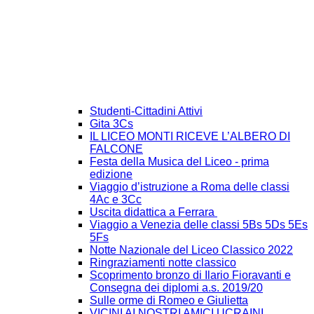
Studenti-Cittadini Attivi
Gita 3Cs
IL LICEO MONTI RICEVE L’ALBERO DI
FALCONE
Festa della Musica del Liceo - prima
edizione
Viaggio d’istruzione a Roma delle classi
4Ac e 3Cc
Uscita didattica a Ferrara
Viaggio a Venezia delle classi 5Bs 5Ds 5Es
5Fs
Notte Nazionale del Liceo Classico 2022
Ringraziamenti notte classico
Scoprimento bronzo di Ilario Fioravanti e
Consegna dei diplomi a.s. 2019/20
Sulle orme di Romeo e Giulietta
VICINI AI NOSTRI AMICI UCRAINI