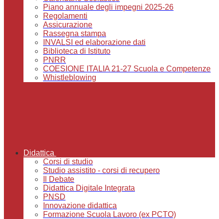
Piano annuale degli impegni 2025-26
Regolamenti
Assicurazione
Rassegna stampa
INVALSI ed elaborazione dati
Biblioteca di Istituto
PNRR
COESIONE ITALIA 21-27 Scuola e Competenze
Whistleblowing
Didattica
Corsi di studio
Studio assistito - corsi di recupero
Il Debate
Didattica Digitale Integrata
PNSD
Innovazione didattica
Formazione Scuola Lavoro (ex PCTO)