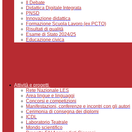
Il Debate
Didattica Digitale Integrata
PNSD
Innovazione didattica
Formazione Scuola Lavoro (ex PCTO)
Risultati di qualità
Esame di Stato 2024/25
Educazione civica
Attività e progetti
Rete Nazionale LES
Area lingue e linguaggi
Concorsi e competizioni
Manifestazioni, conferenze e incontri con gli autori
Cerimonia di consegna dei diplomi
ICDL
Laboratorio Teatrale
Mondo scientifico