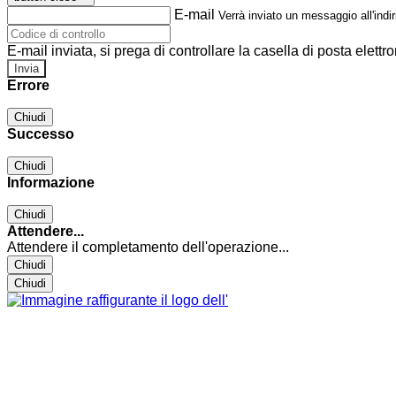
E-mail
Verrà inviato un messaggio all'indir
E-mail inviata, si prega di controllare la casella di posta elettro
Errore
Chiudi
Successo
Chiudi
Informazione
Chiudi
Attendere...
Attendere il completamento dell'operazione...
Chiudi
Chiudi