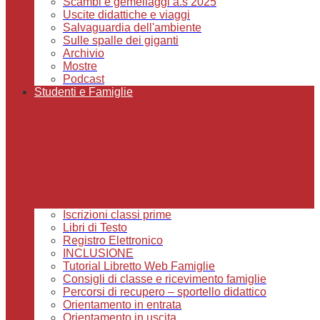
Scambi e gemellaggi a.s 2025
Uscite didattiche e viaggi
Salvaguardia dell'ambiente
Sulle spalle dei giganti
Archivio
Mostre
Podcast
Studenti e Famiglie
Iscrizioni classi prime
Libri di Testo
Registro Elettronico
INCLUSIONE
Tutorial Libretto Web Famiglie
Consigli di classe e ricevimento famiglie
Percorsi di recupero – sportello didattico
Orientamento in entrata
Orientamento in uscita