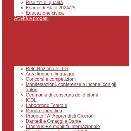
Risultati di qualità
Esame di Stato 2024/25
Educazione civica
Attività e progetti
Rete Nazionale LES
Area lingue e linguaggi
Concorsi e competizioni
Manifestazioni, conferenze e incontri con gli
autori
Cerimonia di consegna dei diplomi
ICDL
Laboratorio Teatrale
Mondo scientifico
Progetto FAI Apprendisti Ciceroni
Dantedì e Omaggi a Dante
Erasmus + e mobilità internazionale