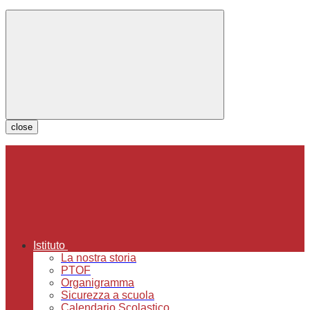
close
Istituto
La nostra storia
PTOF
Organigramma
Sicurezza a scuola
Calendario Scolastico