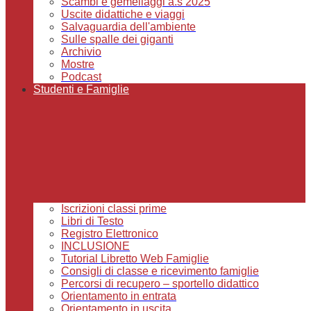
Scambi e gemellaggi a.s 2025
Uscite didattiche e viaggi
Salvaguardia dell'ambiente
Sulle spalle dei giganti
Archivio
Mostre
Podcast
Studenti e Famiglie
Iscrizioni classi prime
Libri di Testo
Registro Elettronico
INCLUSIONE
Tutorial Libretto Web Famiglie
Consigli di classe e ricevimento famiglie
Percorsi di recupero – sportello didattico
Orientamento in entrata
Orientamento in uscita