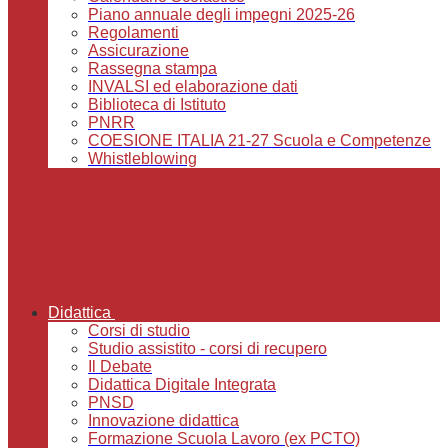
Piano annuale degli impegni 2025-26
Regolamenti
Assicurazione
Rassegna stampa
INVALSI ed elaborazione dati
Biblioteca di Istituto
PNRR
COESIONE ITALIA 21-27 Scuola e Competenze
Whistleblowing
Didattica
Corsi di studio
Studio assistito - corsi di recupero
Il Debate
Didattica Digitale Integrata
PNSD
Innovazione didattica
Formazione Scuola Lavoro (ex PCTO)