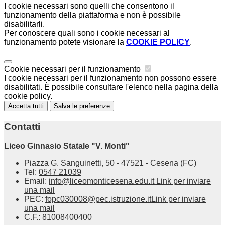
I cookie necessari sono quelli che consentono il
funzionamento della piattaforma e non è possibile
disabilitarli.
Per conoscere quali sono i cookie necessari al
funzionamento potete visionare la
COOKIE POLICY
.
Cookie necessari per il funzionamento
I cookie necessari per il funzionamento non possono essere
disabilitati. È possibile consultare l'elenco nella pagina della
cookie policy.
Accetta tutti
Salva le preferenze
Contatti
Liceo Ginnasio Statale "V. Monti"
Piazza G. Sanguinetti, 50 - 47521 - Cesena (FC)
Tel:
0547 21039
Email:
info@liceomonticesena.edu.it
Link per inviare
una mail
PEC:
fopc030008@pec.istruzione.it
Link per inviare
una mail
C.F.: 81008400400