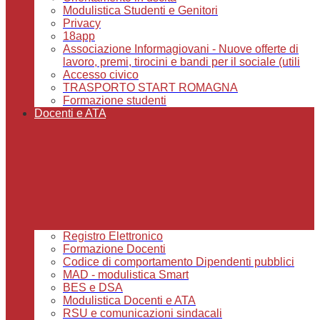
Modulistica Studenti e Genitori
Privacy
18app
Associazione Informagiovani - Nuove offerte di
lavoro, premi, tirocini e bandi per il sociale (utili
Accesso civico
TRASPORTO START ROMAGNA
Formazione studenti
Docenti e ATA
Registro Elettronico
Formazione Docenti
Codice di comportamento Dipendenti pubblici
MAD - modulistica Smart
BES e DSA
Modulistica Docenti e ATA
RSU e comunicazioni sindacali