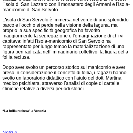
l'isola di San Lazzaro con il monastero degli Armeni e l'isola-
manicomio di San Servolo.
L'isola di San Servolo è immersa nel verde di uno splendido
parco e l'occhio si perde nella visione della laguna, ma
proprio la sua specificità geografica ha favorito
maggiormente la segregazione e l'emarginazione di chi vi
capitava; infatti l'isola-manicomio di San Servolo ha
rappresentato per lungo tempo la materializzazione di una
figura ben radicata nell'immaginario collettivo: la figura della
follia reclusa.
Dopo aver svolto un percorso storico sul manicomio e aver
preso in considerazione il concetto di follia, i ragazzi hanno
svolto un laboratorio didattico con l'aiuto del dott. Martina,
medico psichiatra, attraverso l'analisi di copie di cartelle
cliniche relative a diversi periodi storici.
“La follia reclusa” a Venezia
Notizie