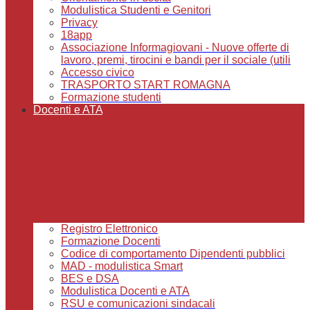
Modulistica Studenti e Genitori
Privacy
18app
Associazione Informagiovani - Nuove offerte di
lavoro, premi, tirocini e bandi per il sociale (utili
Accesso civico
TRASPORTO START ROMAGNA
Formazione studenti
Docenti e ATA
Registro Elettronico
Formazione Docenti
Codice di comportamento Dipendenti pubblici
MAD - modulistica Smart
BES e DSA
Modulistica Docenti e ATA
RSU e comunicazioni sindacali