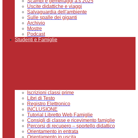
Scambi e gemellaggi a.s 2025
Uscite didattiche e viaggi
Salvaguardia dell'ambiente
Sulle spalle dei giganti
Archivio
Mostre
Podcast
Studenti e Famiglie
Iscrizioni classi prime
Libri di Testo
Registro Elettronico
INCLUSIONE
Tutorial Libretto Web Famiglie
Consigli di classe e ricevimento famiglie
Percorsi di recupero – sportello didattico
Orientamento in entrata
Orientamento in uscita