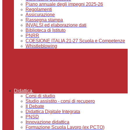
Piano annuale degli impegni 2025-26
Regolamenti
Assicurazione
Rassegna stampa
INVALSI ed elaborazione dati
Biblioteca di Istituto
PNRR
COESIONE ITALIA 21-27 Scuola e Competenze
Whistleblowing
Didattica
Corsi di studio
Studio assistito - corsi di recupero
Il Debate
Didattica Digitale Integrata
PNSD
Innovazione didattica
Formazione Scuola Lavoro (ex PCTO)