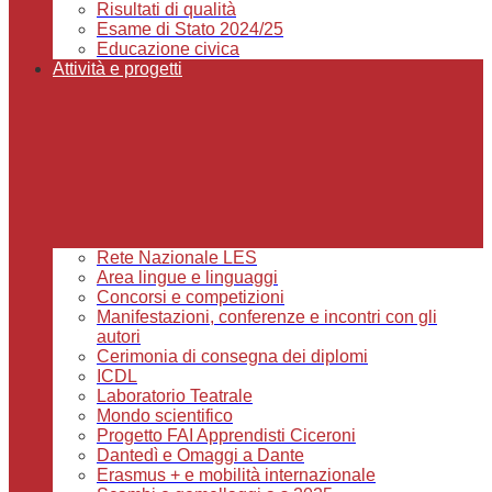
Risultati di qualità
Esame di Stato 2024/25
Educazione civica
Attività e progetti
Rete Nazionale LES
Area lingue e linguaggi
Concorsi e competizioni
Manifestazioni, conferenze e incontri con gli
autori
Cerimonia di consegna dei diplomi
ICDL
Laboratorio Teatrale
Mondo scientifico
Progetto FAI Apprendisti Ciceroni
Dantedì e Omaggi a Dante
Erasmus + e mobilità internazionale