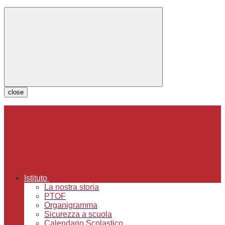
close
Istituto
La nostra storia
PTOF
Organigramma
Sicurezza a scuola
Calendario Scolastico