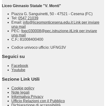
Liceo Ginnasio Statale "V. Monti"
Piazza G. Sanguinetti, 50 - 47521 - Cesena (FC)
Tel:
0547 21039
Email:
info@liceomonticesena.edu.it
Link per inviare
una mail
PEC:
fopc030008@pec.istruzione.it
Link per inviare
una mail
C.F.: 81008400400
Codice univoco ufficio: UFNG3V
Seguici su
Facebook
Youtube
Sezione Link Utili
Cookie policy
Note legali
Informativa Privacy
Ufficio Relazioni con il Pubblico
Dichiarazione di accessibilità