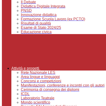
Il Debate
Didattica Digitale Integrata
PNSD
Innovazione didattica
Formazione Scuola Lavoro (ex PCTO)
Risultati di qualità
Esame di Stato 2024/25
Educazione civica
Attività e progetti
Rete Nazionale LES
Area lingue e linguaggi
Concorsi e competizioni
Manifestazioni, conferenze e incontri con gli autori
Cerimonia di consegna dei diplomi
ICDL
Laboratorio Teatrale
Mondo scientifico