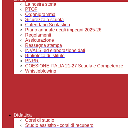
La nostra storia
PTOF
Organigramma
Sicurezza a scuola
Calendario Scolastico
Piano annuale degli impegni 2025-26
Regolamenti
Assicurazione
Rassegna stampa
INVALSI ed elaborazione dati
Biblioteca di Istituto
PNRR
COESIONE ITALIA 21-27 Scuola e Competenze
Whistleblowing
Didattica
Corsi di studio
Studio assistito - corsi di recupero