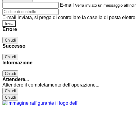
E-mail
Verrà inviato un messaggio all'indir
E-mail inviata, si prega di controllare la casella di posta elettro
Errore
Chiudi
Successo
Chiudi
Informazione
Chiudi
Attendere...
Attendere il completamento dell'operazione...
Chiudi
Chiudi