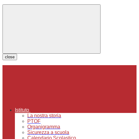
close
Istituto
La nostra storia
PTOF
Organigramma
Sicurezza a scuola
Calendario Scolastico