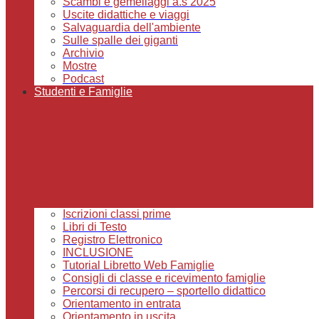
Scambi e gemellaggi a.s 2025
Uscite didattiche e viaggi
Salvaguardia dell'ambiente
Sulle spalle dei giganti
Archivio
Mostre
Podcast
Studenti e Famiglie
Iscrizioni classi prime
Libri di Testo
Registro Elettronico
INCLUSIONE
Tutorial Libretto Web Famiglie
Consigli di classe e ricevimento famiglie
Percorsi di recupero – sportello didattico
Orientamento in entrata
Orientamento in uscita