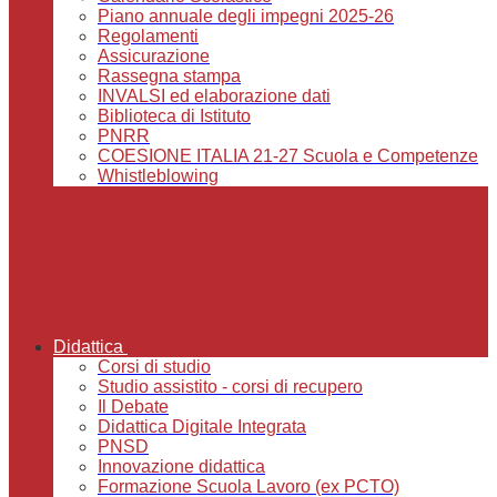
Piano annuale degli impegni 2025-26
Regolamenti
Assicurazione
Rassegna stampa
INVALSI ed elaborazione dati
Biblioteca di Istituto
PNRR
COESIONE ITALIA 21-27 Scuola e Competenze
Whistleblowing
Didattica
Corsi di studio
Studio assistito - corsi di recupero
Il Debate
Didattica Digitale Integrata
PNSD
Innovazione didattica
Formazione Scuola Lavoro (ex PCTO)