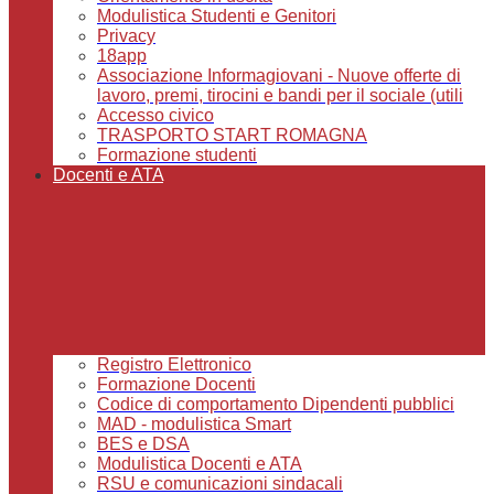
Modulistica Studenti e Genitori
Privacy
18app
Associazione Informagiovani - Nuove offerte di
lavoro, premi, tirocini e bandi per il sociale (utili
Accesso civico
TRASPORTO START ROMAGNA
Formazione studenti
Docenti e ATA
Registro Elettronico
Formazione Docenti
Codice di comportamento Dipendenti pubblici
MAD - modulistica Smart
BES e DSA
Modulistica Docenti e ATA
RSU e comunicazioni sindacali