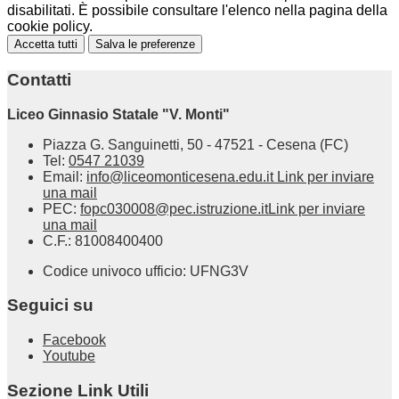
disabilitati. È possibile consultare l'elenco nella pagina della
cookie policy.
Accetta tutti
Salva le preferenze
Contatti
Liceo Ginnasio Statale "V. Monti"
Piazza G. Sanguinetti, 50 - 47521 - Cesena (FC)
Tel:
0547 21039
Email:
info@liceomonticesena.edu.it
Link per inviare
una mail
PEC:
fopc030008@pec.istruzione.it
Link per inviare
una mail
C.F.: 81008400400
Codice univoco ufficio: UFNG3V
Seguici su
Facebook
Youtube
Sezione Link Utili