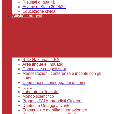
Risultati di qualità
Esame di Stato 2024/25
Educazione civica
Attività e progetti
Rete Nazionale LES
Area lingue e linguaggi
Concorsi e competizioni
Manifestazioni, conferenze e incontri con gli
autori
Cerimonia di consegna dei diplomi
ICDL
Laboratorio Teatrale
Mondo scientifico
Progetto FAI Apprendisti Ciceroni
Dantedì e Omaggi a Dante
Erasmus + e mobilità internazionale