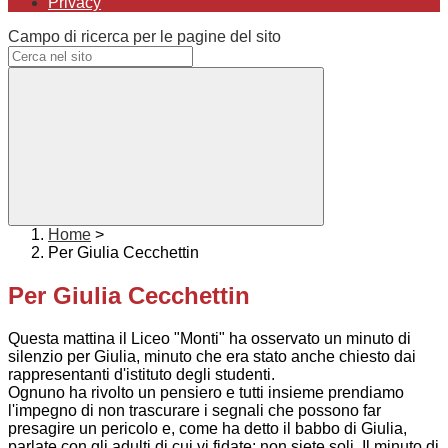
Privacy
Campo di ricerca per le pagine del sito
Home
>
Per Giulia Cecchettin
Per Giulia Cecchettin
Questa mattina il Liceo "Monti" ha osservato un minuto di
silenzio per Giulia, minuto che era stato anche chiesto dai
rappresentanti d'istituto degli studenti.
Ognuno ha rivolto un pensiero e tutti insieme prendiamo
l'impegno di non trascurare i segnali che possono far
presagire un pericolo e, come ha detto il babbo di Giulia,
parlate con gli adulti di cui vi fidate: non siete soli. Il minuto di