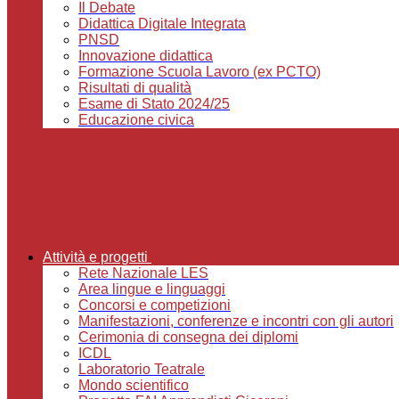
Il Debate
Didattica Digitale Integrata
PNSD
Innovazione didattica
Formazione Scuola Lavoro (ex PCTO)
Risultati di qualità
Esame di Stato 2024/25
Educazione civica
Attività e progetti
Rete Nazionale LES
Area lingue e linguaggi
Concorsi e competizioni
Manifestazioni, conferenze e incontri con gli autori
Cerimonia di consegna dei diplomi
ICDL
Laboratorio Teatrale
Mondo scientifico