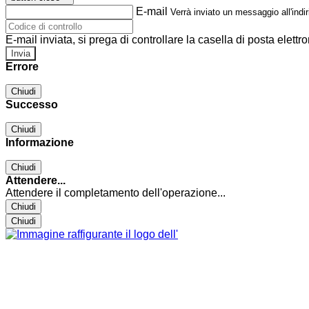
E-mail
Verrà inviato un messaggio all'indir
E-mail inviata, si prega di controllare la casella di posta elettro
Errore
Chiudi
Successo
Chiudi
Informazione
Chiudi
Attendere...
Attendere il completamento dell'operazione...
Chiudi
Chiudi