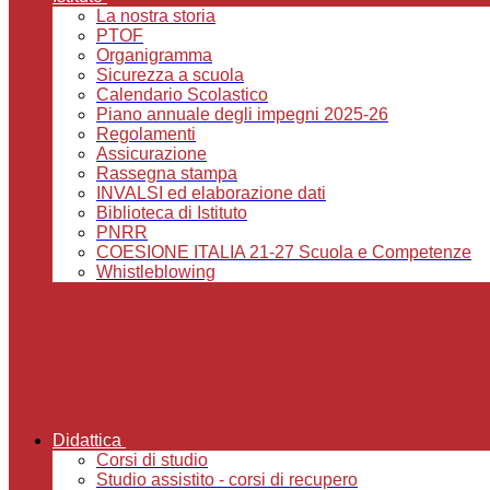
La nostra storia
PTOF
Organigramma
Sicurezza a scuola
Calendario Scolastico
Piano annuale degli impegni 2025-26
Regolamenti
Assicurazione
Rassegna stampa
INVALSI ed elaborazione dati
Biblioteca di Istituto
PNRR
COESIONE ITALIA 21-27 Scuola e Competenze
Whistleblowing
Didattica
Corsi di studio
Studio assistito - corsi di recupero