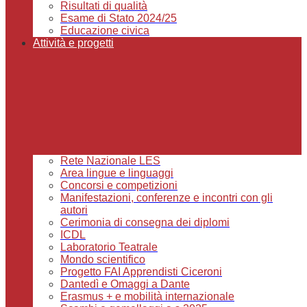
Risultati di qualità
Esame di Stato 2024/25
Educazione civica
Attività e progetti
Rete Nazionale LES
Area lingue e linguaggi
Concorsi e competizioni
Manifestazioni, conferenze e incontri con gli
autori
Cerimonia di consegna dei diplomi
ICDL
Laboratorio Teatrale
Mondo scientifico
Progetto FAI Apprendisti Ciceroni
Dantedì e Omaggi a Dante
Erasmus + e mobilità internazionale