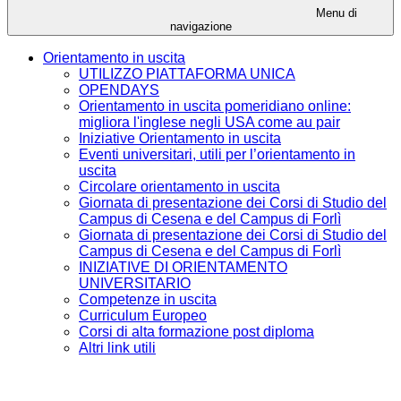
Menu di
navigazione
Orientamento in uscita
UTILIZZO PIATTAFORMA UNICA
OPENDAYS
Orientamento in uscita pomeridiano online:
migliora l'inglese negli USA come au pair
Iniziative Orientamento in uscita
Eventi universitari, utili per l’orientamento in
uscita
Circolare orientamento in uscita
Giornata di presentazione dei Corsi di Studio del
Campus di Cesena e del Campus di Forlì
Giornata di presentazione dei Corsi di Studio del
Campus di Cesena e del Campus di Forlì
INIZIATIVE DI ORIENTAMENTO
UNIVERSITARIO
Competenze in uscita
Curriculum Europeo
Corsi di alta formazione post diploma
Altri link utili