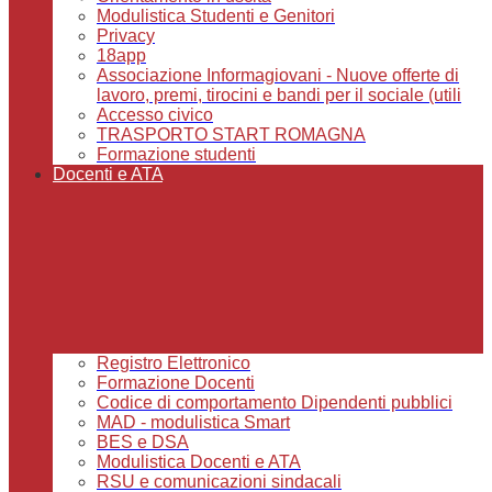
Modulistica Studenti e Genitori
Privacy
18app
Associazione Informagiovani - Nuove offerte di
lavoro, premi, tirocini e bandi per il sociale (utili
Accesso civico
TRASPORTO START ROMAGNA
Formazione studenti
Docenti e ATA
Registro Elettronico
Formazione Docenti
Codice di comportamento Dipendenti pubblici
MAD - modulistica Smart
BES e DSA
Modulistica Docenti e ATA
RSU e comunicazioni sindacali