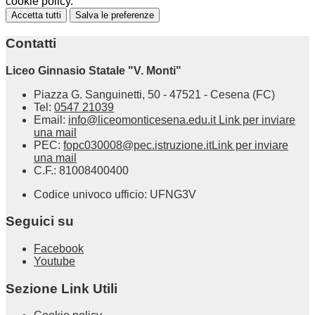
cookie policy.
Accetta tutti
Salva le preferenze
Contatti
Liceo Ginnasio Statale "V. Monti"
Piazza G. Sanguinetti, 50 - 47521 - Cesena (FC)
Tel:
0547 21039
Email:
info@liceomonticesena.edu.it
Link per inviare
una mail
PEC:
fopc030008@pec.istruzione.it
Link per inviare
una mail
C.F.: 81008400400
Codice univoco ufficio: UFNG3V
Seguici su
Facebook
Youtube
Sezione Link Utili