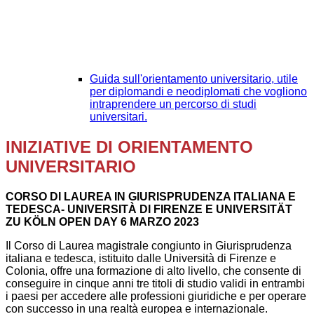
Guida sull'orientamento universitario, utile
per diplomandi e neodiplomati che vogliono
intraprendere un percorso di studi
universitari.
INIZIATIVE DI ORIENTAMENTO
UNIVERSITARIO
CORSO DI LAUREA IN GIURISPRUDENZA ITALIANA E
TEDESCA- UNIVERSITÀ DI FIRENZE E UNIVERSITÄT
ZU KÖLN OPEN DAY 6 MARZO 2023
Il Corso di Laurea magistrale congiunto in Giurisprudenza
italiana e tedesca, istituito dalle Università di Firenze e
Colonia, offre una formazione di alto livello, che consente di
conseguire in cinque anni tre titoli di studio validi in entrambi
i paesi per accedere alle professioni giuridiche e per operare
con successo in una realtà europea e internazionale.