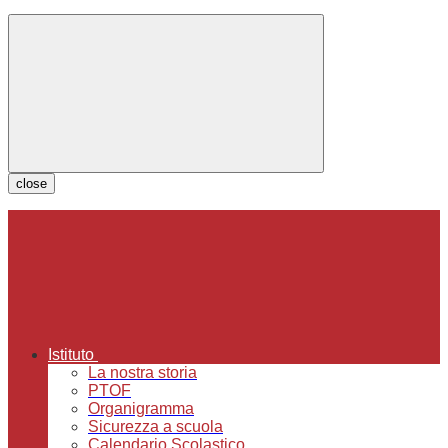
close
Istituto
La nostra storia
PTOF
Organigramma
Sicurezza a scuola
Calendario Scolastico