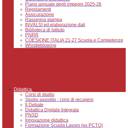
Piano annuale degli impegni 2025-26
Regolamenti
Assicurazione
Rassegna stampa
INVALSI ed elaborazione dati
Biblioteca di Istituto
PNRR
COESIONE ITALIA 21-27 Scuola e Competenze
Whistleblowing
Didattica
Corsi di studio
Studio assistito - corsi di recupero
Il Debate
Didattica Digitale Integrata
PNSD
Innovazione didattica
Formazione Scuola Lavoro (ex PCTO)