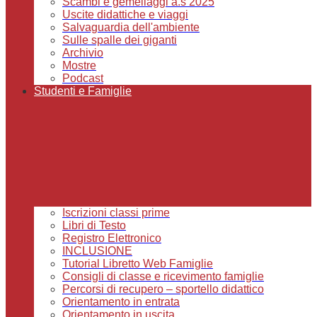
Scambi e gemellaggi a.s 2025
Uscite didattiche e viaggi
Salvaguardia dell'ambiente
Sulle spalle dei giganti
Archivio
Mostre
Podcast
Studenti e Famiglie
Iscrizioni classi prime
Libri di Testo
Registro Elettronico
INCLUSIONE
Tutorial Libretto Web Famiglie
Consigli di classe e ricevimento famiglie
Percorsi di recupero – sportello didattico
Orientamento in entrata
Orientamento in uscita