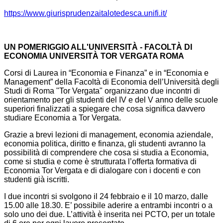
https://www.
giurisprudenzaitalotedesca.
unifi.it/
UN POMERIGGIO ALL'UNIVERSITÀ - FACOLTÀ DI
ECONOMIA UNIVERSITÀ TOR VERGATA ROMA
Corsi di Laurea in “Economia e Finanza” e in “Economia e
Management” della Facoltà di Economia dell’Università degli
Studi di Roma "Tor Vergata" organizzano due incontri di
orientamento per gli studenti del IV e del V anno delle scuole
superiori finalizzati a spiegare che cosa significa davvero
studiare Economia a Tor Vergata.
Grazie a brevi lezioni di management, economia aziendale,
economia politica, diritto e finanza, gli studenti avranno la
possibilità di comprendere che cosa si studia a Economia,
come si studia e come è strutturata l’offerta formativa di
Economia Tor Vergata e di dialogare con i docenti e con
studenti già iscritti.
I due incontri si svolgono il 24 febbraio e il 10 marzo, dalle
15.00 alle 18.30. E’ possibile aderire a entrambi incontri o a
solo uno dei due. L’attività è inserita nei PCTO, per un totale