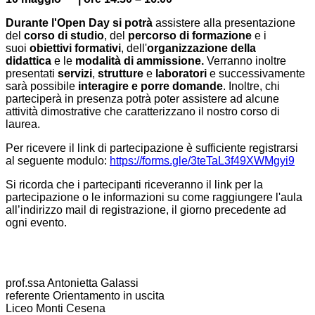
Durante l'Open Day si potrà
assistere alla presentazione
del
corso di studio
, del
percorso di formazione
e i
suoi
obiettivi formativi
, dell'
organizzazione della
didattica
e le
modalità di ammissione.
Verranno inoltre
presentati
servizi
,
strutture
e
laboratori
e successivamente
sarà possibile
interagire e porre domande
. Inoltre, chi
parteciperà in presenza potrà poter assistere ad alcune
attività dimostrative che caratterizzano il nostro corso di
laurea.
Per ricevere il link di partecipazione è sufficiente registrarsi
al seguente modulo:
https://forms.gle/
3teTaL3f49XWMgyi9
Si ricorda che i partecipanti riceveranno il link per la
partecipazione o le informazioni su come raggiungere l'aula
all’indirizzo mail di registrazione, il giorno precedente ad
ogni evento.
prof.ssa Antonietta Galassi
referente Orientamento in uscita
Liceo Monti Cesena