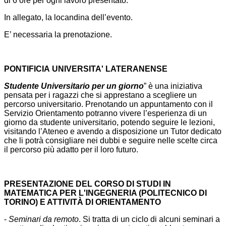
di 6 ore per ogni lavoro presentato.
In allegato, la locandina dell’evento.
E’ necessaria la prenotazione.
PONTIFICIA UNIVERSITA' LATERANENSE
Studente Universitario per un giorno
” è una iniziativa
pensata per i ragazzi che si apprestano a scegliere un
percorso universitario. Prenotando un appuntamento con il
Servizio Orientamento potranno vivere l’esperienza di un
giorno da studente universitario, potendo seguire le lezioni,
visitando l’Ateneo e avendo a disposizione un Tutor dedicato
che li potrà consigliare nei dubbi e seguire nelle scelte circa
il percorso più adatto per il loro futuro.
PRESENTAZIONE DEL CORSO DI STUDI IN
MATEMATICA PER L'INGEGNERIA (POLITECNICO DI
TORINO) E ATTIVITÀ DI ORIENTAMENTO
-
Seminari da remoto
. Si tratta di un ciclo di alcuni seminari a