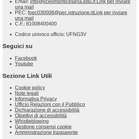
Email:
info@liceomonticesena.edu.it
Link per inviare
una mail
PEC:
fopc030008@pec.istruzione.it
Link per inviare
una mail
C.F.: 81008400400
Codice univoco ufficio: UFNG3V
Seguici su
Facebook
Youtube
Sezione Link Utili
Cookie policy
Note legali
Informativa Privacy
Ufficio Relazioni con il Pubblico
Dichiarazione di accessibilità
Obiettivi di accessibilità
Whistleblowing
Gestione consensi cookie
Amministrazione trasparente