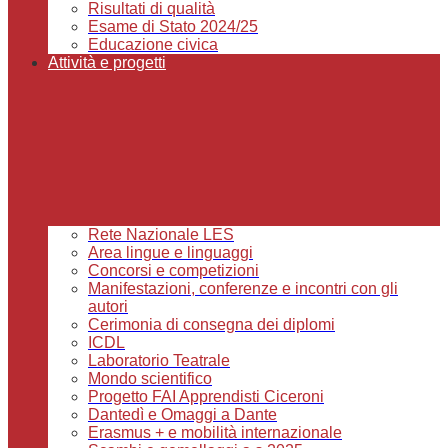
Risultati di qualità
Esame di Stato 2024/25
Educazione civica
Attività e progetti
Rete Nazionale LES
Area lingue e linguaggi
Concorsi e competizioni
Manifestazioni, conferenze e incontri con gli
autori
Cerimonia di consegna dei diplomi
ICDL
Laboratorio Teatrale
Mondo scientifico
Progetto FAI Apprendisti Ciceroni
Dantedì e Omaggi a Dante
Erasmus + e mobilità internazionale