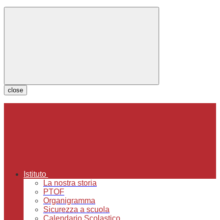
close
Istituto
La nostra storia
PTOF
Organigramma
Sicurezza a scuola
Calendario Scolastico