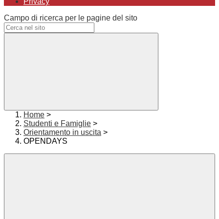
Privacy
Campo di ricerca per le pagine del sito
Home
>
Studenti e Famiglie
>
Orientamento in uscita
>
OPENDAYS