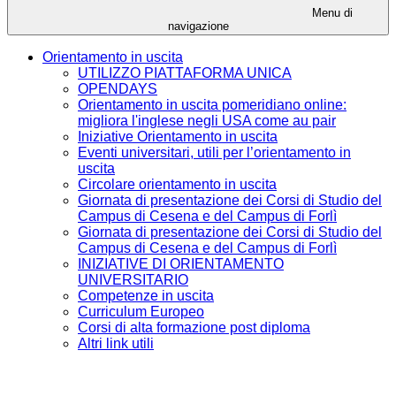
Menu di
navigazione
Orientamento in uscita
UTILIZZO PIATTAFORMA UNICA
OPENDAYS
Orientamento in uscita pomeridiano online:
migliora l'inglese negli USA come au pair
Iniziative Orientamento in uscita
Eventi universitari, utili per l’orientamento in
uscita
Circolare orientamento in uscita
Giornata di presentazione dei Corsi di Studio del
Campus di Cesena e del Campus di Forlì
Giornata di presentazione dei Corsi di Studio del
Campus di Cesena e del Campus di Forlì
INIZIATIVE DI ORIENTAMENTO
UNIVERSITARIO
Competenze in uscita
Curriculum Europeo
Corsi di alta formazione post diploma
Altri link utili