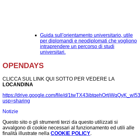
Guida sull'orientamento universitario, utile
per diplomandi e neodiplomati che vogliono
intraprendere un percorso di studi
universitari.
OPENDAYS
CLICCA SUL LINK QUI SOTTO PER VEDERE LA
LOCANDINA
https://drive.google.com/file/d/1twTX43ibtqehOrtjWqQyK_w
usp=sharing
Notizie
Questo sito o gli strumenti terzi da questo utilizzati si
avvalgono di cookie necessari al funzionamento ed utili alle
finalità illustrate nella
COOKIE POLICY
.