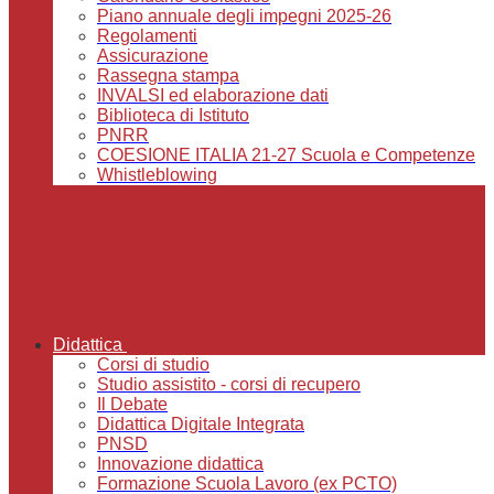
Piano annuale degli impegni 2025-26
Regolamenti
Assicurazione
Rassegna stampa
INVALSI ed elaborazione dati
Biblioteca di Istituto
PNRR
COESIONE ITALIA 21-27 Scuola e Competenze
Whistleblowing
Didattica
Corsi di studio
Studio assistito - corsi di recupero
Il Debate
Didattica Digitale Integrata
PNSD
Innovazione didattica
Formazione Scuola Lavoro (ex PCTO)