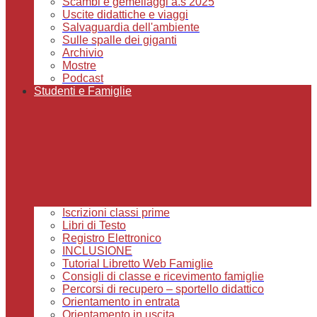
Scambi e gemellaggi a.s 2025
Uscite didattiche e viaggi
Salvaguardia dell'ambiente
Sulle spalle dei giganti
Archivio
Mostre
Podcast
Studenti e Famiglie
Iscrizioni classi prime
Libri di Testo
Registro Elettronico
INCLUSIONE
Tutorial Libretto Web Famiglie
Consigli di classe e ricevimento famiglie
Percorsi di recupero – sportello didattico
Orientamento in entrata
Orientamento in uscita