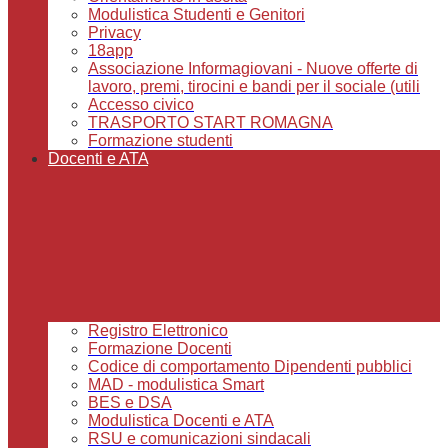
Modulistica Studenti e Genitori
Privacy
18app
Associazione Informagiovani - Nuove offerte di
lavoro, premi, tirocini e bandi per il sociale (utili
Accesso civico
TRASPORTO START ROMAGNA
Formazione studenti
Docenti e ATA
Registro Elettronico
Formazione Docenti
Codice di comportamento Dipendenti pubblici
MAD - modulistica Smart
BES e DSA
Modulistica Docenti e ATA
RSU e comunicazioni sindacali