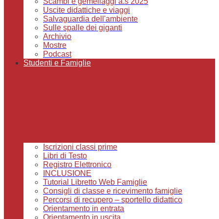
Scambi e gemellaggi a.s 2025
Uscite didattiche e viaggi
Salvaguardia dell'ambiente
Sulle spalle dei giganti
Archivio
Mostre
Podcast
Studenti e Famiglie
Iscrizioni classi prime
Libri di Testo
Registro Elettronico
INCLUSIONE
Tutorial Libretto Web Famiglie
Consigli di classe e ricevimento famiglie
Percorsi di recupero – sportello didattico
Orientamento in entrata
Orientamento in uscita