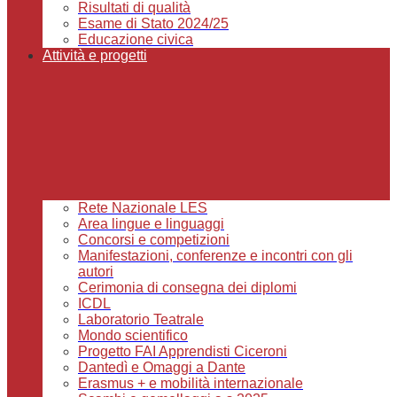
Risultati di qualità
Esame di Stato 2024/25
Educazione civica
Attività e progetti
Rete Nazionale LES
Area lingue e linguaggi
Concorsi e competizioni
Manifestazioni, conferenze e incontri con gli
autori
Cerimonia di consegna dei diplomi
ICDL
Laboratorio Teatrale
Mondo scientifico
Progetto FAI Apprendisti Ciceroni
Dantedì e Omaggi a Dante
Erasmus + e mobilità internazionale