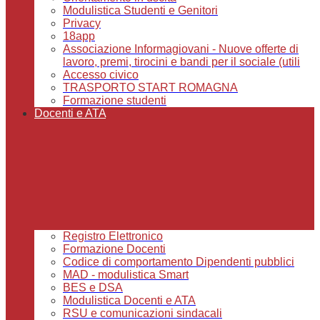
Modulistica Studenti e Genitori
Privacy
18app
Associazione Informagiovani - Nuove offerte di
lavoro, premi, tirocini e bandi per il sociale (utili
Accesso civico
TRASPORTO START ROMAGNA
Formazione studenti
Docenti e ATA
Registro Elettronico
Formazione Docenti
Codice di comportamento Dipendenti pubblici
MAD - modulistica Smart
BES e DSA
Modulistica Docenti e ATA
RSU e comunicazioni sindacali