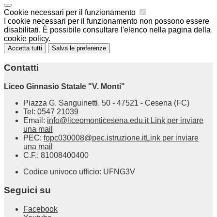
Cookie necessari per il funzionamento
I cookie necessari per il funzionamento non possono essere
disabilitati. È possibile consultare l'elenco nella pagina della
cookie policy.
Accetta tutti
Salva le preferenze
Contatti
Liceo Ginnasio Statale "V. Monti"
Piazza G. Sanguinetti, 50 - 47521 - Cesena (FC)
Tel:
0547 21039
Email:
info@liceomonticesena.edu.it
Link per inviare
una mail
PEC:
fopc030008@pec.istruzione.it
Link per inviare
una mail
C.F.: 81008400400
Codice univoco ufficio: UFNG3V
Seguici su
Facebook