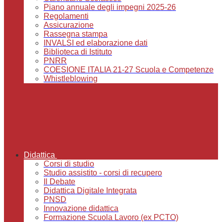
Piano annuale degli impegni 2025-26
Regolamenti
Assicurazione
Rassegna stampa
INVALSI ed elaborazione dati
Biblioteca di Istituto
PNRR
COESIONE ITALIA 21-27 Scuola e Competenze
Whistleblowing
Didattica
Corsi di studio
Studio assistito - corsi di recupero
Il Debate
Didattica Digitale Integrata
PNSD
Innovazione didattica
Formazione Scuola Lavoro (ex PCTO)