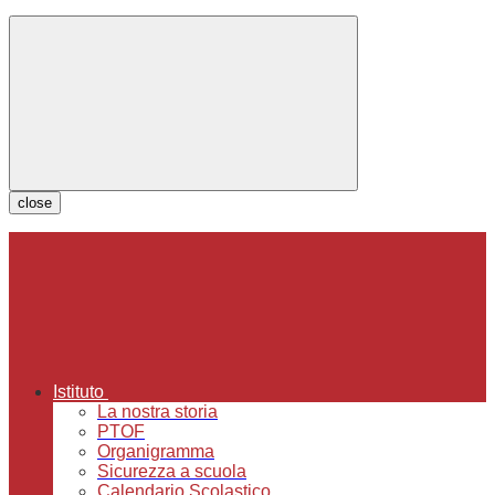
close
Istituto
La nostra storia
PTOF
Organigramma
Sicurezza a scuola
Calendario Scolastico