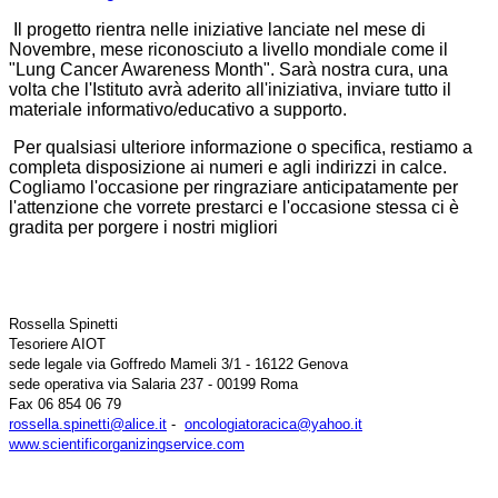
Il progetto rientra nelle iniziative lanciate nel mese di
Novembre, mese riconosciuto a livello mondiale come il
"Lung Cancer Awareness Month". Sarà nostra cura, una
volta che l'Istituto avrà aderito all'iniziativa, inviare tutto il
materiale informativo/educativo a supporto.
Per qualsiasi ulteriore informazione o specifica, restiamo a
completa disposizione ai numeri e agli indirizzi in calce.
Cogliamo l'occasione per ringraziare anticipatamente per
l'attenzione che vorrete prestarci e l'occasione stessa ci è
gradita per porgere i nostri migliori
Rossella Spinetti
Tesoriere AIOT
sede legale via Goffredo Mameli 3/1 - 16122 Genova
sede operativa via Salaria 237 - 00199 Roma
Fax 06 854 06 79
rossella.spinetti@alice.it
-
oncologiatoracica@yahoo.it
www.
scientificorganizingservice.
com