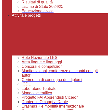
Risultati di qualità
Esame di Stato 2024/25
Educazione civica
Attività e progetti
Rete Nazionale LES
Area lingue e linguaggi
Concorsi e competizioni
Manifestazioni, conferenze e incontri con gli
autori
Cerimonia di consegna dei diplomi
ICDL
Laboratorio Teatrale
Mondo scientifico
Progetto FAI Apprendisti Ciceroni
Dantedì e Omaggi a Dante
Erasmus + e mobilità internazionale