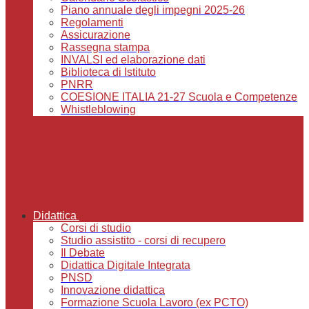
Piano annuale degli impegni 2025-26
Regolamenti
Assicurazione
Rassegna stampa
INVALSI ed elaborazione dati
Biblioteca di Istituto
PNRR
COESIONE ITALIA 21-27 Scuola e Competenze
Whistleblowing
Didattica
Corsi di studio
Studio assistito - corsi di recupero
Il Debate
Didattica Digitale Integrata
PNSD
Innovazione didattica
Formazione Scuola Lavoro (ex PCTO)