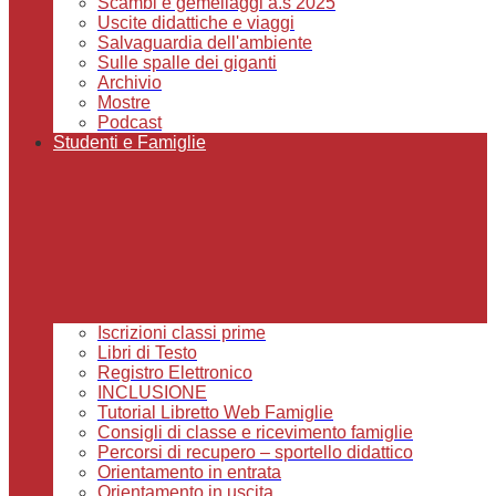
Scambi e gemellaggi a.s 2025
Uscite didattiche e viaggi
Salvaguardia dell'ambiente
Sulle spalle dei giganti
Archivio
Mostre
Podcast
Studenti e Famiglie
Iscrizioni classi prime
Libri di Testo
Registro Elettronico
INCLUSIONE
Tutorial Libretto Web Famiglie
Consigli di classe e ricevimento famiglie
Percorsi di recupero – sportello didattico
Orientamento in entrata
Orientamento in uscita