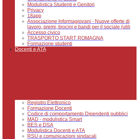
Modulistica Studenti e Genitori
Privacy
18app
Associazione Informagiovani - Nuove offerte di
lavoro, premi, tirocini e bandi per il sociale (utili
Accesso civico
TRASPORTO START ROMAGNA
Formazione studenti
Docenti e ATA
Registro Elettronico
Formazione Docenti
Codice di comportamento Dipendenti pubblici
MAD - modulistica Smart
BES e DSA
Modulistica Docenti e ATA
RSU e comunicazioni sindacali