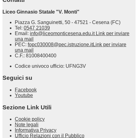
Liceo Ginnasio Statale "V. Monti"
Piazza G. Sanguinetti, 50 - 47521 - Cesena (FC)
Tel:
0547 21039
Email:
info@liceomonticesena.edu.it
Link per inviare
una mail
PEC:
fopc030008@pec.istruzione.it
Link per inviare
una mail
C.F.: 81008400400
Codice univoco ufficio: UFNG3V
Seguici su
Facebook
Youtube
Sezione Link Utili
Cookie policy
Note legali
Informativa Privacy
Ufficio Relazioni con il Pubblico