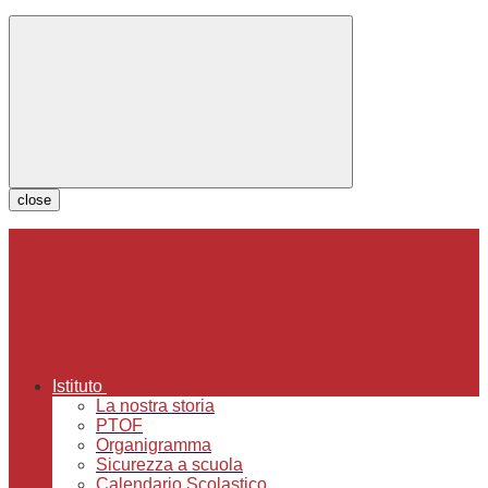
close
Istituto
La nostra storia
PTOF
Organigramma
Sicurezza a scuola
Calendario Scolastico