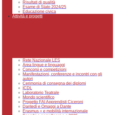
Risultati di qualità
Esame di Stato 2024/25
Educazione civica
Attività e progetti
Rete Nazionale LES
Area lingue e linguaggi
Concorsi e competizioni
Manifestazioni, conferenze e incontri con gli
autori
Cerimonia di consegna dei diplomi
ICDL
Laboratorio Teatrale
Mondo scientifico
Progetto FAI Apprendisti Ciceroni
Dantedì e Omaggi a Dante
Erasmus + e mobilità internazionale