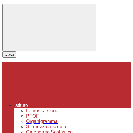
close
Istituto
La nostra storia
PTOF
Organigramma
Sicurezza a scuola
Calendario Scolastico