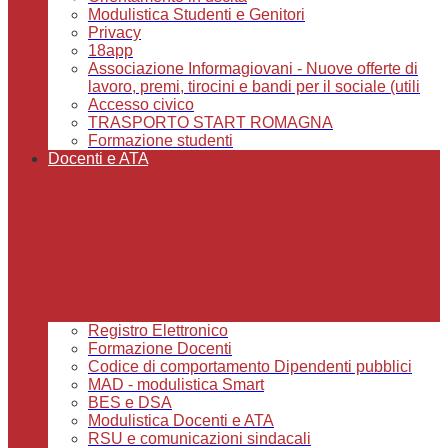
Modulistica Studenti e Genitori
Privacy
18app
Associazione Informagiovani - Nuove offerte di
lavoro, premi, tirocini e bandi per il sociale (utili
Accesso civico
TRASPORTO START ROMAGNA
Formazione studenti
Docenti e ATA
Registro Elettronico
Formazione Docenti
Codice di comportamento Dipendenti pubblici
MAD - modulistica Smart
BES e DSA
Modulistica Docenti e ATA
RSU e comunicazioni sindacali