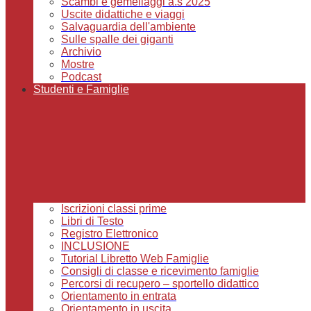
Scambi e gemellaggi a.s 2025
Uscite didattiche e viaggi
Salvaguardia dell'ambiente
Sulle spalle dei giganti
Archivio
Mostre
Podcast
Studenti e Famiglie
Iscrizioni classi prime
Libri di Testo
Registro Elettronico
INCLUSIONE
Tutorial Libretto Web Famiglie
Consigli di classe e ricevimento famiglie
Percorsi di recupero – sportello didattico
Orientamento in entrata
Orientamento in uscita