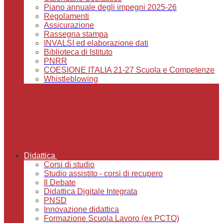
Piano annuale degli impegni 2025-26
Regolamenti
Assicurazione
Rassegna stampa
INVALSI ed elaborazione dati
Biblioteca di Istituto
PNRR
COESIONE ITALIA 21-27 Scuola e Competenze
Whistleblowing
Didattica
Corsi di studio
Studio assistito - corsi di recupero
Il Debate
Didattica Digitale Integrata
PNSD
Innovazione didattica
Formazione Scuola Lavoro (ex PCTO)