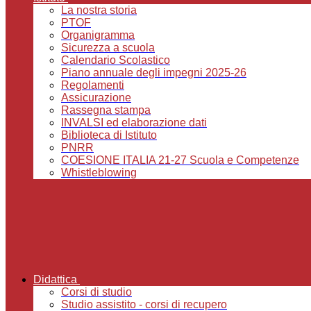
La nostra storia
PTOF
Organigramma
Sicurezza a scuola
Calendario Scolastico
Piano annuale degli impegni 2025-26
Regolamenti
Assicurazione
Rassegna stampa
INVALSI ed elaborazione dati
Biblioteca di Istituto
PNRR
COESIONE ITALIA 21-27 Scuola e Competenze
Whistleblowing
Didattica
Corsi di studio
Studio assistito - corsi di recupero