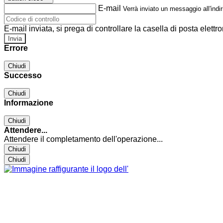
E-mail
Verrà inviato un messaggio all'indir
E-mail inviata, si prega di controllare la casella di posta elettro
Errore
Chiudi
Successo
Chiudi
Informazione
Chiudi
Attendere...
Attendere il completamento dell'operazione...
Chiudi
Chiudi