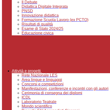
Il Debate
Didattica Digitale Integrata
PNSD
Innovazione didattica
Formazione Scuola Lavoro (ex PCTO)
Risultati di qualità
Esame di Stato 2024/25
Educazione civica
Attività e progetti
Rete Nazionale LES
Area lingue e linguaggi
Concorsi e competizioni
Manifestazioni, conferenze e incontri con gli autori
Cerimonia di consegna dei diplomi
ICDL
Laboratorio Teatrale
Mondo scientifico