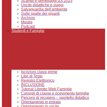
Scambi e gemellaggi a.s 2025
Uscite didattiche e viaggi
Salvaguardia dell'ambiente
Sulle spalle dei giganti
Archivio
Mostre
Podcast
Studenti e Famiglie
Iscrizioni classi prime
Libri di Testo
Registro Elettronico
INCLUSIONE
Tutorial Libretto Web Famiglie
Consigli di classe e ricevimento famiglie
Percorsi di recupero – sportello didattico
Orientamento in entrata
Orientamento in uscita