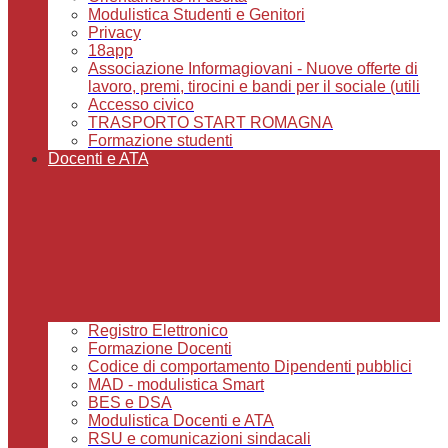
Modulistica Studenti e Genitori
Privacy
18app
Associazione Informagiovani - Nuove offerte di
lavoro, premi, tirocini e bandi per il sociale (utili
Accesso civico
TRASPORTO START ROMAGNA
Formazione studenti
Docenti e ATA
Registro Elettronico
Formazione Docenti
Codice di comportamento Dipendenti pubblici
MAD - modulistica Smart
BES e DSA
Modulistica Docenti e ATA
RSU e comunicazioni sindacali