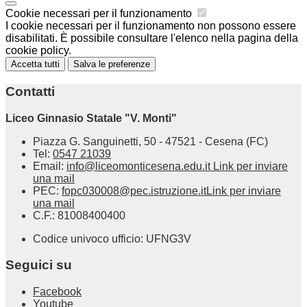
Cookie necessari per il funzionamento
I cookie necessari per il funzionamento non possono essere
disabilitati. È possibile consultare l'elenco nella pagina della
cookie policy.
Accetta tutti
Salva le preferenze
Contatti
Liceo Ginnasio Statale "V. Monti"
Piazza G. Sanguinetti, 50 - 47521 - Cesena (FC)
Tel:
0547 21039
Email:
info@liceomonticesena.edu.it
Link per inviare
una mail
PEC:
fopc030008@pec.istruzione.it
Link per inviare
una mail
C.F.: 81008400400
Codice univoco ufficio: UFNG3V
Seguici su
Facebook
Youtube