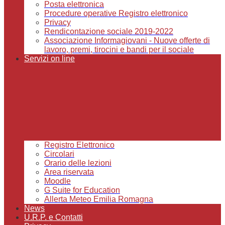
Posta elettronica
Procedure operative Registro elettronico
Privacy
Rendicontazione sociale 2019-2022
Associazione Informagiovani - Nuove offerte di
lavoro, premi, tirocini e bandi per il sociale
Servizi on line
Registro Elettronico
Circolari
Orario delle lezioni
Area riservata
Moodle
G Suite for Education
Allerta Meteo Emilia Romagna
News
U.R.P. e Contatti