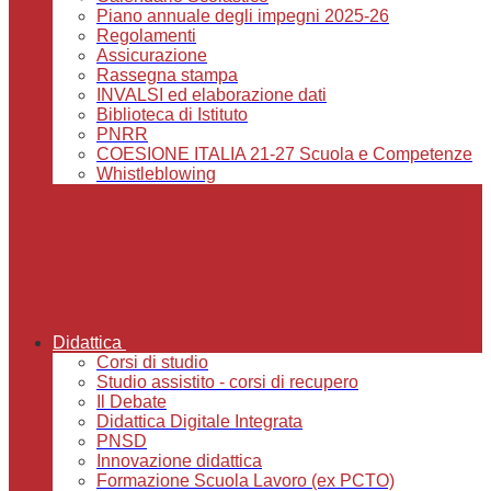
Piano annuale degli impegni 2025-26
Regolamenti
Assicurazione
Rassegna stampa
INVALSI ed elaborazione dati
Biblioteca di Istituto
PNRR
COESIONE ITALIA 21-27 Scuola e Competenze
Whistleblowing
Didattica
Corsi di studio
Studio assistito - corsi di recupero
Il Debate
Didattica Digitale Integrata
PNSD
Innovazione didattica
Formazione Scuola Lavoro (ex PCTO)