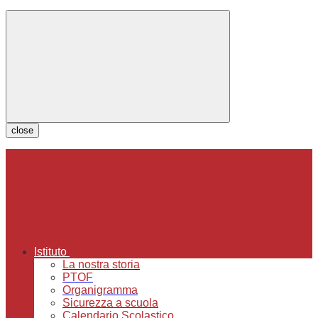
close
Istituto
La nostra storia
PTOF
Organigramma
Sicurezza a scuola
Calendario Scolastico