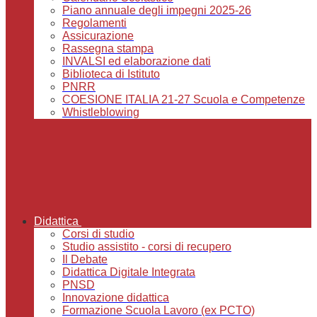
Piano annuale degli impegni 2025-26
Regolamenti
Assicurazione
Rassegna stampa
INVALSI ed elaborazione dati
Biblioteca di Istituto
PNRR
COESIONE ITALIA 21-27 Scuola e Competenze
Whistleblowing
Didattica
Corsi di studio
Studio assistito - corsi di recupero
Il Debate
Didattica Digitale Integrata
PNSD
Innovazione didattica
Formazione Scuola Lavoro (ex PCTO)