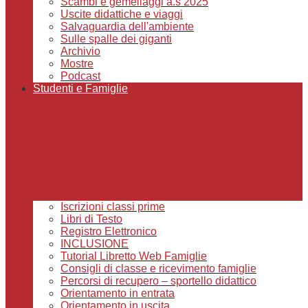
Scambi e gemellaggi a.s 2025
Uscite didattiche e viaggi
Salvaguardia dell'ambiente
Sulle spalle dei giganti
Archivio
Mostre
Podcast
Studenti e Famiglie
Iscrizioni classi prime
Libri di Testo
Registro Elettronico
INCLUSIONE
Tutorial Libretto Web Famiglie
Consigli di classe e ricevimento famiglie
Percorsi di recupero – sportello didattico
Orientamento in entrata
Orientamento in uscita