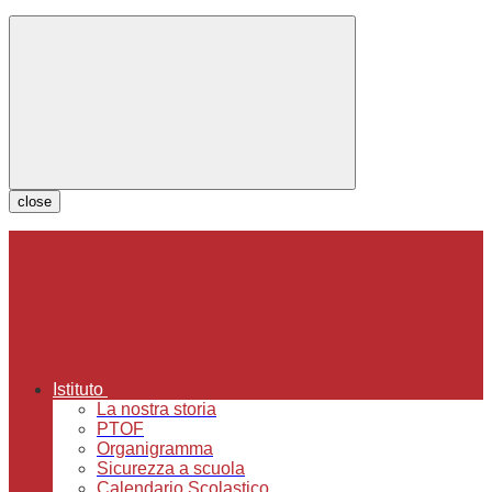
close
Istituto
La nostra storia
PTOF
Organigramma
Sicurezza a scuola
Calendario Scolastico