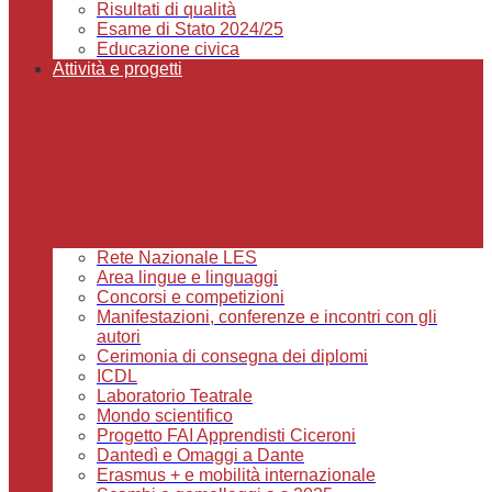
Risultati di qualità
Esame di Stato 2024/25
Educazione civica
Attività e progetti
Rete Nazionale LES
Area lingue e linguaggi
Concorsi e competizioni
Manifestazioni, conferenze e incontri con gli
autori
Cerimonia di consegna dei diplomi
ICDL
Laboratorio Teatrale
Mondo scientifico
Progetto FAI Apprendisti Ciceroni
Dantedì e Omaggi a Dante
Erasmus + e mobilità internazionale