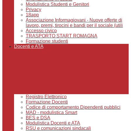
Modulistica Studenti e Genitori
Privacy
18app
Associazione Informagiovani - Nuove offerte di
lavoro, premi, tirocini e bandi per il sociale (utili
Accesso civico
TRASPORTO START ROMAGNA
Formazione studenti
Docenti e ATA
Registro Elettronico
Formazione Docenti
Codice di comportamento Dipendenti pubblici
MAD - modulistica Smart
BES e DSA
Modulistica Docenti e ATA
RSU e comunicazioni sindacali